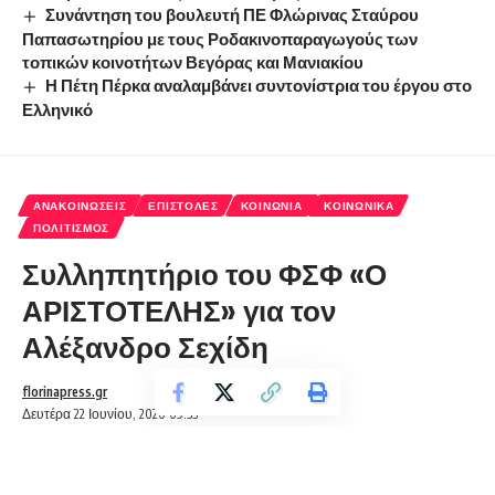
Συνάντηση του βουλευτή ΠΕ Φλώρινας Σταύρου
Παπασωτηρίου με τους Ροδακινοπαραγωγούς των
τοπικών κοινοτήτων Βεγόρας και Μανιακίου
Η Πέτη Πέρκα αναλαμβάνει συντονίστρια του έργου στο
Ελληνικό
ΑΝΑΚΟΙΝΏΣΕΙΣ
ΕΠΙΣΤΟΛΈΣ
ΚΟΙΝΩΝΊΑ
ΚΟΙΝΩΝΙΚΆ
ΠΟΛΙΤΙΣΜΌΣ
Συλληπητήριο του ΦΣΦ «Ο
ΑΡΙΣΤΟΤΕΛΗΣ» για τον
Αλέξανδρο Σεχίδη
florinapress.gr
Δευτέρα 22 Ιουνίου, 2020 09:33