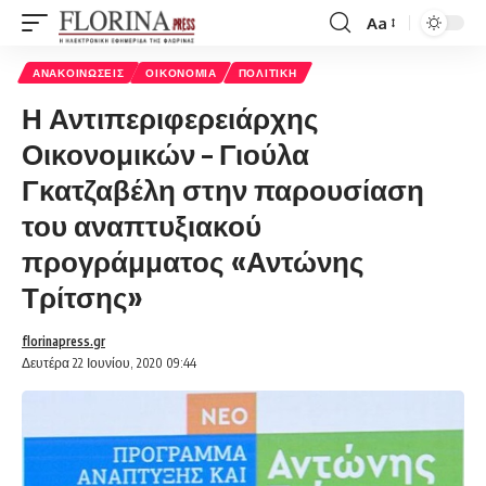
Aa
Font
Resizer
ΑΝΑΚΟΙΝΏΣΕΙΣ
ΟΙΚΟΝΟΜΊΑ
ΠΟΛΙΤΙΚΉ
Η Αντιπεριφερειάρχης
Οικονομικών – Γιούλα
Γκατζαβέλη στην παρουσίαση
του αναπτυξιακού
προγράμματος «Αντώνης
Τρίτσης»
florinapress.gr
Δευτέρα 22 Ιουνίου, 2020 09:44