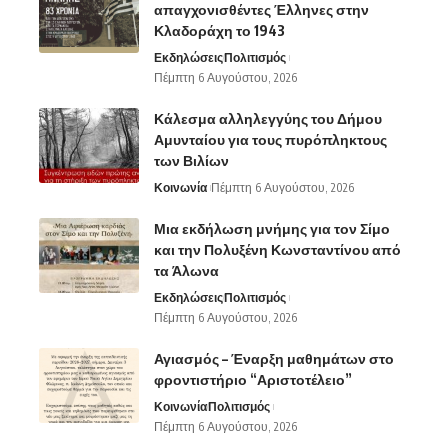
απαγχονισθέντες Έλληνες στην
Κλαδοράχη το 1943
Εκδηλώσεις
Πολιτισμός
Πέμπτη 6 Αυγούστου, 2026
Κάλεσμα αλληλεγγύης του Δήμου
Αμυνταίου για τους πυρόπληκτους
των Βιλίων
Κοινωνία
Πέμπτη 6 Αυγούστου, 2026
Μια εκδήλωση μνήμης για τον Σίμο
και την Πολυξένη Κωνσταντίνου από
τα Άλωνα
Εκδηλώσεις
Πολιτισμός
Πέμπτη 6 Αυγούστου, 2026
Αγιασμός – Έναρξη μαθημάτων στο
φροντιστήριο “Αριστοτέλειο”
Κοινωνία
Πολιτισμός
Πέμπτη 6 Αυγούστου, 2026