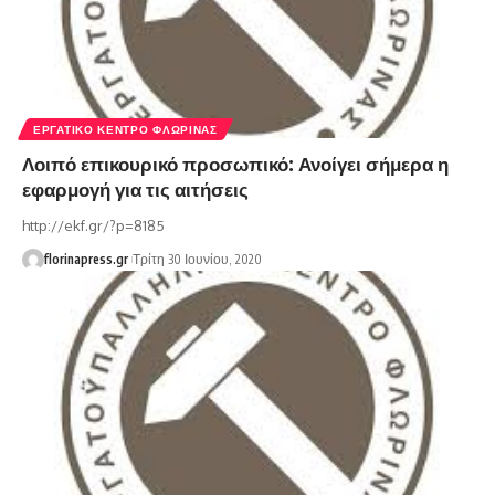
ΕΡΓΑΤΙΚΌ ΚΈΝΤΡΟ ΦΛΏΡΙΝΑΣ
Λοιπό επικουρικό προσωπικό: Ανοίγει σήμερα η
εφαρμογή για τις αιτήσεις
http://ekf.gr/?p=8185
florinapress.gr
Τρίτη 30 Ιουνίου, 2020