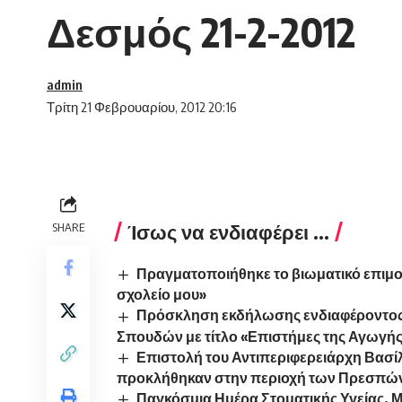
Δεσμός 21-2-2012
admin
Τρίτη 21 Φεβρουαρίου, 2012 20:16
Ίσως να ενδιαφέρει ...
SHARE
Πραγματοποιήθηκε το βιωματικό επιμο
σχολείο μου»
Πρόσκληση εκδήλωσης ενδιαφέροντος
Σπουδών με τίτλο «Επιστήμες της Αγωγής
Επιστολή του Αντιπεριφερειάρχη Βασίλε
προκλήθηκαν στην περιοχή των Πρεσπώ
Παγκόσμια Ημέρα Στοματικής Υγείας. 