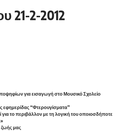
 21-2-2012
οψηφίων για εισαγωγή στο Μουσικό Σχολείο
ής εφημερίδας “Φτερουγίσματα”
ί για το περιβάλλον με τη λογική του οποιοσδήποτε
ε»
ς ζωής μας