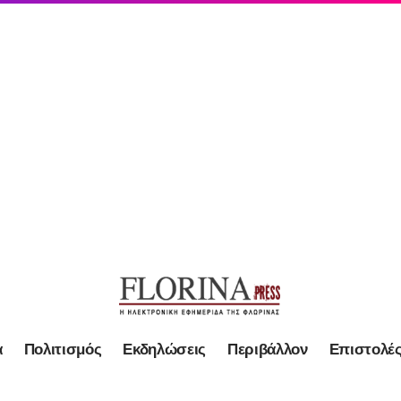
α
Πολιτισμός
Εκδηλώσεις
Περιβάλλον
Επιστολέ