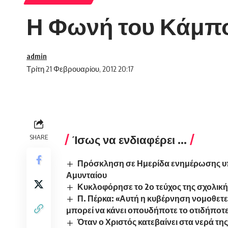
Η Φωνή του Κάμπου
admin
Τρίτη 21 Φεβρουαρίου, 2012 20:17
Ίσως να ενδιαφέρει ...
SHARE
Πρόσκληση σε Ημερίδα ενημέρωσης υπ
Αμυνταίου
Κυκλοφόρησε το 2ο τεύχος της σχολικ
Π. Πέρκα: «Αυτή η κυβέρνηση νομοθετε
μπορεί να κάνει οπουδήποτε το οτιδήποτ
Όταν ο Χριστός κατεβαίνει στα νερά τη