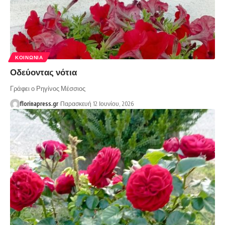
ΚΟΙΝΩΝΊΑ
Οδεύοντας νότια
Γράφει ο Ρηγίνος Μέσσιος
florinapress.gr
Παρασκευή 12 Ιουνίου, 2026