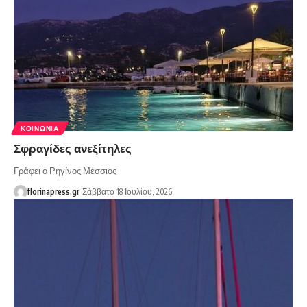
ΚΟΙΝΩΝΊΑ
Σφραγίδες ανεξίτηλες
Γράφει ο Ρηγίνος Μέσσιος
florinapress.gr
Σάββατο 18 Ιουλίου, 2026