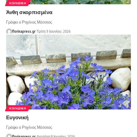
ΚΟΙΝΩΝΊΑ
Άνθη σκορπισμένα
Γράφει ο Ρηγίνος Μέσσιος
florinapress.gr
Τρίτη 9 Ιουνίου, 2026
ΚΟΙΝΩΝΊΑ
Ευγονική
Γράφει ο Ρηγίνος Μέσσιος
florinapress.gr
Δευτέρα 8 Ιουνίου, 2026