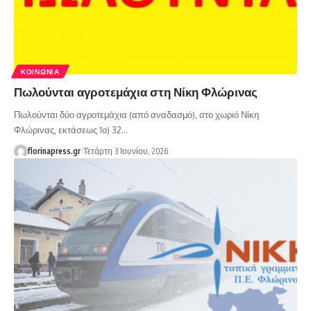
ΚΟΙΝΩΝΊΑ
Πωλούνται αγροτεμάχια στη Νίκη Φλώρινας
Πωλούνται δύο αγροτεμάχια (από αναδασμό), στο χωριό Νίκη
Φλώρινας, εκτάσεως 1ο) 32…
florinapress.gr
Τετάρτη 3 Ιουνίου, 2026