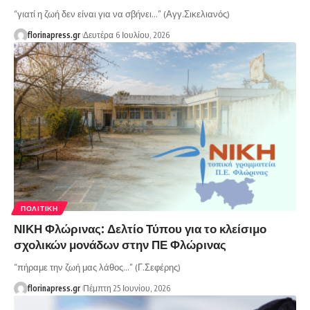
“γιατί η ζωή δεν είναι για να σβήνει…” (Αγγ.Σικελιανός)
florinapress.gr
Δευτέρα 6 Ιουλίου, 2026
ΠΟΛΙΤΙΚΉ
ΝΙΚΗ Φλώρινας: Δελτίο Τύπου για το κλείσιμο
σχολικών μονάδων στην ΠΕ Φλώρινας
“πήραμε την ζωή μας λάθος…” (Γ.Σεφέρης)
florinapress.gr
Πέμπτη 25 Ιουνίου, 2026