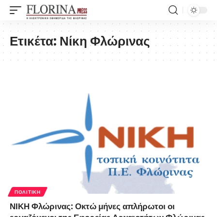
Ετικέτα:
Νίκη Φλώρινας
ΠΟΛΙΤΙΚΉ
ΝΙΚΗ Φλώρινας: Οκτώ μήνες απλήρωτοι οι
εργαζόμενοι της Εφορείας Αρχαιοτήτων Φλώρινας