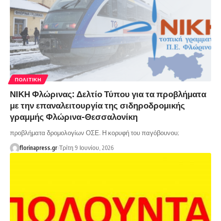
ΠΟΛΙΤΙΚΉ
ΝΙΚΗ Φλώρινας: Δελτίο Τύπου για τα προβλήματα
με την επαναλειτουργία της σιδηροδρομικής
γραμμής Φλώρινα-Θεσσαλονίκη
προβλήματα δρομολογίων ΟΣΕ. Η κορυφή του παγόβουνου;
florinapress.gr
Τρίτη 9 Ιουνίου, 2026