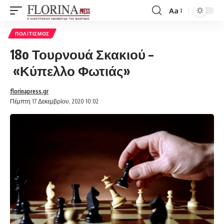
Aa
Font
Resizer
ΠΟΛΙΤΙΣΜΌΣ
18o Τουρνουά Σκακιού –
«Κύπελλο Φωτιάς»
florinapress.gr
Πέμπτη 17 Δεκεμβρίου, 2020 10:02