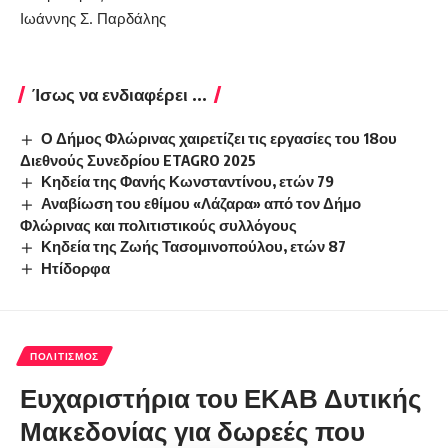
Ιωάννης Σ. Παρδάλης
Ίσως να ενδιαφέρει ...
Ο Δήμος Φλώρινας χαιρετίζει τις εργασίες του 18ου
Διεθνούς Συνεδρίου ETAGRO 2025
Κηδεία της Φανής Κωνσταντίνου, ετών 79
Αναβίωση του εθίμου «Λάζαρα» από τον Δήμο
Φλώρινας και πολιτιστικούς συλλόγους
Κηδεία της Ζωής Τασομινοπούλου, ετών 87
Ητίδορφα
ΠΟΛΙΤΙΣΜΌΣ
Ευχαριστήρια του ΕΚΑΒ Δυτικής
Μακεδονίας για δωρεές που