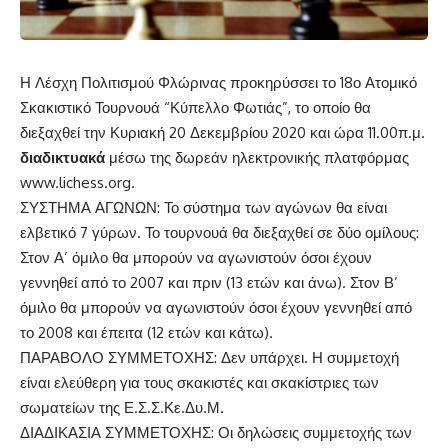
Η Λέσχη Πολιτισμού Φλώρινας προκηρύσσει το 18ο Ατομικό
Σκακιστικό Τουρνουά “Κύπελλο Φωτιάς”, το οποίο θα
διεξαχθεί την Κυριακή 20 Δεκεμβρίου 2020 και ώρα 11.00π.μ.
διαδικτυακά
μέσω της δωρεάν ηλεκτρονικής πλατφόρμας
www.lichess.org
.
ΣΥΣΤΗΜΑ ΑΓΩΝΩΝ: Το σύστημα των αγώνων θα είναι
ελβετικό 7 γύρων. Το τουρνουά θα διεξαχθεί σε δύο ομίλους:
Στον Α’ όμιλο θα μπορούν να αγωνιστούν όσοι έχουν
γεννηθεί από το 2007 και πριν (13 ετών και άνω). Στον Β’
όμιλο θα μπορούν να αγωνιστούν όσοι έχουν γεννηθεί από
το 2008 και έπειτα (12 ετών και κάτω).
ΠΑΡΑΒΟΛΟ ΣΥΜΜΕΤΟΧΗΣ: Δεν υπάρχει. Η συμμετοχή
είναι ελεύθερη για τους σκακιστές και σκακίστριες των
σωματείων της Ε.Σ.Σ.Κε.Δυ.Μ.
ΔΙΑΔΙΚΑΣΙΑ ΣΥΜΜΕΤΟΧΗΣ: Οι δηλώσεις συμμετοχής των