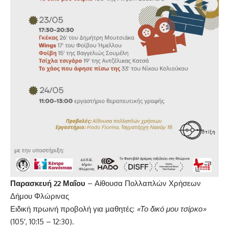
Παρασκευή 22 Μαΐου
– Αίθουσα Πολλαπλών Χρήσεων
Δήμου Φλώρινας
Ειδική πρωινή προβολή για μαθητές:
«Το δικό μου τσίρκο»
(105′, 10:15 – 12:30).