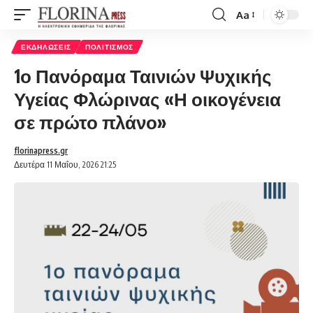
Aa
Font
Resizer
ΕΚΔΗΛΏΣΕΙΣ
ΠΟΛΙΤΙΣΜΌΣ
1ο Πανόραμα Ταινιών Ψυχικής
Υγείας Φλώρινας «Η οικογένεια
σε πρώτο πλάνο»
florinapress.gr
Δευτέρα 11 Μαΐου, 2026 21:25