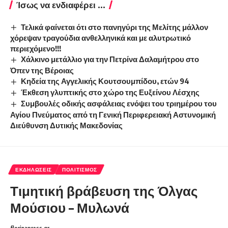
Ίσως να ενδιαφέρει ...
Τελικά φαίνεται ότι στο πανηγύρι της Μελίτης μάλλον
χόρεψαν τραγούδια ανθελληνικά και με αλυτρωτικό
περιεχόμενο!!!
Χάλκινο μετάλλιο για την Πετρίνα Δαλαμήτρου στο
Όπεν της Βέροιας
Κηδεία της Αγγελικής Κουτσουμπίδου, ετών 94
Έκθεση γλυπτικής στο χώρο της Ευξείνου Λέσχης
Συμβουλές οδικής ασφάλειας ενόψει του τριημέρου του
Αγίου Πνεύματος από τη Γενική Περιφερειακή Αστυνομική
Διεύθυνση Δυτικής Μακεδονίας
ΕΚΔΗΛΏΣΕΙΣ
ΠΟΛΙΤΙΣΜΌΣ
Τιμητική βράβευση της Όλγας
Μούσιου – Μυλωνά