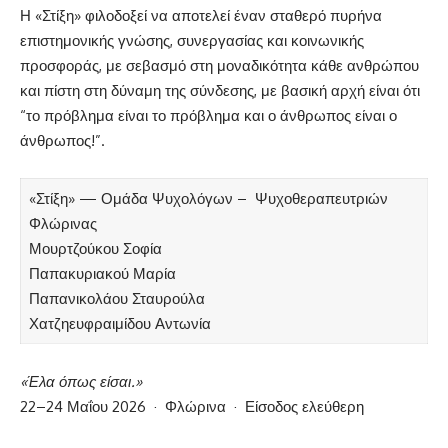
Η «Στίξη» φιλοδοξεί να αποτελεί έναν σταθερό πυρήνα
επιστημονικής γνώσης, συνεργασίας και κοινωνικής
προσφοράς, με σεβασμό στη μοναδικότητα κάθε ανθρώπου
και πίστη στη δύναμη της σύνδεσης, με βασική αρχή είναι ότι
“το πρόβλημα είναι το πρόβλημα και ο άνθρωπος είναι ο
άνθρωπος!”.
«Στίξη» — Ομάδα Ψυχολόγων – Ψυχοθεραπευτριών
Φλώρινας
Μουρτζούκου Σοφία
Παπακυριακού Μαρία
Παπανικολάου Σταυρούλα
Χατζηευφραιμίδου Αντωνία
«Έλα όπως είσαι.»
22–24 Μαΐου 2026 · Φλώρινα · Είσοδος ελεύθερη