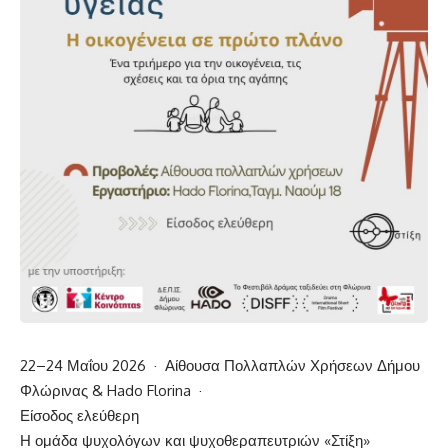
22–24 Μαΐου 2026 · Αίθουσα Πολλαπλών Χρήσεων Δήμου
Φλώρινας & Hado Florina ·
Είσοδος ελεύθερη
Η ομάδα ψυχολόγων και ψυχοθεραπευτριών «Στίξη»