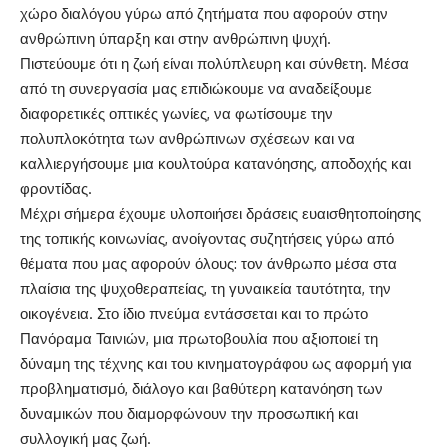
χώρο διαλόγου γύρω από ζητήματα που αφορούν στην
ανθρώπινη ύπαρξη και στην ανθρώπινη ψυχή.
Πιστεύουμε ότι η ζωή είναι πολύπλευρη και σύνθετη. Μέσα
από τη συνεργασία μας επιδιώκουμε να αναδείξουμε
διαφορετικές οπτικές γωνίες, να φωτίσουμε την
πολυπλοκότητα των ανθρώπινων σχέσεων και να
καλλιεργήσουμε μια κουλτούρα κατανόησης, αποδοχής και
φροντίδας.
Μέχρι σήμερα έχουμε υλοποιήσει δράσεις ευαισθητοποίησης
της τοπικής κοινωνίας, ανοίγοντας συζητήσεις γύρω από
θέματα που μας αφορούν όλους: τον άνθρωπο μέσα στα
πλαίσια της ψυχοθεραπείας, τη γυναικεία ταυτότητα, την
οικογένεια. Στο ίδιο πνεύμα εντάσσεται και το πρώτο
Πανόραμα Ταινιών, μια πρωτοβουλία που αξιοποιεί τη
δύναμη της τέχνης και του κινηματογράφου ως αφορμή για
προβληματισμό, διάλογο και βαθύτερη κατανόηση των
δυναμικών που διαμορφώνουν την προσωπική και
συλλογική μας ζωή.