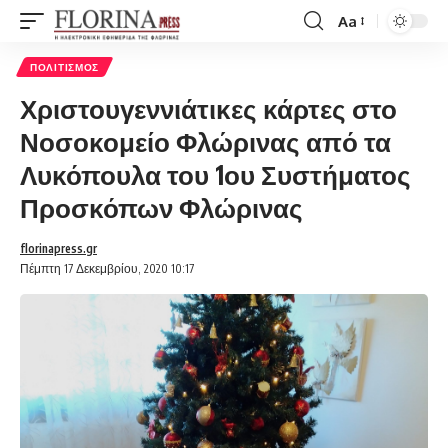
Aa
Font
Resizer
ΠΟΛΙΤΙΣΜΌΣ
Χριστουγεννιάτικες κάρτες στο
Νοσοκομείο Φλώρινας από τα
Λυκόπουλα του 1ου Συστήματος
Προσκόπων Φλώρινας
florinapress.gr
Πέμπτη 17 Δεκεμβρίου, 2020 10:17