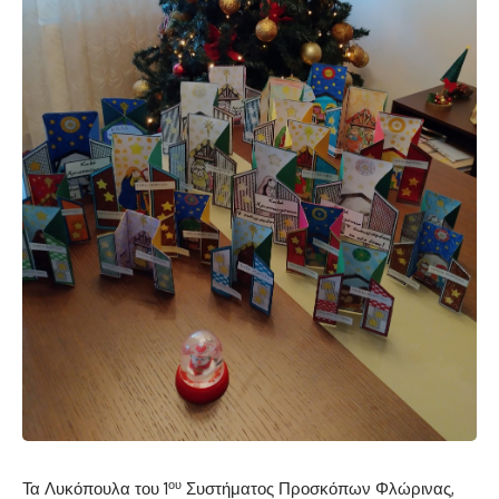
ου
Τα Λυκόπουλα του 1
Συστήματος Προσκόπων Φλώρινας,