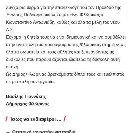
Συγχαίρω θερμά για την επανεκλογή του τον Πρόεδρο της
Ένωσης Ποδοσφαιρικών Σωματείων Φλώρινας κ.
Κωνσταντίνο Αντωνιάδη, καθώς και όλα τα μέλη του νέου
Δ.Σ.
Εύχομαι η θητεία τους να είναι δημιουργική και να συμβάλλει
στην ανάπτυξη του ποδοσφαίρου της Φλώρινας, στηρίζοντας
όλα τα σωματεία και τους αθλητές και ξεπερνώντας τις
δυσκολίες που παρουσιάζονται, ιδιαίτερα τη δύσκολη αυτή
εποχή.
Ως Δήμος Φλώρινας βρισκόμαστε δίπλα τους και ευελπιστώ
σε μια καλή συνεργασία.
Βασίλης Γιαννάκης
Δήμαρχος Φλώρινας
Ίσως να ενδιαφέρει ...
Θεατρικό εργαστήρι για παιδιά