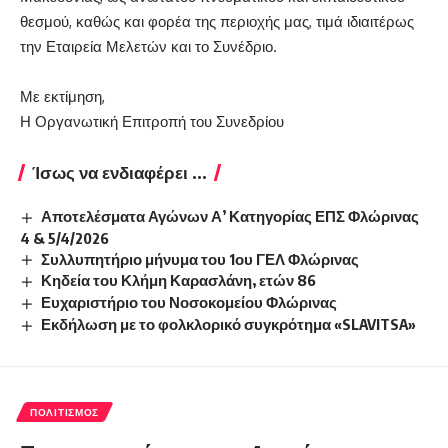
θεσμού, καθώς και φορέα της περιοχής μας, τιμά ιδιαιτέρως
την Εταιρεία Μελετών και το Συνέδριο.
Με εκτίμηση,
Η Οργανωτική Επιτροπή του Συνεδρίου
Ίσως να ενδιαφέρει ...
Αποτελέσματα Αγώνων Α’ Κατηγορίας ΕΠΣ Φλώρινας
4 & 5/4/2026
Συλλυπητήριο μήνυμα του 1ου ΓΕΛ Φλώρινας
Κηδεία του Κλήμη Καρασλάνη, ετών 86
Ευχαριστήριο του Νοσοκομείου Φλώρινας
Εκδήλωση με το φολκλορικό συγκρότημα «SLAVITSA»
ΠΟΛΙΤΙΣΜΌΣ