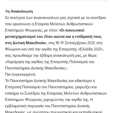
7η Ανακοίνωση
Σε συνέχεια των ανακοινώσεων μας σχετικά με το συνέδριο
που οργανώνει η Εταιρεία Μελετών Ανθρωπιστικών
Επιστημών Φλώρινας, με τίτλο: «
Οι κοινωνικοί
μετασχηματισμοί του 20ου αιώνα και η επίδρασή τους
στη Δυτική Μακεδονία
», στις 18-19 Σεπτέμβριου 2021, στη
Φλώρινα και υπό την αιγίδα της Επιτροπής «Ελλάδα 2021»,
σας προωθούμε την έβδομη ανακοίνωσή μας, με θέμα:
«Χορήγηση της αιγίδας της Επιτροπής Πολιτισμού του
Πανεπιστημίου Δυτικής Μακεδονίας».
Πιο συγκεκριμένα:
Το Πανεπιστήμιο Δυτικής Μακεδονίας και ειδικότερα η
Επιτροπή Πολιτισμού του Πανεπιστημίου, χαιρετίζει και
επίσημα το Συνέδριο της Εταιρείας Μελετών Ανθρωπιστικών
Επιστημών Φλώρινας χορηγώντας την αιγίδα της. Η
εμβληματική παρουσία του Πανεπιστημίου Δυτικής
Μακεδονίας, ως ανώτατου πνευματικού και εκπαιδευτικού