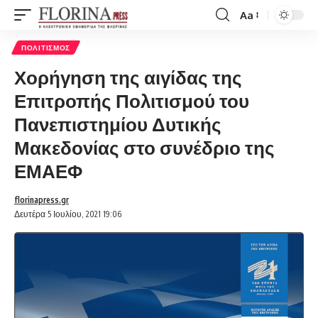
Aa
Font
Resizer
ΠΟΛΙΤΙΣΜΌΣ
Χορήγηση της αιγίδας της
Επιτροπής Πολιτισμού του
Πανεπιστημίου Δυτικής
Μακεδονίας στο συνέδριο της
ΕΜΑΕΦ
florinapress.gr
Δευτέρα 5 Ιουλίου, 2021 19:06