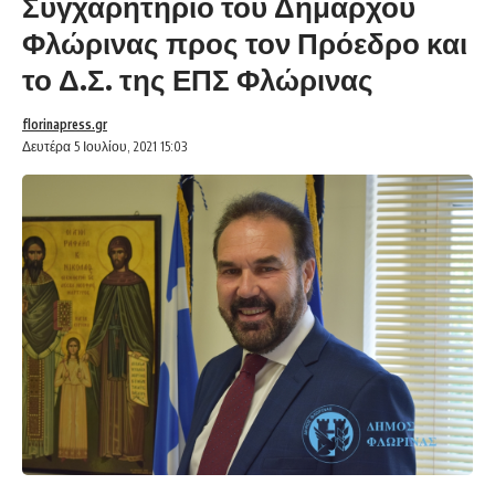
Συγχαρητήριο του Δημάρχου
Φλώρινας προς τον Πρόεδρο και
το Δ.Σ. της ΕΠΣ Φλώρινας
florinapress.gr
Δευτέρα 5 Ιουλίου, 2021 15:03