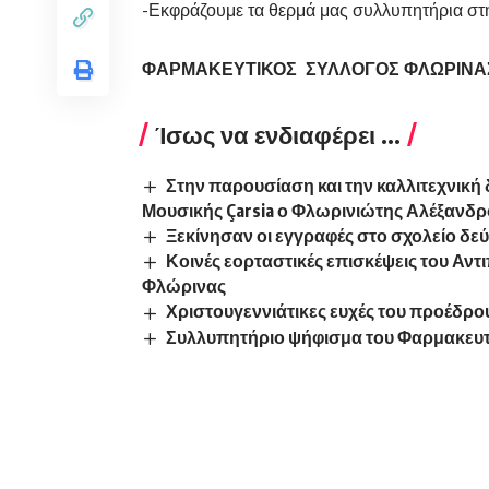
-Εκφράζουμε τα θερμά μας συλλυπητήρια στην
ΦΑΡΜΑΚΕΥΤΙΚΟΣ ΣΥΛΛΟΓΟΣ ΦΛΩΡΙΝΑ
Ίσως να ενδιαφέρει ...
Στην παρουσίαση και την καλλιτεχνική 
Μουσικής Çarsia ο Φλωρινιώτης Αλέξανδρ
Ξεκίνησαν οι εγγραφές στο σχολείο δεύ
Κοινές εορταστικές επισκέψεις του Αν
Φλώρινας
Χριστουγεννιάτικες ευχές του προέδρο
Συλλυπητήριο ψήφισμα του Φαρμακευ