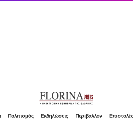
α
Πολιτισμός
Εκδηλώσεις
Περιβάλλον
Επιστολέ