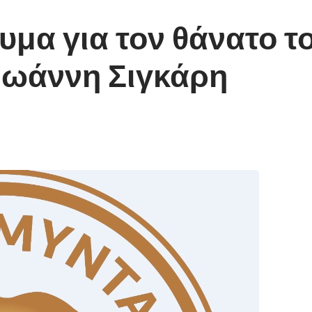
μα για τον θάνατο τ
Ιωάννη Σιγκάρη