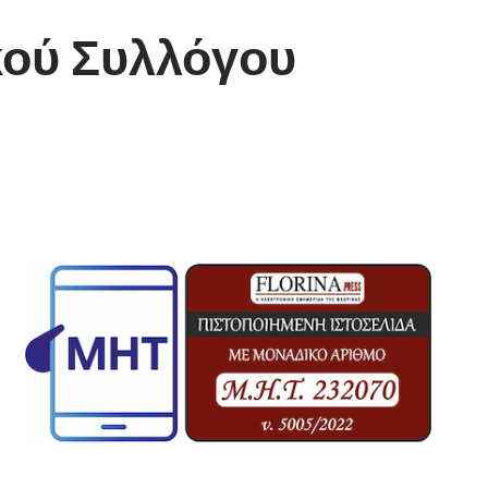
κού Συλλόγου