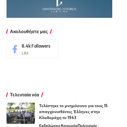
Ακολουθήστε μας
8.4k
Followers
Like
Τελευταία νέα
Τελέστηκε το μνημόσυνο για τους 15
απαγχονισθέντες Έλληνες στην
Κλαδοράχη το 1943
Εκδηλώσεις
Κοινωνία
Πολιτισμός