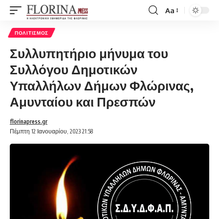
Aa
Font
Resizer
ΠΟΛΙΤΙΣΜΌΣ
Συλλυπητήριο μήνυμα του
Συλλόγου Δημοτικών
Υπαλλήλων Δήμων Φλώρινας,
Αμυνταίου και Πρεσπών
florinapress.gr
Πέμπτη 12 Ιανουαρίου, 2023 21:58