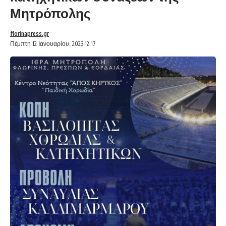
Μητρόπολης
florinapress.gr
Πέμπτη 12 Ιανουαρίου, 2023 12:17