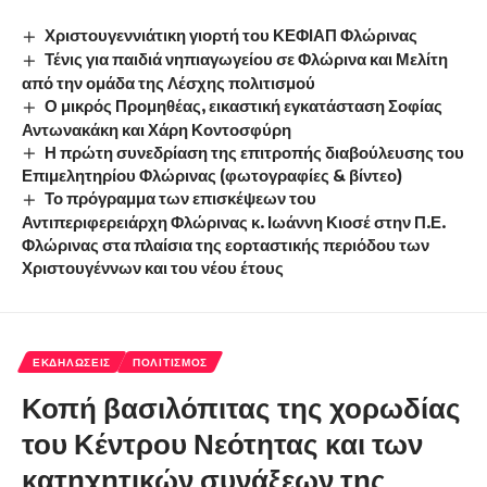
Χριστουγεννιάτικη γιορτή του ΚΕΦΙΑΠ Φλώρινας
Τένις για παιδιά νηπιαγωγείου σε Φλώρινα και Μελίτη
από την ομάδα της Λέσχης πολιτισμού
Ο μικρός Προμηθέας, εικαστική εγκατάσταση Σοφίας
Αντωνακάκη και Χάρη Κοντοσφύρη
Η πρώτη συνεδρίαση της επιτροπής διαβούλευσης του
Επιμελητηρίου Φλώρινας (φωτογραφίες & βίντεο)
Το πρόγραμμα των επισκέψεων του
Αντιπεριφερειάρχη Φλώρινας κ. Ιωάννη Κιοσέ στην Π.Ε.
Φλώρινας στα πλαίσια της εορταστικής περιόδου των
Χριστουγέννων και του νέου έτους
ΕΚΔΗΛΏΣΕΙΣ
ΠΟΛΙΤΙΣΜΌΣ
Κοπή βασιλόπιτας της χορωδίας
του Κέντρου Νεότητας και των
κατηχητικών συνάξεων της