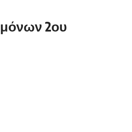
εμόνων 2ου