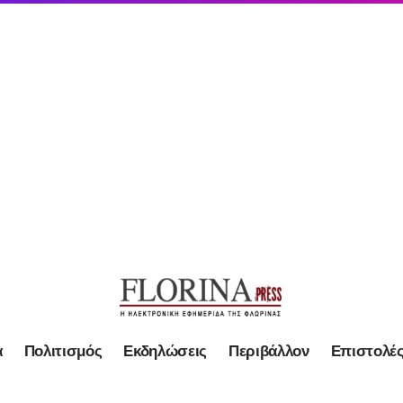
α
Πολιτισμός
Εκδηλώσεις
Περιβάλλον
Επιστολέ