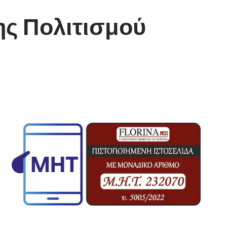
ης Πολιτισμού