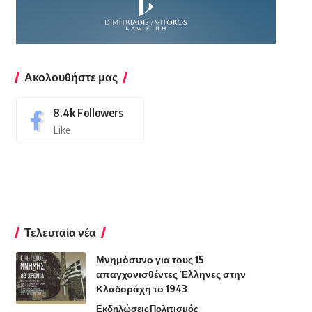
Ακολουθήστε μας
8.4k
Followers
Like
Τελευταία νέα
Μνημόσυνο για τους 15
απαγχονισθέντες Έλληνες στην
Κλαδοράχη το 1943
Εκδηλώσεις
Πολιτισμός