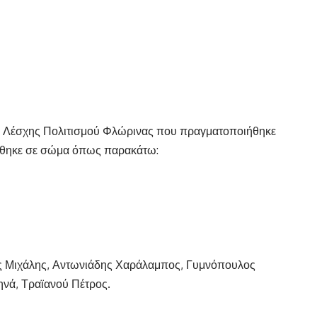
ης Λέσχης Πολιτισμού Φλώρινας που πραγματοποιήθηκε
οτήθηκε σε σώμα όπως παρακάτω:
ς Μιχάλης, Αντωνιάδης Χαράλαμπος, Γυμνόπουλος
νά, Τραϊανού Πέτρος.