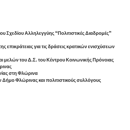
του Σχεδίου Αλληλεγγύης “Πολιτιστικές Διαδρομές”
ης επικράτειας για τις δράσεις κρατικών ενισχύσεων
ι μελών του Δ.Σ. του Κέντρου Κοινωνικής Πρόνοιας
ρινας
ίας στη Φλώρινα
ν Δήμο Φλώρινας και πολιτιστικούς συλλόγους