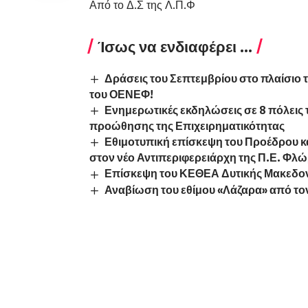
Από το Δ.Σ της Λ.Π.Φ
Ίσως να ενδιαφέρει ...
Δράσεις του Σεπτεμβρίου στο πλαίσιο 
του ΟΕΝΕΦ!
Ενημερωτικές εκδηλώσεις σε 8 πόλεις τ
προώθησης της Επιχειρηματικότητας
Εθιμοτυπική επίσκεψη του Προέδρου κα
στον νέο Αντιπεριφερειάρχη της Π.Ε. Φλώ
Επίσκεψη του ΚΕΘΕΑ Δυτικής Μακεδον
Αναβίωση του εθίμου «Λάζαρα» από το