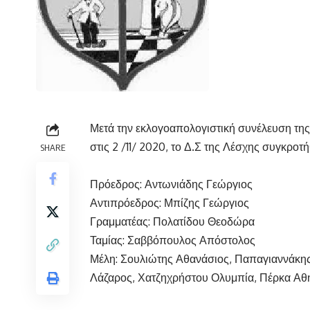
Μετά την εκλογοαπολογιστική συνέλευση τ
στις 2 /11/ 2020, το Δ.Σ της Λέσχης συγκρ
SHARE
Πρόεδρος: Αντωνιάδης Γεώργιος
Αντιπρόεδρος: Μπίζης Γεώργιος
Γραμματέας: Πολατίδου Θεοδώρα
Ταμίας: Σαββόπουλος Απόστολος
Μέλη: Σουλιώτης Αθανάσιος, Παπαγιαννάκη
Λάζαρος, Χατζηχρήστου Ολυμπία, Πέρκα Αθη