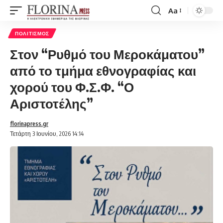
Aa
Font
Resizer
ΠΟΛΙΤΙΣΜΌΣ
Στον “Ρυθμό του Μεροκάματου”
από το τμήμα εθνογραφίας και
χορού του Φ.Σ.Φ. “Ο
Αριστοτέλης”
florinapress.gr
Τετάρτη 3 Ιουνίου, 2026 14:14