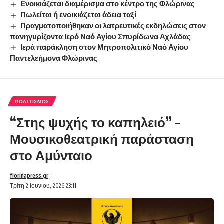
Ενοικιάζεται διαμέρισμα στο κέντρο της Φλώρινας
Πωλείται ή ενοικιάζεται άδεια ταξί
Πραγματοποιήθηκαν οι λατρευτικές εκδηλώσεις στον
πανηγυρίζοντα Ιερό Ναό Αγίου Σπυρίδωνα Αχλάδας
Ιερά παράκληση στον Μητροπολιτικό Ναό Αγίου
Παντελεήμονα Φλώρινας
ΠΟΛΙΤΙΣΜΌΣ
“Στης ψυχής το καπηλειό” –
Μουσικοθεατρική παράσταση
στο Αμύνταιο
florinapress.gr
Τρίτη 2 Ιουνίου, 2026 23:11