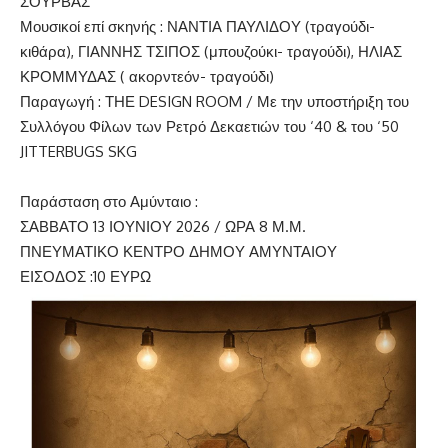
ΣΟΥΡΒΑΣ
Μουσικοί επί σκηνής : ΝΑΝΤΙΑ ΠΑΥΛΙΔΟΥ (τραγούδι-
κιθάρα), ΓΙΑΝΝΗΣ ΤΣΙΠΟΣ (μπουζούκι- τραγούδι), ΗΛΙΑΣ
ΚΡΟΜΜΥΔΑΣ ( ακορντεόν- τραγούδι)
Παραγωγή : ΤΗΕ DESIGN ROOM / Με την υποστήριξη του
Συλλόγου Φίλων των Ρετρό Δεκαετιών του ‘40 & του ‘50
JITTERBUGS SKG
Παράσταση στο Αμύνταιο :
ΣΑΒΒΑΤΟ 13 ΙΟΥΝΙΟΥ 2026 / ΩΡΑ 8 Μ.Μ.
ΠΝΕΥΜΑΤΙΚΟ ΚΕΝΤΡΟ ΔΗΜΟΥ ΑΜΥΝΤΑΙΟΥ
ΕΙΣΟΔΟΣ :10 ΕΥΡΩ