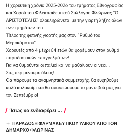
Η χορευτική χρόνια 2025-2026 του τμήματος Εθνογραφίας
και Χορού του Φιλεκπαιδευτικού Συλλόγου Φλώρινας “Ο
ΑΡΙΣΤΟΤΕΛΗΣ” ολοκληρώνεται με την γιορτή λήξης όλων
των τμημάτων του.
Τίτλος της φετινής γιορτής μας στον “Ρυθμό του
Μεροκάματου”.
Χορευτές από 4 μέχρι 64 ετών θα χορέψουν στον ρυθμό
παραδοσιακών επαγγελμάτων!
Για να θυμούνται οι παλιοί και να μαθαίνουν οι νέοι…
Σας περιμένουμε όλους!
Θα πάρουμε τα αναμνηστικά συμμετοχής, θα ευχηθούμε
καλό καλοκαίρι και θα ανανεώσουμε το ραντεβού μας για
τον Σεπτέμβριο!
Ίσως να ενδιαφέρει ...
ΠΑΡΑΔΟΣΗ ΦΑΡΜΑΚΕΥΤΙΚΟΥ ΥΛΙΚΟΥ ΑΠΟ ΤΟΝ
ΔΗΜΑΡΧΟ ΦΛΩΡΙΝΑΣ