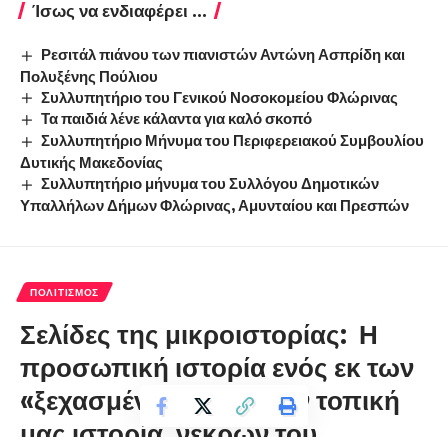
Ίσως να ενδιαφέρει ...
Ρεσιτάλ πιάνου των πιανιστών Αντώνη Ασπρίδη και
Πολυξένης Πούλιου
Συλλυπητήριο του Γενικού Νοσοκομείου Φλώρινας
Τα παιδιά λένε κάλαντα για καλό σκοπό
Συλλυπητήριο Μήνυμα του Περιφερειακού Συμβουλίου
Δυτικής Μακεδονίας
Συλλυπητήριο μήνυμα του Συλλόγου Δημοτικών
Υπαλλήλων Δήμων Φλώρινας, Αμυνταίου και Πρεσπών
ΠΟΛΙΤΙΣΜΌΣ
Σελίδες της μικροιστορίας: Η
προσωπική ιστορία ενός εκ των
«ξεχασμένων» από την τοπική
μας ιστορία, νεκρών του