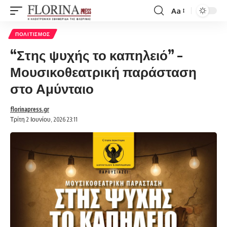
Aa
Font
Resizer
ΠΟΛΙΤΙΣΜΌΣ
“Στης ψυχής το καπηλειό” –
Μουσικοθεατρική παράσταση
στο Αμύνταιο
florinapress.gr
Τρίτη 2 Ιουνίου, 2026 23:11