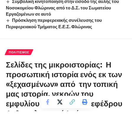
Συμβολική κινητοποίηση στην είσοδο της αυλής του
Νοσοκομείου Φλώρινας από το Δ.Σ. του Σωματείου
Εργαζομένων σε αυτό
Πρόσκληση περιφερειακής συνέλευσης του
Περιφερειακού Τμήματος Ε.Ε.Σ. Φλώρινας
ΠΟΛΙΤΙΣΜΌΣ
Σελίδες της μικροιστορίας: Η
προσωπική ιστορία ενός εκ των
«ξεχασμένων» από την τοπική
μας ιστορία, νεκρών του
εμφυλίου πολέμου, του εφέδρου
Ανθυπολοχαγού Ιωάννη
Παναγιώτου