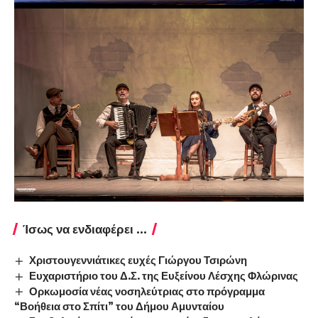
Ίσως να ενδιαφέρει ...
Χριστουγεννιάτικες ευχές Γιώργου Τσιρώνη
Ευχαριστήριο του Δ.Σ. της Ευξείνου Λέσχης Φλώρινας
Ορκωμοσία νέας νοσηλεύτριας στο πρόγραμμα
“Βοήθεια στο Σπίτι” του Δήμου Αμυνταίου