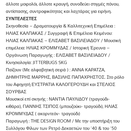
άλλοτε μοιρολόι, άλλοτε κραυγή, συνοδεύει στιγμές πόνου,
αντίστασης, συντροφικότητας και λαχτάρας για ειρήνη.
ΣΥΝΤΕΛΕΣΤΕΣ
Σκηνοθεσία – Δραματουργία & Καλλιτεχνική Επιμέλεια :
ΗΛΙΑΣ ΚΑΛΠΑΚΑΣ / Συγγραφή & Επιμέλεια Κειμένου:
ΗΛΙΑΣ ΚΑΛΠΑΚΑΣ – ΕΛΙΣΑΒΕΤ ΒΑΣΙΛΕΙΑΔΟΥ / Μουσική
επιμέλεια: ΗΛΙΑΣ ΚΡΟΜΜΥΔΑΣ / Ιστορική Έρευνα –
Οργάνωση Παραγωγής : ΕΛΙΣΑΒΕΤ ΒΑΣΙΛΕΙΑΔΟΥ /
Κινησιολογία: JITTERBUGS SKG
Παίζουν (Με αλφαβητική σειρά ) : ΑΝΝΑ ΚΑΡΑΤΖΑ,
ΔΗΜΗΤΡΗΣ ΜΑΡΡΗΣ, ΒΑΣΙΛΗΣ ΠΑΠΑΧΡΗΣΤΟΣ. Στο ρόλο
του Αφηγητή ΕΥΣΤΡΑΤΙΑ ΚΑΛΟΓΕΡΟΥΔΗ και ΣΤΕΛΙΟΣ
ΣΟΥΡΒΑΣ
Μουσικοί επί σκηνής : ΝΑΝΤΙΑ ΠΑΥΛΙΔΟΥ (τραγούδι-
κιθάρα), ΓΙΑΝΝΗΣ ΤΣΙΠΟΣ (μπουζούκι- τραγούδι), ΗΛΙΑΣ
ΚΡΟΜΜΥΔΑΣ ( ακορντεόν- τραγούδι)
Παραγωγή : ΤΗΕ DESIGN ROOM / Με την υποστήριξη του
Συλλόγου Φίλων των Ρετρό Δεκαετιών του ‘40 & του ‘50