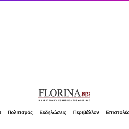
α
Πολιτισμός
Εκδηλώσεις
Περιβάλλον
Επιστολέ