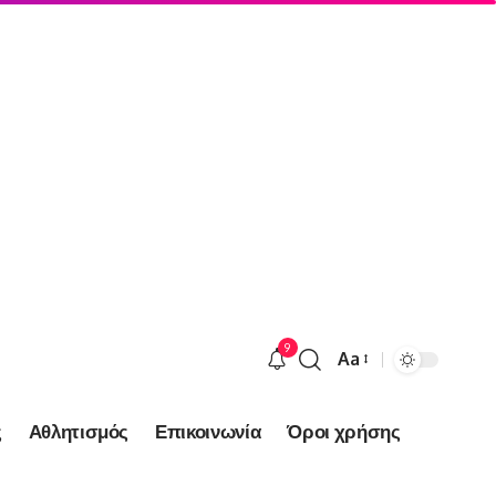
9
Aa
Font
Resizer
ς
Αθλητισμός
Επικοινωνία
Όροι χρήσης