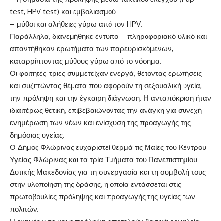
test, HPV test) και εμβολιασμού
– μύθοι και αλήθειες γύρω από τον HPV.
Παράλληλα, διανεμήθηκε έντυπο – πληροφοριακό υλικό και
απαντήθηκαν ερωτήματα των παρευρισκόμενων,
καταρρίπτοντας μύθους γύρω από το νόσημα.
Οι φοιτητές-τριες συμμετείχαν ενεργά, θέτοντας ερωτήσεις
και συζητώντας θέματα που αφορούν τη σεξουαλική υγεία,
την πρόληψη και την έγκαιρη διάγνωση. Η ανταπόκριση ήταν
ιδιαιτέρως θετική, επιβεβαιώνοντας την ανάγκη για συνεχή
ενημέρωση των νέων και ενίσχυση της προαγωγής της
δημόσιας υγείας.
Ο Δήμος Φλώρινας ευχαριστεί θερμά τις Μαίες του Κέντρου
Υγείας Φλώρινας και τα τρία Τμήματα του Πανεπιστημίου
Δυτικής Μακεδονίας για τη συνεργασία και τη συμβολή τους
στην υλοποίηση της δράσης, η οποία εντάσσεται στις
πρωτοβουλίες πρόληψης και προαγωγής της υγείας των
πολιτών.