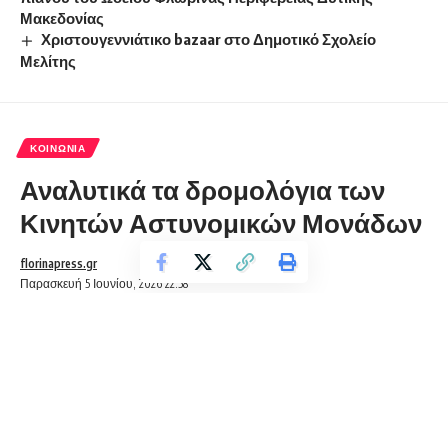
Μακεδονίας
Χριστουγεννιάτικο bazaar στο Δημοτικό Σχολείο
Μελίτης
ΚΟΙΝΩΝΊΑ
Αναλυτικά τα δρομολόγια των
Κινητών Αστυνομικών Μονάδων
florinapress.gr
Παρασκευή 5 Ιουνίου, 2026 22:58