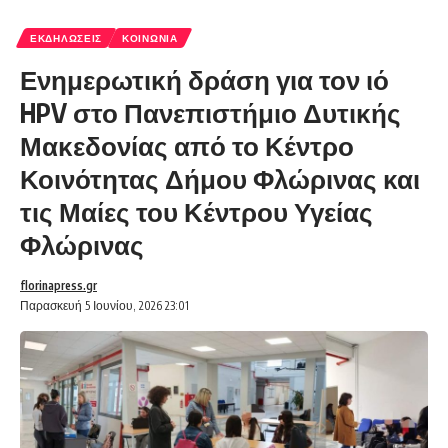
ΕΚΔΗΛΏΣΕΙΣ
ΚΟΙΝΩΝΊΑ
Ενημερωτική δράση για τον ιό
HPV στο Πανεπιστήμιο Δυτικής
Μακεδονίας από το Κέντρο
Κοινότητας Δήμου Φλώρινας και
τις Μαίες του Κέντρου Υγείας
Φλώρινας
florinapress.gr
Παρασκευή 5 Ιουνίου, 2026 23:01