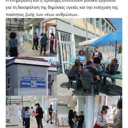
Η ενημέρωση και η πρόληψη αποτελούν βασικά εργαλεία
για τη διασφάλιση της δημόσιας υγείας και την ενίσχυση της
ποιότητας ζωής των νέων ανθρώπων.