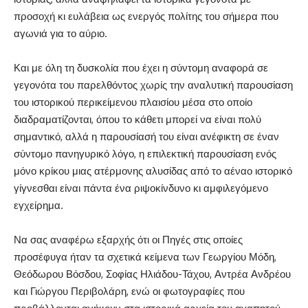
προσοχή κι ευλάβεια ως ενεργός πολίτης του σήμερα που
αγωνιά για το αύριο.
Και με όλη τη δυσκολία που έχει η σύντομη αναφορά σε
γεγονότα του παρελθόντος χωρίς την αναλυτική παρουσίαση
του ιστορικού περικείμενου πλαισίου μέσα στο οποίο
διαδραματίζονται, όπου το κάθετι μπορεί να είναι πολύ
σημαντικό, αλλά η παρουσίασή του είναι ανέφικτη σε έναν
σύντομο πανηγυρικό λόγο, η επιλεκτική παρουσίαση ενός
μόνο κρίκου μιας ατέρμονης αλυσίδας από το αέναο ιστορικό
γίγνεσθαι είναι πάντα ένα ριψοκίνδυνο κι αμφιλεγόμενο
εγχείρημα.
Να σας αναφέρω εξαρχής ότι οι Πηγές στις οποίες
προσέφυγα ήταν τα σχετικά κείμενα των Γεωργίου Μόδη,
Θεόδωρου Βόσδου, Σοφίας Ηλιάδου-Τάχου, Αντρέα Ανδρέου
και Γιώργου Περιβολάρη, ενώ οι φωτογραφίες που