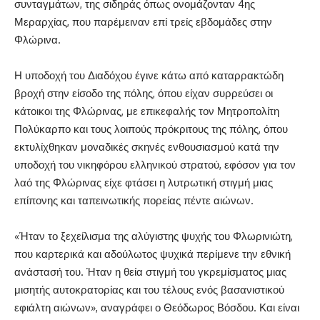
συνταγμάτων, της σιδηράς όπως ονομάζονταν 4ης
Μεραρχίας, που παρέμειναν επί τρείς εβδομάδες στην
Φλώρινα.
Η υποδοχή του Διαδόχου έγινε κάτω από καταρρακτώδη
βροχή στην είσοδο της πόλης, όπου είχαν συρρεύσει οι
κάτοικοι της Φλώρινας, με επικεφαλής τον Μητροπολίτη
Πολύκαρπο και τους λοιπούς πρόκριτους της πόλης, όπου
εκτυλίχθηκαν μοναδικές σκηνές ενθουσιασμού κατά την
υποδοχή του νικηφόρου ελληνικού στρατού, εφόσον για τον
λαό της Φλώρινας είχε φτάσει η λυτρωτική στιγμή μιας
επίπονης και ταπεινωτικής πορείας πέντε αιώνων.
«Ήταν το ξεχείλισμα της αλύγιστης ψυχής του Φλωρινιώτη,
που καρτερικά και αδούλωτος ψυχικά περίμενε την εθνική
ανάστασή του. Ήταν η θεία στιγμή του γκρεμίσματος μιας
μισητής αυτοκρατορίας και του τέλους ενός βασανιστικού
εφιάλτη αιώνων», αναγράφει ο Θεόδωρος Βόσδου. Και είναι