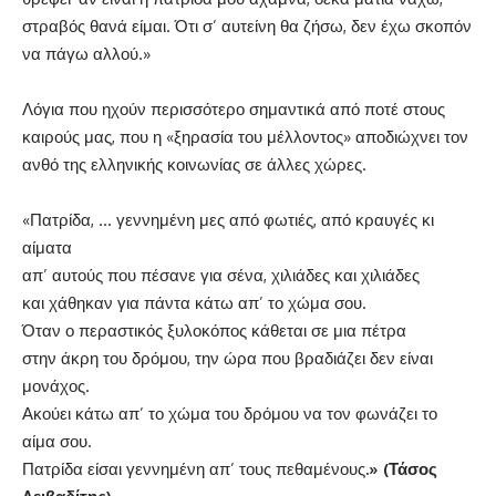
στραβός θανά είμαι. Ότι σ’ αυτείνη θα ζήσω, δεν έχω σκοπόν
να πάγω αλλού.»
Λόγια που ηχούν περισσότερο σημαντικά από ποτέ στους
καιρούς μας, που η «ξηρασία του μέλλοντος» αποδιώχνει τον
ανθό της ελληνικής κοινωνίας σε άλλες χώρες.
«Πατρίδα, … γεννημένη μες από φωτιές, από κραυγές κι
αίματα
απ’ αυτούς που πέσανε για σένα, χιλιάδες και χιλιάδες
και χάθηκαν για πάντα κάτω απ’ το χώμα σου.
Όταν ο περαστικός ξυλοκόπος κάθεται σε μια πέτρα
στην άκρη του δρόμου, την ώρα που βραδιάζει δεν είναι
μονάχος.
Ακούει κάτω απ’ το χώμα του δρόμου να τον φωνάζει το
αίμα σου.
Πατρίδα είσαι γεννημένη απ’ τους πεθαμένους
.» (
Τάσος