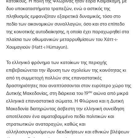
κατοίκους. Η πόλη της Φλώρινας ήταν έδρα Καϊμακάμη, με
δυο υποκαταστήματα τραπεζών, ενώ ο αστικός της
πληθυσμός εμφανιζόταν εξαιρετικά δυναμικός, τόσο στο
πεδίο των οικονομικών συναλλαγών, όσο και στο επίπεδο
της κοινοτικής αυτοδιοίκησης, η οποία έχει παραχωρηθεί στα
πλαίσια των οθωμανικών μεταρρυθμίσεων του Χάττ-ι-
Χουμαγιούν (Hatt-ı Hümayun).
Το ελληνικό φρόνημα των κατοίκων της περιοχής
επιβεβαιώνεται την ίδρυση των σχολείων της κοινότητας κι
από τη συμμετοχή πολλών στις επαναστατικές
δραστηριότητες που αναπτύσσονται στον ευρύτερο χώρο της
ου
Δυτικής Μακεδονίας, στη διάρκεια του 19
αιώνα από μικρά
ελληνικά επαναστατικά σώματα. Η Φλώρινα και η Δυτική
Μακεδονία διατηρώντας άσβεστη την ελληνική συνείδηση
αποτέλεσαν ένα αιματοβαμμένο πεδίο πολιτικών και
στρατιωτικών αναταραχών, καθώς και
αλληλοσυγκρουόμενων διεκδικήσεων και εθνικών βλέψεων