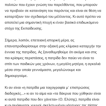
πολιτών που έχουν γνώση του παρελθόντος, που μπορούν
να προβούν σε κατανόηση του παρόντος και είναι σε θέση να
καταρτίζουν τον σχεδιασμό του μέλλοντος. Κι αυτό πρέπει να
αποτελεί μια σημαντική πτυχή κι έναν βασικό επιδιωκόμενο
στόχο της Εκπαίδευσης.
Σήμερα, λοιπόν, επετειακή ιστορική μέρα, ας
επαναπροδιορίσουμε στην αξιακή μας κλίμακα καταρχήν την
έννοια της πατρίδας. Ας ξαναθυμηθούμε ότι ακόμα και στις
πιο κρίσιμες περιστάσεις, η πατρίδα δεν παύει να είναι το
σπίτι των παιδικών μας χρόνων, η μεγάλη μητέρα, η αγκαλιά
μέσα στην οποία γεννιόμαστε, μεγαλώνουμε και
δημιουργούμε.
Κι αν είναι «η πατρίδα μια τοιχογραφία μ’ επιστρώσεις
διαδοχικές…» κι αν το αίμα και «τα δάκρυα που χύθηκαν είναι
κι αυτά πατρίδα που δεν χάνεται» (Ο. Ελύτης), πατρίδα είναι
κι οι αιμόφυρτοι, γυμνοί, σκελετωμένοι μάρτυρες της πίστης