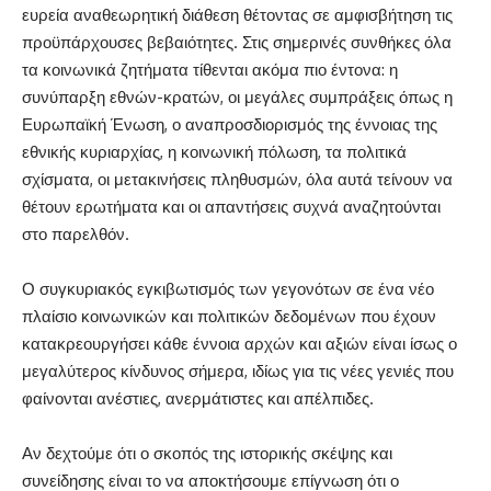
ευρεία αναθεωρητική διάθεση θέτοντας σε αμφισβήτηση τις
προϋπάρχουσες βεβαιότητες. Στις σημερινές συνθήκες όλα
τα κοινωνικά ζητήματα τίθενται ακόμα πιο έντονα: η
συνύπαρξη εθνών-κρατών, οι μεγάλες συμπράξεις όπως η
Ευρωπαϊκή Ένωση, ο αναπροσδιορισμός της έννοιας της
εθνικής κυριαρχίας, η κοινωνική πόλωση, τα πολιτικά
σχίσματα, οι μετακινήσεις πληθυσμών, όλα αυτά τείνουν να
θέτουν ερωτήματα και οι απαντήσεις συχνά αναζητούνται
στο παρελθόν.
Ο συγκυριακός εγκιβωτισμός των γεγονότων σε ένα νέο
πλαίσιο κοινωνικών και πολιτικών δεδομένων που έχουν
κατακρεουργήσει κάθε έννοια αρχών και αξιών είναι ίσως ο
μεγαλύτερος κίνδυνος σήμερα, ιδίως για τις νέες γενιές που
φαίνονται ανέστιες, ανερμάτιστες και απέλπιδες.
Αν δεχτούμε ότι ο σκοπός της ιστορικής σκέψης και
συνείδησης είναι το να αποκτήσουμε επίγνωση ότι ο