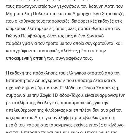
τους πρωταγωνιστές των γεγονότων, τον Ιωάννη Άρτη, τον
Μητροπολίτη Πολύκαρπο και τον Δήμαρχο Τέγο Σαπουντζή,
που ο καθένας τους παρουσιάζει διαφορετικές εκδοχές στις
επιμέρους λεπτομέρειες, όπως όλες παρατίθενται από τον
Γιώργο Περιβολάρη, δίνοντας μας κι ένα ζωντανό
παράδειγμα για τον τρόπο με τον οποίο συγκροτούνται και
καταγράφονται οι ιστορικές αλήθειες μέσα από την
υποκειμενική οπτική των συγγραφέων τους.
H εκδοχή της πρόσκλησης του ελληνικού στρατού από την
Επιτροπή των Δημογερόντων που υποστηρίζεται και σε
σχετικά δημοσιεύματα των Γ. Μόδη και Τέγου Σαπουντζή,
σύμφωνα με την Σοφία Ηλιάδου-Τάχου, είναι εναρμονισμένη
με το κλίμα της ιδεολογικής προπαρασκευής για την
απελευθέρωση της Φλώρινας και επιπλέον δεν αναιρεί τον
ισχυρισμό του Άρτη για ανάληψη πρωτοβουλίας από τη
μεριά του, «αφού στις ταραγμένες εκείνες εποχές οι κίνδυνοι
για την Επιτροπή παραμόνευαν, ενώ οι επικοινωνίες της