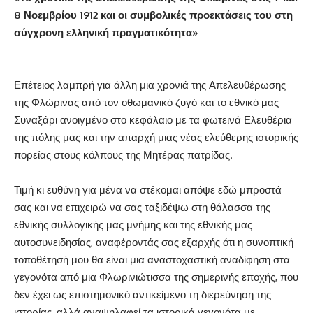
8 Νοεμβρίου 1912 και οι συμβολικές προεκτάσεις του στη
σύγχρονη ελληνική πραγματικότητα»
Επέτειος λαμπρή για άλλη μια χρονιά της Απελευθέρωσης
της Φλώρινας από τον οθωμανικό ζυγό και το εθνικό μας
Συναξάρι ανοιγμένο στο κεφάλαιο με τα φωτεινά Ελευθέρια
της πόλης μας και την απαρχή μιας νέας ελεύθερης ιστορικής
πορείας στους κόλπους της Μητέρας πατρίδας.
Τιμή κι ευθύνη για μένα να στέκομαι απόψε εδώ μπροστά
σας και να επιχειρώ να σας ταξιδέψω στη θάλασσα της
εθνικής συλλογικής μας μνήμης και της εθνικής μας
αυτοσυνειδησίας, αναφέροντάς σας εξαρχής ότι η συνοπτική
τοποθέτησή μου θα είναι μια αναστοχαστική αναδίφηση στα
γεγονότα από μια Φλωρινιώτισσα της σημερινής εποχής, που
δεν έχει ως επιστημονικό αντικείμενο τη διερεύνηση της
ιστορίας, αλλά αναψηλαφεί τα ιστορικά γεγονότα με