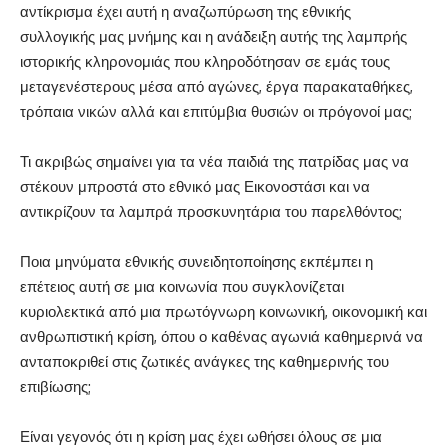
αντίκρισμα έχει αυτή η αναζωπύρωση της εθνικής
συλλογικής μας μνήμης και η ανάδειξη αυτής της λαμπρής
ιστορικής κληρονομιάς που κληροδότησαν σε εμάς τους
μεταγενέστερους μέσα από αγώνες, έργα παρακαταθήκες,
τρόπαια νικών αλλά και επιτύμβια θυσιών οι πρόγονοί μας;
Τι ακριβώς σημαίνει για τα νέα παιδιά της πατρίδας μας να
στέκουν μπροστά στο εθνικό μας Εικονοστάσι και να
αντικρίζουν τα λαμπρά προσκυνητάρια του παρελθόντος;
Ποια μηνύματα εθνικής συνειδητοποίησης εκπέμπει η
επέτειος αυτή σε μια κοινωνία που συγκλονίζεται
κυριολεκτικά από μια πρωτόγνωρη κοινωνική, οικονομική και
ανθρωπιστική κρίση, όπου ο καθένας αγωνιά καθημερινά να
ανταποκριθεί στις ζωτικές ανάγκες της καθημερινής του
επιβίωσης;
Είναι γεγονός ότι η κρίση μας έχει ωθήσει όλους σε μια