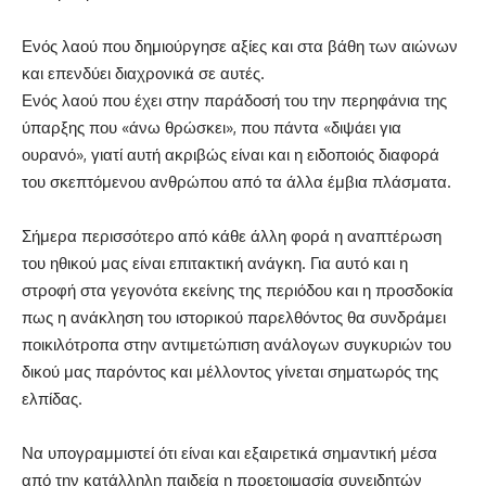
Ενός λαού που δημιούργησε αξίες και στα βάθη των αιώνων
και επενδύει διαχρονικά σε αυτές.
Ενός λαού που έχει στην παράδοσή του την περηφάνια της
ύπαρξης που «άνω θρώσκει», που πάντα «διψάει για
ουρανό», γιατί αυτή ακριβώς είναι και η ειδοποιός διαφορά
του σκεπτόμενου ανθρώπου από τα άλλα έμβια πλάσματα.
Σήμερα περισσότερο από κάθε άλλη φορά η αναπτέρωση
του ηθικού μας είναι επιτακτική ανάγκη. Για αυτό και η
στροφή στα γεγονότα εκείνης της περιόδου και η προσδοκία
πως η ανάκληση του ιστορικού παρελθόντος θα συνδράμει
ποικιλότροπα στην αντιμετώπιση ανάλογων συγκυριών του
δικού μας παρόντος και μέλλοντος γίνεται σηματωρός της
ελπίδας.
Να υπογραμμιστεί ότι είναι και εξαιρετικά σημαντική μέσα
από την κατάλληλη παιδεία η προετοιμασία συνειδητών