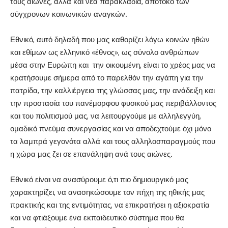
τους αιώνες, αλλά και νέα παρακλάδια, απότοκο των
σύγχρονων κοινωνικών αναγκών
.
Εθνικό, αυτό δηλαδή που μας καθορίζει λόγω κοινών ηθών
και εθίμων ως ελληνικό «έθνος», ως σύνολο ανθρώπων
μέσα στην Ευρώπη και την οικουμένη, είναι το χρέος μας να
κρατήσουμε σήμερα από το παρελθόν την αγάπη για την
πατρίδα, την καλλιέργεια της γλώσσας μας, την ανάδειξη και
την προστασία του πανέμορφου φυσικού μας περιβάλλοντος
και του πολιτισμού μας, να λειτουργούμε με αλληλεγγύη,
ομαδικό πνεύμα συνεργασίας και να αποδεχτούμε όχι μόνο
τα λαμπρά γεγονότα αλλά και τους αλληλοσπαραγμούς που
η χώρα μας ζει σε επανάληψη ανά τους αιώνες.
Εθνικό είναι να ανασύρουμε ό,τι πιο δημιουργικό μας
χαρακτηρίζει, να ανασηκώσουμε τον πήχη της ηθικής μας
πρακτικής και της εντιμότητας, να επικρατήσει η αξιοκρατία
και να φτιάξουμε ένα εκπαιδευτικό σύστημα που θα