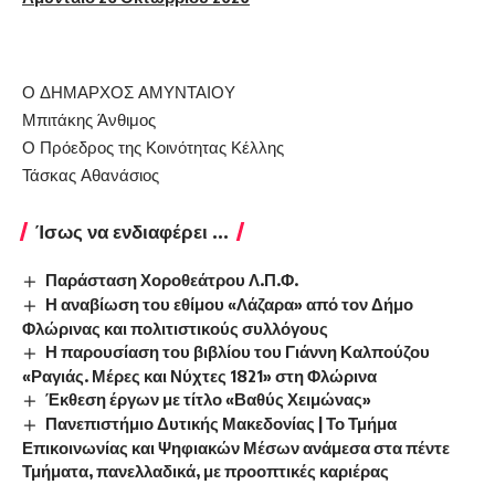
Ο ΔΗΜΑΡΧΟΣ ΑΜΥΝΤΑΙΟΥ
Μπιτάκης Άνθιμος
Ο Πρόεδρος της Κοινότητας Κέλλης
Τάσκας Αθανάσιος
Ίσως να ενδιαφέρει ...
Παράσταση Χοροθεάτρου Λ.Π.Φ.
Η αναβίωση του εθίμου «Λάζαρα» από τον Δήμο
Φλώρινας και πολιτιστικούς συλλόγους
Η παρουσίαση του βιβλίου του Γιάννη Καλπούζου
«Ραγιάς. Μέρες και Νύχτες 1821» στη Φλώρινα
Έκθεση έργων με τίτλο «Βαθύς Χειμώνας»
Πανεπιστήμιο Δυτικής Μακεδονίας | Το Τμήμα
Επικοινωνίας και Ψηφιακών Μέσων ανάμεσα στα πέντε
Τμήματα, πανελλαδικά, με προοπτικές καριέρας