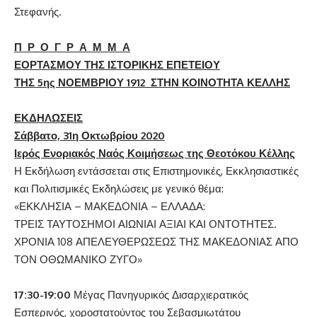
Στεφανής.
Π Ρ Ο Γ Ρ Α Μ Μ Α
ΕΟΡΤΑΣΜΟΥ ΤΗΣ ΙΣΤΟΡΙΚΗΣ ΕΠΕΤΕΙΟΥ
ΤΗΣ 5ης ΝΟΕΜΒΡΙΟΥ 1912 ΣΤΗΝ ΚΟΙΝΟΤΗΤΑ ΚΕΛΛΗΣ
ΕΚΔΗΛΩΣΕΙΣ
Σάββατο, 31η Οκτωβρίου 2020
Ιερός Ενοριακός Ναός Κοιμήσεως της Θεοτόκου Κέλλης
Η Εκδήλωση εντάσσεται στις Επιστημονικές, Εκκλησιαστικές
και Πολιτισμικές Εκδηλώσεις με γενικό θέμα:
«ΕΚΚΛΗΣΙΑ – ΜΑΚΕΔΟΝΙΑ – ΕΛΛΑΔΑ:
ΤΡΕΙΣ ΤΑΥΤΟΣΗΜΟΙ ΑΙΩΝΙΑΙ ΑΞΙΑΙ ΚΑΙ ΟΝΤΟΤΗΤΕΣ.
ΧΡΟΝΙΑ 108 ΑΠΕΛΕΥΘΕΡΩΣΕΩΣ ΤΗΣ ΜΑΚΕΔΟΝΙΑΣ ΑΠΟ
ΤΟΝ ΟΘΩΜΑΝΙΚΟ ΖΥΓΟ»
17:30-19:00
Μέγας Πανηγυρικός Δισαρχιερατικός
Εσπερινός, χοροστατούντος του Σεβασμιωτάτου