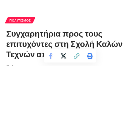
ΠΟΛΙΤΙΣΜΌΣ
Συγχαρητήρια προς τους
επιτυχόντες στη Σχολή Καλών
Τεχνών από τη Λ.Π.Φ.
florinapress.gr
Τρίτη 27 Οκτωβρίου, 2020 07:49