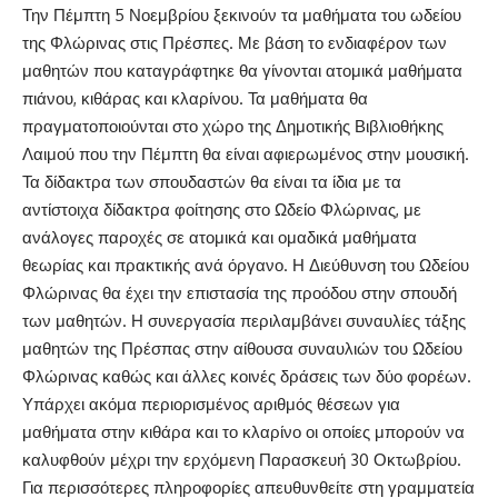
Την Πέμπτη 5 Νοεμβρίου ξεκινούν τα μαθήματα του ωδείου
της Φλώρινας στις Πρέσπες. Με βάση το ενδιαφέρον των
μαθητών που καταγράφτηκε θα γίνονται ατομικά μαθήματα
πιάνου, κιθάρας και κλαρίνου. Τα μαθήματα θα
πραγματοποιούνται στο χώρο της Δημοτικής Βιβλιοθήκης
Λαιμού που την Πέμπτη θα είναι αφιερωμένος στην μουσική.
Τα δίδακτρα των σπουδαστών θα είναι τα ίδια με τα
αντίστοιχα δίδακτρα φοίτησης στο Ωδείο Φλώρινας, με
ανάλογες παροχές σε ατομικά και ομαδικά μαθήματα
θεωρίας και πρακτικής ανά όργανο. Η Διεύθυνση του Ωδείου
Φλώρινας θα έχει την επιστασία της προόδου στην σπουδή
των μαθητών. Η συνεργασία περιλαμβάνει συναυλίες τάξης
μαθητών της Πρέσπας στην αίθουσα συναυλιών του Ωδείου
Φλώρινας καθώς και άλλες κοινές δράσεις των δύο φορέων.
Υπάρχει ακόμα περιορισμένος αριθμός θέσεων για
μαθήματα στην κιθάρα και το κλαρίνο οι οποίες μπορούν να
καλυφθούν μέχρι την ερχόμενη Παρασκευή 30 Οκτωβρίου.
Για περισσότερες πληροφορίες απευθυνθείτε στη γραμματεία