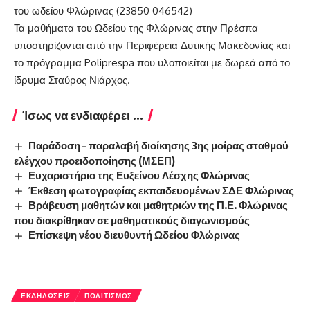
του ωδείου Φλώρινας (23850 046542)
Τα μαθήματα του Ωδείου της Φλώρινας στην Πρέσπα
υποστηρίζονται από την Περιφέρεια Δυτικής Μακεδονίας και
το πρόγραμμα Poliprespa που υλοποιείται με δωρεά από το
ίδρυμα Σταύρος Νιάρχος.
Ίσως να ενδιαφέρει ...
Παράδοση – παραλαβή διοίκησης 3ης μοίρας σταθμού
ελέγχου προειδοποίησης (ΜΣΕΠ)
Ευχαριστήριο της Ευξείνου Λέσχης Φλώρινας
Έκθεση φωτογραφίας εκπαιδευομένων ΣΔΕ Φλώρινας
Βράβευση μαθητών και μαθητριών της Π.Ε. Φλώρινας
που διακρίθηκαν σε μαθηματικούς διαγωνισμούς
Επίσκεψη νέου διευθυντή Ωδείου Φλώρινας
ΕΚΔΗΛΏΣΕΙΣ
ΠΟΛΙΤΙΣΜΌΣ