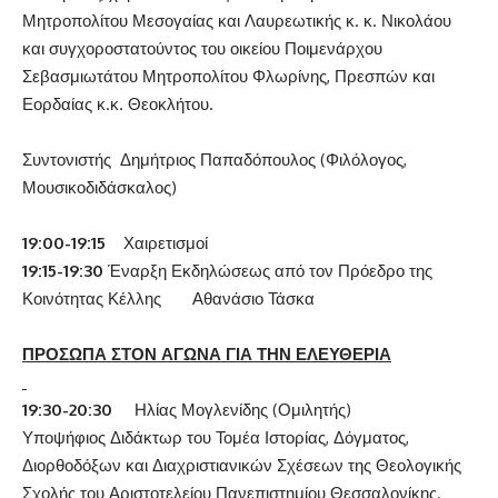
Μητροπολίτου Μεσογαίας και Λαυρεωτικής κ. κ. Νικολάου
και συγχοροστατούντος του οικείου Ποιμενάρχου
Σεβασμιωτάτου Μητροπολίτου Φλωρίνης, Πρεσπών και
Εορδαίας κ.κ. Θεοκλήτου.
Συντονιστής Δημήτριος Παπαδόπουλος (Φιλόλογος,
Μουσικοδιδάσκαλος)
19:00-19:15
Χαιρετισμοί
19:15-19:30
Έναρξη Εκδηλώσεως από τον Πρόεδρο της
Κοινότητας Κέλλης Αθανάσιο Τάσκα
ΠΡΟΣΩΠΑ ΣΤΟΝ ΑΓΩΝΑ ΓΙΑ ΤΗΝ ΕΛΕΥΘΕΡΙΑ
19:30-20:30
Ηλίας Μογλενίδης (Ομιλητής)
Υποψήφιος Διδάκτωρ του Τομέα Ιστορίας, Δόγματος,
Διορθοδόξων και Διαχριστιανικών Σχέσεων της Θεολογικής
Σχολής του Αριστοτελείου Πανεπιστημίου Θεσσαλονίκης.