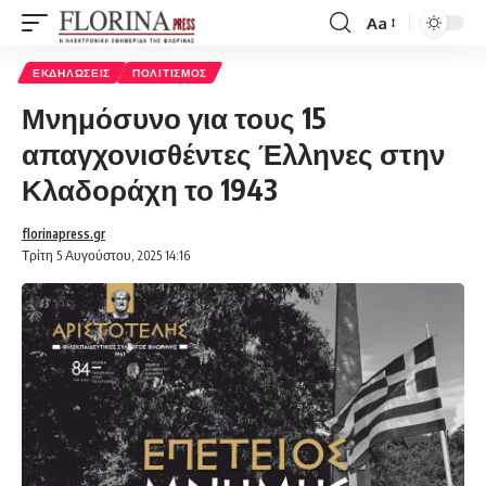
Aa
Font
Resizer
ΕΚΔΗΛΏΣΕΙΣ
ΠΟΛΙΤΙΣΜΌΣ
Μνημόσυνο για τους 15
απαγχονισθέντες Έλληνες στην
Κλαδοράχη το 1943
florinapress.gr
Τρίτη 5 Αυγούστου, 2025 14:16