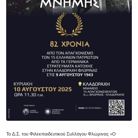
Το Δ.Σ. του Φιλεκπαιδευτικού Συλλόγου Φλώρινας «Ο