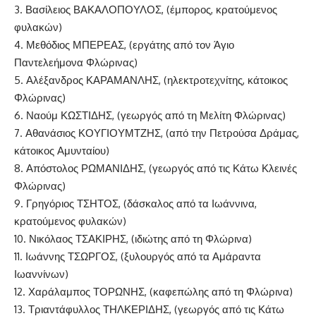
3. Βασίλειος ΒΑΚΑΛΟΠΟΥΛΟΣ, (έμπορος, κρατούμενος
φυλακών)
4. Μεθόδιος ΜΠΕΡΕΑΣ, (εργάτης από τον Άγιο
Παντελεήμονα Φλώρινας)
5. Αλέξανδρος ΚΑΡΑΜΑΝΛΗΣ, (ηλεκτροτεχνίτης, κάτοικος
Φλώρινας)
6. Ναούμ ΚΩΣΤΙΔΗΣ, (γεωργός από τη Μελίτη Φλώρινας)
7. Αθανάσιος ΚΟΥΓΙΟΥΜΤΖΗΣ, (από την Πετρούσα Δράμας,
κάτοικος Αμυνταίου)
8. Απόστολος ΡΩΜΑΝΙΔΗΣ, (γεωργός από τις Κάτω Κλεινές
Φλώρινας)
9. Γρηγόριος ΤΣΗΤΟΣ, (δάσκαλος από τα Ιωάννινα,
κρατούμενος φυλακών)
10. Νικόλαος ΤΣΑΚΙΡΗΣ, (ιδιώτης από τη Φλώρινα)
11. Ιωάννης ΤΣΩΡΓΟΣ, (ξυλουργός από τα Αμάραντα
Ιωαννίνων)
12. Χαράλαμπος ΤΟΡΩΝΗΣ, (καφεπώλης από τη Φλώρινα)
13. Τριαντάφυλλος ΤΗΛΚΕΡΙΔΗΣ, (γεωργός από τις Κάτω