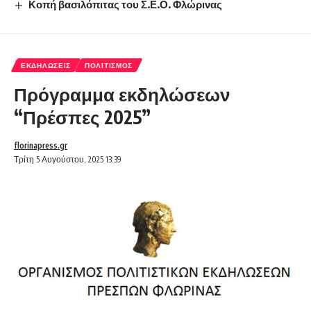
Κοπή βασιλόπιτας του Σ.Ε.Ο. Φλώρινας
ΕΚΔΗΛΏΣΕΙΣ
ΠΟΛΙΤΙΣΜΌΣ
Πρόγραμμα εκδηλώσεων
“Πρέσπες 2025”
florinapress.gr
Τρίτη 5 Αυγούστου, 2025 13:39