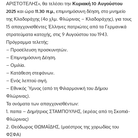
ΑΡΙΣΤΟΤΕΛΗΣ», θα τελέσει την
Κυριακή 10 Αυγούστου
2025
και ώρα
11.30 π.μ.
, επιμνημόσυνη δέηση, στο μνημείο
της Κλαδοράχης (4ο χλμ. Φλώρινας – Κλαδοράχης), για τους
15 απαγχονισθέντες Έλληνες πατριώτες από τα Γερμανικά
στρατεύματα κατοχής, στις 9 Αυγούστου του 1943.
Πρόγραμμα τελετής:
– Προσέλευση προσκυνητών.
– Επιμνημόσυνη Δέηση.
– Ομιλία.
– Κατάθεση στεφάνων.
– Ενός λεπτού σιγή.
– Εθνικός Ύμνος (από τη Φιλαρμονική του Δήμου
Φλώρινας).
Τα ονόματα των απαγχονισθέντων:
1. παπα – Δημήτριος ΣΤΑΜΠΟΥΛΗΣ, (ιερέας από τη Σκοπιά-
Φλώρινας)
2. Θεόδωρος ΘΩΜΑΪΔΗΣ, (μαέστρος της χορωδίας του
ΦΣΦΑ)