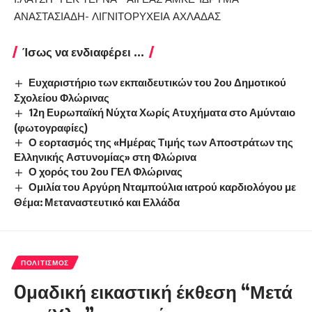
ΑΝΑΣΤΑΣΙΑΔΗ- ΛΙΓΝΙΤΟΡΥΧΕΙΑ ΑΧΛΑΔΑΣ
Ίσως να ενδιαφέρει ...
Ευχαριστήριο των εκπαιδευτικών του 2ου Δημοτικού
Σχολείου Φλώρινας
12η Ευρωπαϊκή Νύχτα Χωρίς Ατυχήματα στο Αμύνταιο
(φωτογραφίες)
Ο εορτασμός της «Ημέρας Τιμής των Αποστράτων της
Ελληνικής Αστυνομίας» στη Φλώρινα
Ο χορός του 2ου ΓΕΛ Φλώρινας
Ομιλία του Αργύρη Νταμπούλια ιατρού καρδιολόγου με
Θέμα: Μεταναστευτικό και Ελλάδα
ΠΟΛΙΤΙΣΜΌΣ
Oμαδική εικαστική έκθεση “Μετά