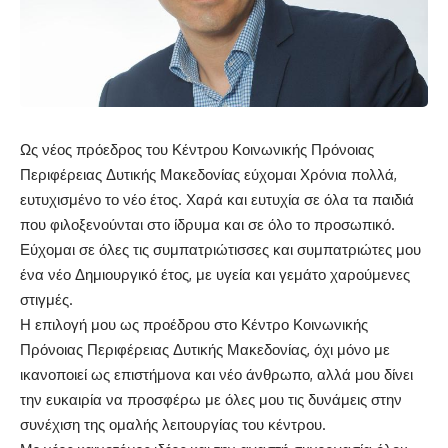
Ως νέος πρόεδρος του Κέντρου Κοινωνικής Πρόνοιας
Περιφέρειας Δυτικής Μακεδονίας εύχομαι Χρόνια πολλά,
ευτυχισμένο το νέο έτος. Χαρά και ευτυχία σε όλα τα παιδιά
που φιλοξενούνται στο ίδρυμα και σε όλο το προσωπικό.
Εύχομαι σε όλες τις συμπατριώτισσες και συμπατριώτες μου
ένα νέο Δημιουργικό έτος, με υγεία και γεμάτο χαρούμενες
στιγμές.
Η επιλογή μου ως προέδρου στο Κέντρο Κοινωνικής
Πρόνοιας Περιφέρειας Δυτικής Μακεδονίας, όχι μόνο με
ικανοποιεί ως επιστήμονα και νέο άνθρωπο, αλλά μου δίνει
την ευκαιρία να προσφέρω με όλες μου τις δυνάμεις στην
συνέχιση της ομαλής λειτουργίας του κέντρου.