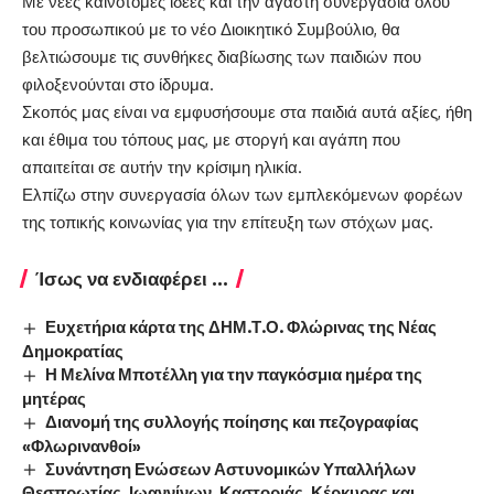
Με νέες καινοτόμες ιδέες και την αγαστή συνεργασία όλου
του προσωπικού με το νέο Διοικητικό Συμβούλιο, θα
βελτιώσουμε τις συνθήκες διαβίωσης των παιδιών που
φιλοξενούνται στο ίδρυμα.
Σκοπός μας είναι να εμφυσήσουμε στα παιδιά αυτά αξίες, ήθη
και έθιμα του τόπους μας, με στοργή και αγάπη που
απαιτείται σε αυτήν την κρίσιμη ηλικία.
Ελπίζω στην συνεργασία όλων των εμπλεκόμενων φορέων
της τοπικής κοινωνίας για την επίτευξη των στόχων μας.
Ίσως να ενδιαφέρει ...
Ευχετήρια κάρτα της ΔΗΜ.Τ.Ο. Φλώρινας της Νέας
Δημοκρατίας
Η Μελίνα Μποτέλλη για την παγκόσμια ημέρα της
μητέρας
Διανομή της συλλογής ποίησης και πεζογραφίας
«Φλωρινανθοί»
Συνάντηση Ενώσεων Αστυνομικών Υπαλλήλων
Θεσπρωτίας, Ιωαννίνων, Καστοριάς, Κέρκυρας και