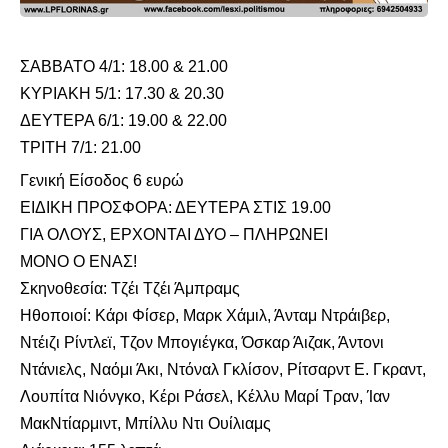
ΣΑΒΒΑΤΟ 4/1: 18.00 & 21.00
ΚΥΡΙΑΚΗ 5/1: 17.30 & 20.30
ΔΕΥΤΕΡΑ 6/1: 19.00 & 22.00
ΤΡΙΤΗ 7/1: 21.00
Γενική Είσοδος 6 ευρώ
ΕΙΔΙΚΗ ΠΡΟΣΦΟΡΑ: ΔΕΥΤΕΡΑ ΣΤΙΣ 19.00
ΓΙΑ ΟΛΟΥΣ, ΕΡΧΟΝΤΑΙ ΔΥΟ – ΠΛΗΡΩΝΕΙ
ΜΟΝΟ Ο ΕΝΑΣ!
Σκηνοθεσία: Τζέι Τζέι Άμπραμς
Ηθοποιοί: Κάρι Φίσερ, Μαρκ Χάμιλ, Άνταμ Ντράιβερ,
Ντέιζι Ρίντλεϊ, Τζον Μπογιέγκα, Όσκαρ Άιζακ, Άντονι
Ντάνιελς, Ναόμι Άκι, Ντόναλ Γκλίσον, Ρίτσαρντ Ε. Γκραντ,
Λουπίτα Νιόνγκο, Κέρι Ράσελ, Κέλλυ Μαρί Τραν, Ίαν
ΜακΝτίαρμιντ, Μπίλλυ Ντι Ουίλιαμς