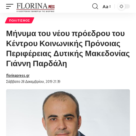
Aa
Font
Resizer
ΠΟΛΙΤΙΣΜΌΣ
Μήνυμα του νέου πρόεδρου του
Κέντρου Κοινωνικής Πρόνοιας
Περιφέρειας Δυτικής Μακεδονίας
Γιάννη Παρδάλη
florinapress.gr
Σάββατο 28 Δεκεμβρίου, 2019 21:39