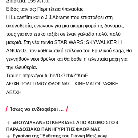
Διάρκεια: 155 λεπτά
Είδος ταινίας: Περιπέτεια Φανασίας
Η Lucasfilm και ο J.J.Abrams που επιστρέφει στη
σκηνοθεσία, ενώνουν για μια ακόμη φορά τις δυνάμεις
τους για ένα επικό ταξίδι σε έναν γαλαξία πολύ, πολύ
μακριά. Στη νέα ταινία STAR WARS: SKYWALKER Η
ΑΝΟΔΟΣ, τον καθηλωτικό επίλογο του θρυλικού saga, θα
γεννηθούν νέοι θρύλοι και θα δοθεί η τελευταία μάχη για
την ελευθερία.
Trailer:
https://youtu.be/Dk7chkZfKmE
– ΚΙΝΗΜΑΤΟΓΡΑΦΙΚΗ
ΛΕΣΧΗ ΠΟΛΙΤΙΣΜΟΥ ΦΛΩΡΙΝΑΣ
ΛΕΣΧΗ
Ίσως να ενδιαφέρει ...
«ΒΟΥΛΙΑΞΑΝ» ΟΙ ΚΕΡΚΙΔΕΣ ΑΠΟ ΚΟΣΜΟ ΣΤΟ 3
ΠΑΡΑΔΟΣΙΑΚΟ ΠΑΝΗΓΥΡΙ ΤΗΣ ΦΛΩΡΙΝΑΣ
Eγκαίνια της ΄Έκθεσης του Γιάννη Μετζικώφ