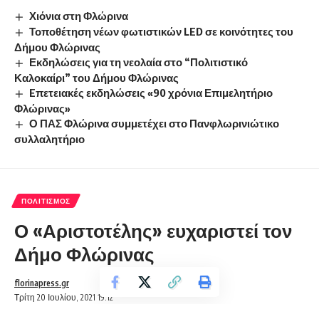
Χιόνια στη Φλώρινα
Τοποθέτηση νέων φωτιστικών LED σε κοινότητες του
Δήμου Φλώρινας
Εκδηλώσεις για τη νεολαία στο “Πολιτιστικό
Καλοκαίρι” του Δήμου Φλώρινας
Eπετειακές εκδηλώσεις «90 χρόνια Επιμελητήριο
Φλώρινας»
Ο ΠΑΣ Φλώρινα συμμετέχει στο Πανφλωρινιώτικο
συλλαλητήριο
ΠΟΛΙΤΙΣΜΌΣ
Ο «Αριστοτέλης» ευχαριστεί τον
Δήμο Φλώρινας
florinapress.gr
Τρίτη 20 Ιουλίου, 2021 19:12