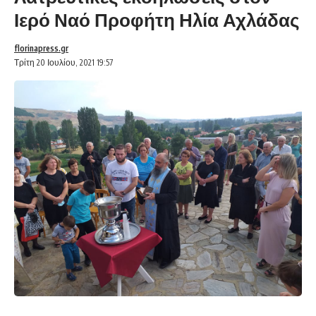
Ιερό Ναό Προφήτη Ηλία Αχλάδας
florinapress.gr
Τρίτη 20 Ιουλίου, 2021 19:57