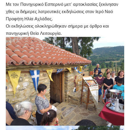
Με τον Πανηγυρικό Εσπερινό μετ’ αρτοκλασίας ξεκίνησαν
χθες οι διήμερες λατρευτικές εκδηλώσεις στον Ιερό Ναό
Προφήτη Ηλία Αχλάδας.
Οι εκδηλώσεις ολοκληρώθηκαν σήμερα με όρθρο και
πανηγυρική Θεία Λειτουργία.