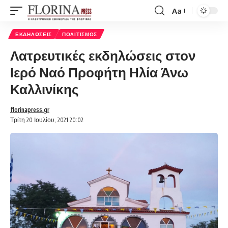
Aa
Font
Resizer
ΕΚΔΗΛΏΣΕΙΣ
ΠΟΛΙΤΙΣΜΌΣ
Λατρευτικές εκδηλώσεις στον
Ιερό Ναό Προφήτη Ηλία Άνω
Καλλινίκης
florinapress.gr
Τρίτη 20 Ιουλίου, 2021 20:02