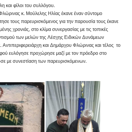
 και φίλοι του συλλόγου.
λώρινας κ. Μούλελης Ηλίας έκανε έναν σύντομο
στησε τους παρευρισκόμενος για την παρουσία τους έκανε
ένης χρονιάς, στο κλίμα συνεργασίας με τις τοπικές
ντισμού των μελών της Λέσχης Ειδικών Δυνάμεων
κ. Αντιπεριφερειάρχη και Δημάρχου Φλώρινας και τέλος το
φού ευλόγησε προχώρησε μαζί με τον πρόεδρο στο
ωσε με συνεστίαση των παρευρισκόμενων.