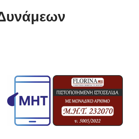
 Δυνάμεων