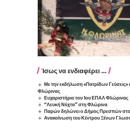
Ίσως να ενδιαφέρει ...
Με την εκδήλωση «Πατρίδων Γεύσεις» σ
Φλώρινας
Ευχαριστήριο του 1ου ΕΠΑΛ Φλώρινας
“Λευκή Νύχτα” στη Φλώρινα
Παρών δηλώνει ο Δήμος Πρεσπών στο
Ανακοίνωση του Κέντρου Ξένων Γλ