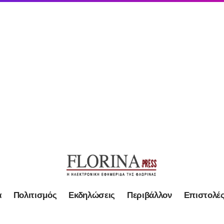
α
Πολιτισμός
Εκδηλώσεις
Περιβάλλον
Επιστολέ