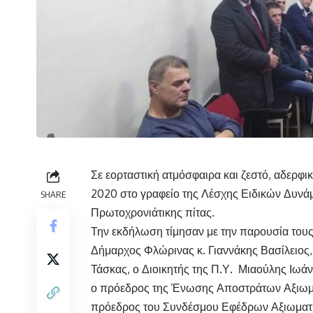
Σε εορταστική ατμόσφαιρα και ζεστό, αδερφι
2020 στο γραφείο της Λέσχης Ειδικών Δυν
SHARE
Πρωτοχρονιάτικης πίτας.
Την εκδήλωση τίμησαν με την παρουσία τους
Δήμαρχος Φλώρινας κ. Γιαννάκης Βασίλειος,
Τάσκας, ο Διοικητής της Π.Υ. Μιαούλης Ιωάν
ο πρόεδρος της Ένωσης Αποστράτων Αξιωμα
πρόεδρος του Συνδέσμου Εφέδρων Αξιωματ