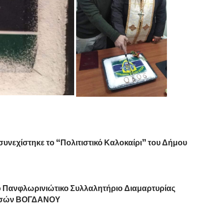
υνεχίστηκε το “Πολιτιστικό Καλοκαίρι” του Δήμου
 Πανφλωρινιώτικο Συλλαλητήριο Διαμαρτυρίας
ωσσών ΒΟΓΔΑΝΟΥ