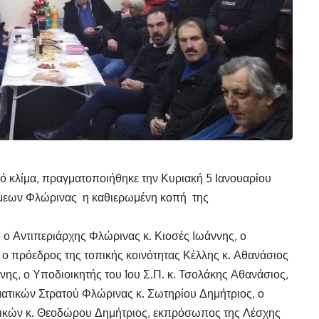
κό κλίμα, πραγματοποιήθηκε την Κυριακή 5 Ιανουαρίου
άμεων Φλώρινας η καθιερωμένη κοπή της
 ο Αντιπεριάρχης Φλώρινας κ. Κιοσές Ιωάννης, ο
 ο πρόεδρος της τοπικής κοινότητας Κέλλης κ. Αθανάσιος
νης, ο Υποδιοικητής του 1ου Σ.Π. κ. Τσολάκης Αθανάσιος,
τικών Στρατού Φλώρινας κ. Σωτηρίου Δημήτριος, ο
ικών κ. Θεοδώρου Δημήτριος, εκπρόσωπος της Λέσχης