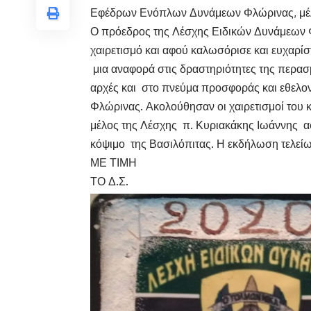
Εφέδρων Ενόπλων Δυνάμεων Φλώρινας, μέλη
Ο πρόεδρος της Λέσχης Ειδικών Δυνάμεων Φ
χαιρετισμό και αφού καλωσόρισε και ευχαρί
μια αναφορά στις δραστηριότητες της περασμ
αρχές και στο πνεύμα προσφοράς και εθελο
Φλώρινας. Ακολούθησαν οι χαιρετισμοί του 
μέλος της Λέσχης π. Κυριακάκης Ιωάννης α
κόψιμο της Βασιλόπιτας. Η εκδήλωση τελεί
ΜΕ ΤΙΜΗ
ΤΟ Δ.Σ.