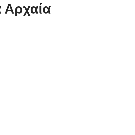
α Αρχαία