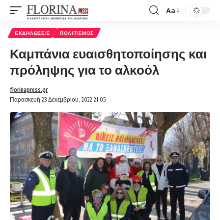
Aa
Font
Resizer
ΕΚΔΗΛΏΣΕΙΣ
ΠΟΛΙΤΙΣΜΌΣ
Καμπάνια ευαισθητοποίησης και
πρόληψης για το αλκοόλ
florinapress.gr
Παρασκευή 23 Δεκεμβρίου, 2022 21:05