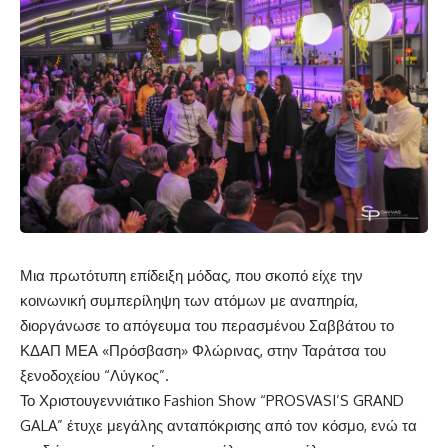
Μια πρωτότυπη επίδειξη μόδας, που σκοπό είχε την
κοινωνική συμπερίληψη των ατόμων με αναπηρία,
διοργάνωσε το απόγευμα του περασμένου Σαββάτου το
ΚΔΑΠ ΜΕΑ «Πρόσβαση» Φλώρινας, στην Ταράτσα του
ξενοδοχείου “Λύγκος”.
Το Χριστουγεννιάτικο Fashion Show “PROSVASI’S GRAND
GALA” έτυχε μεγάλης ανταπόκρισης από τον κόσμο, ενώ τα