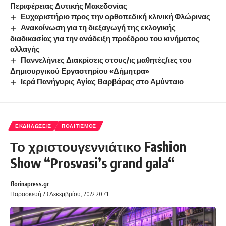
Περιφέρειας Δυτικής Μακεδονίας
Ευχαριστήριο προς την ορθοπεδική κλινική Φλώρινας
Ανακοίνωση για τη διεξαγωγή της εκλογικής
διαδικασίας για την ανάδειξη προέδρου του κινήματος
αλλαγής
Παννελήνιες Διακρίσεις στους/ις μαθητές/ιες του
Δημιουργικού Εργαστηρίου «Δήμητρα»
Ιερά Πανήγυρις Αγίας Βαρβάρας στο Αμύνταιο
ΕΚΔΗΛΏΣΕΙΣ
ΠΟΛΙΤΙΣΜΌΣ
Το χριστουγεννιάτικο Fashion
Show “Prosvasi’s grand gala“
florinapress.gr
Παρασκευή 23 Δεκεμβρίου, 2022 20:41