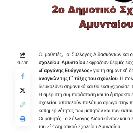
Oι μαθητές, ο Σύλλογος Διδασκόντων και 
σχολείου Αμυνταίου
εκφράζουν θερμές ευχ
SHARE
«Γαργάνης Ευάγγελος»
για τη σημαντική 
αναγκών
της Γ΄ τάξης του σχολείου.
Η πολ
διευκολύνει σημαντικά και θα εκσυγχρονίσει 
Η αμέριστη συμπαράσταση και το έμπρακτο ε
σχολείου αποτελούν πολύτιμο αρωγό στην 
καθημερινότητας των μαθητών και των εκπαι
Οι μαθητές, ο Σύλλογος Διδασκόντων και 
ου
του 2
Δημοτικού Σχολείου Αμυνταίου