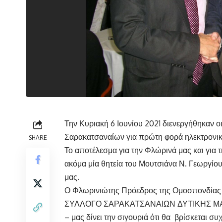
Την Κυριακή 6 Ιουνίου 2021 διενεργήθηκαν 
Σαρακατσαναίων για πρώτη φορά ηλεκτρονικ
SHARE
Το αποτέλεσμα για την Φλώρινά μας και για 
ακόμα μία θητεία του Μουτσιάνα Ν. Γεωργίου
μας.
Ο Φλωρινιώτης Πρόεδρος της Ομοσπονδίας 
ΣΥΛΛΟΓΟ ΣΑΡΑΚΑΤΣΑΝΑΙΩΝ ΔΥΤΙΚΗΣ ΜΑΚ
– μας δίνει την σιγουριά ότι θα βρίσκεται σ