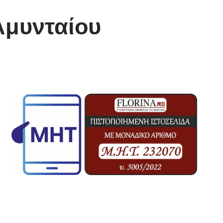
Αμυνταίου