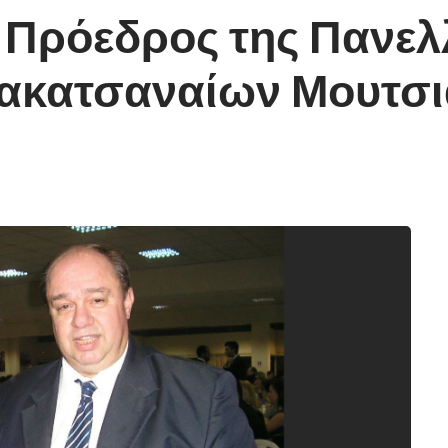
 Πρόεδρος της Πανελ
κατσαναίων Μουτσιά