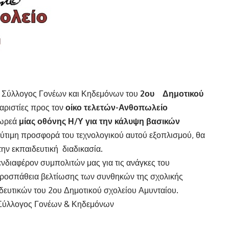
ο Σύλλογος Γονέων και Κηδεμόνων του
2ου Δημοτικού
αριστίες προς τον
οίκο τελετών-Ανθοπωλείο
δωρεά
μίας οθόνης Η/Υ
για την κάλυψη βασικών
ύτιμη προσφορά του τεχνολογικού αυτού εξοπλισμού, θα
την εκπαιδευτική διαδικασία.
νδιαφέρον συμπολιτών μας για τις ανάγκες του
προσπάθεια βελτίωσης των συνθηκών της σχολικής
δευτικών του 2ου Δημοτικού σχολείου Αμυνταίου.
ο Σύλλογος Γονέων & Κηδεμόνων