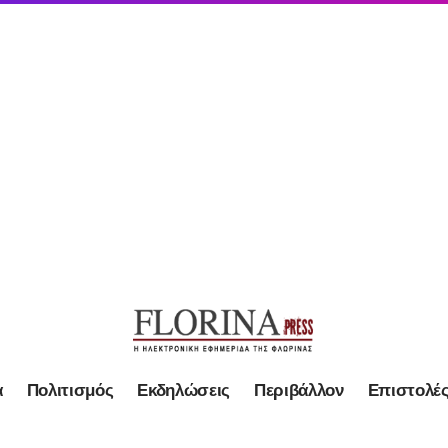
α
Πολιτισμός
Εκδηλώσεις
Περιβάλλον
Επιστολέ