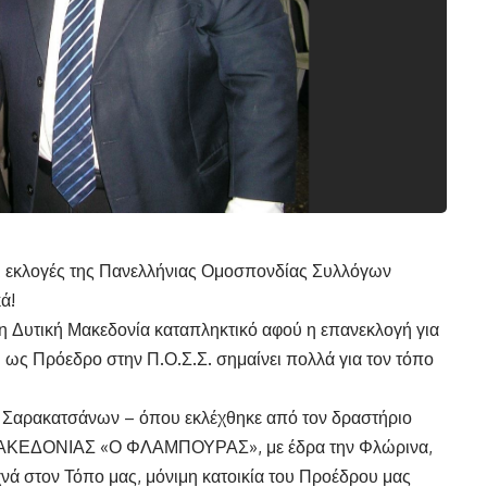
οι εκλογές της Πανελλήνιας Ομοσπονδίας Συλλόγων
ά!
τη Δυτική Μακεδονία καταπληκτικό αφού η επανεκλογή για
 ως Πρόεδρο στην Π.Ο.Σ.Σ. σημαίνει πολλά για τον τόπο
Σαρακατσάνων – όπου εκλέχθηκε από τον δραστήριο
ΕΔΟΝΙΑΣ «Ο ΦΛΑΜΠΟΥΡΑΣ», με έδρα την Φλώρινα,
υχνά στον Τόπο μας, μόνιμη κατοικία του Προέδρου μας