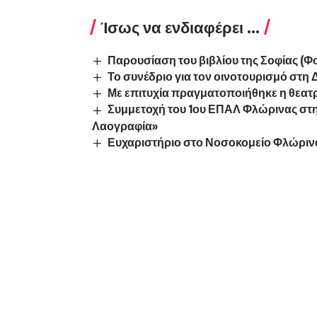
Ίσως να ενδιαφέρει ...
Παρουσίαση του βιβλίου της Σοφίας (Φ
Το συνέδριο για τον οινοτουρισμό στη 
Με επιτυχία πραγματοποιήθηκε η θεατ
Συμμετοχή του 1ου ΕΠΑΛ Φλώρινας στ
Λαογραφία»
Ευχαριστήριο στο Νοσοκομείο Φλώριν