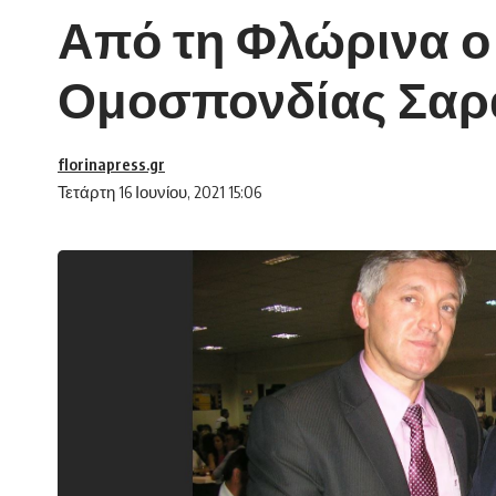
Από τη Φλώρινα ο
Ομοσπονδίας Σαρα
florinapress.gr
Τετάρτη 16 Ιουνίου, 2021 15:06