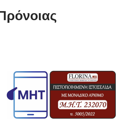
 Πρόνοιας