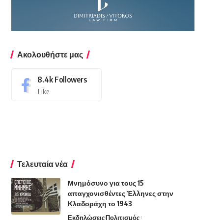
Ακολουθήστε μας
8.4k
Followers
Like
Τελευταία νέα
Μνημόσυνο για τους 15
απαγχονισθέντες Έλληνες στην
Κλαδοράχη το 1943
Εκδηλώσεις
Πολιτισμός