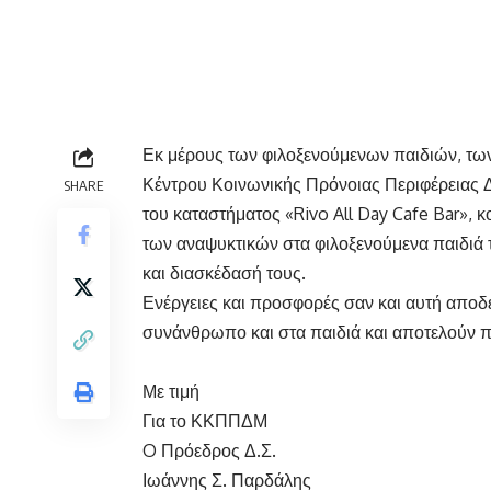
Εκ μέρους των φιλοξενούμενων παιδιών, των
Κέντρου Κοινωνικής Πρόνοιας Περιφέρειας 
SHARE
του καταστήματος «Rivo All Day Cafe Bar», 
των αναψυκτικών στα φιλοξενούμενα παιδιά τ
και διασκέδασή τους.
Ενέργειες και προσφορές σαν και αυτή αποδ
συνάνθρωπο και στα παιδιά και αποτελούν π
Με τιμή
Για το ΚΚΠΠΔΜ
O Πρόεδρος Δ.Σ.
Ιωάννης Σ. Παρδάλης