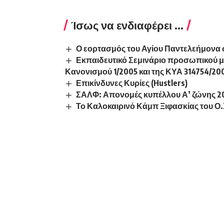
Ίσως να ενδιαφέρει ...
Ο εορτασμός του Αγίου Παντελεήμονα 
Εκπαιδευτικό Σεμινάριο προσωπικού 
Κανονισμού 1/2005 και της ΚΥΑ 314754/200
Επικίνδυνες Κυρίες (Hustlers)
ΣΑΛΦ: Απονομές κυπέλλου Α’ ζώνης 2024-
Το Καλοκαιρινό Κάμπ Ξιφασκίας του Ο.Ξ