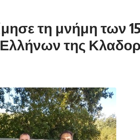
ίμησε τη μνήμη των 1
 Ελλήνων της Κλαδο