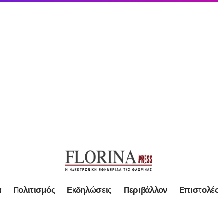
α
Πολιτισμός
Εκδηλώσεις
Περιβάλλον
Επιστολέ