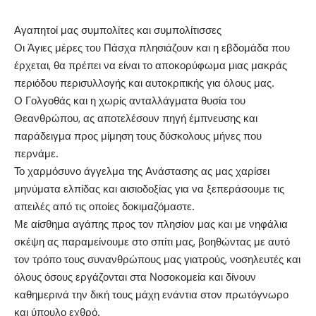
Αγαπητοί μας συμπολίτες και συμπολίτισσες
Οι Άγιες μέρες του Πάσχα πλησιάζουν και η εβδομάδα που
έρχεται, θα πρέπει να είναι το αποκορύφωμα μιας μακράς
περιόδου περισυλλογής και αυτοκριτικής για όλους μας.
Ο Γολγοθάς και η χωρίς ανταλλάγματα θυσία του
Θεανθρώπου, ας αποτελέσουν πηγή έμπνευσης και
παράδειγμα προς μίμηση τους δύσκολους μήνες που
περνάμε.
Το χαρμόσυνο άγγελμα της Ανάστασης ας μας χαρίσει
μηνύματα ελπίδας και αισιοδοξίας για να ξεπεράσουμε τις
απειλές από τις οποίες δοκιμαζόμαστε.
Με αίσθημα αγάπης προς τον πλησίον μας και με νηφάλια
σκέψη ας παραμείνουμε στο σπίτι μας, βοηθώντας με αυτό
τον τρόπο τους συνανθρώπους μας γιατρούς, νοσηλευτές και
όλους όσους εργάζονται στα Νοσοκομεία και δίνουν
καθημερινά την δική τους μάχη ενάντια στον πρωτόγνωρο
και ύπουλο εχθρό.