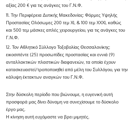
αξίας 200 € για τις ανάγκες του Γ.Ν.Φ.
Την Περιφέρεια Δυτικής Μακεδονίας: Φόρμες Υψηλής
Προστασίας Ολόσωμες 200 τεμ XL & 100 τεμ XXXL καθώς
και 500 τεμ μάσκες απλές χειρουργείου, για τις ανάγκες του
Γ.Ν.Φ.
Τον Αθλητικό Σύλλογο Τοξοβολίας Θεσσαλονίκης:
εικοσιπέντε (25) προσωπίδες προστασίας και εννιά (9)
ανταλλακτικών πλαστικών διαφανειών, τα οποία έχουν
κατασκευαστεί/τροποποιηθεί από μέλη του Συλλόγου, για την
κάλυψη έκτακτων αναγκών του Γ.Ν.Φ.
Στην δύσκολη περίοδο που βιώνουμε, η ευγενική αυτή
προσφορά μας δίνει δύναμη να συνεχίσουμε το δύσκολο
έργο μας.
Η κίνηση αυτή ευχόμαστε να βρει μιμητές.