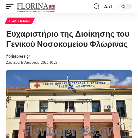
Aa
Font
Resizer
ΠΟΛΙΤΙΣΜΌΣ
Ευχαριστήριο της Διοίκησης του
Γενικού Νοσοκομείου Φλώρινας
florinapress.gr
Δευτέρα 13 Απριλίου, 2020 20:23