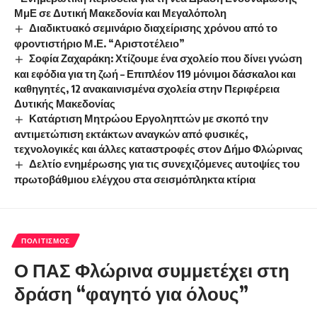
ΜμΕ σε Δυτική Μακεδονία και Μεγαλόπολη
Διαδικτυακό σεμινάριο διαχείρισης χρόνου από το
φροντιστήριο Μ.Ε. “Αριστοτέλειο”
Σοφία Ζαχαράκη: Χτίζουμε ένα σχολείο που δίνει γνώση
και εφόδια για τη ζωή – Επιπλέον 119 μόνιμοι δάσκαλοι και
καθηγητές, 12 ανακαινισμένα σχολεία στην Περιφέρεια
Δυτικής Μακεδονίας
Κατάρτιση Μητρώου Εργοληπτών με σκοπό την
αντιμετώπιση εκτάκτων αναγκών από φυσικές,
τεχνολογικές και άλλες καταστροφές στον Δήμο Φλώρινας
Δελτίο ενημέρωσης για τις συνεχιζόμενες αυτοψίες του
πρωτοβάθμιου ελέγχου στα σεισμόπληκτα κτίρια
ΠΟΛΙΤΙΣΜΌΣ
Ο ΠΑΣ Φλώρινα συμμετέχει στη
δράση “φαγητό για όλους”