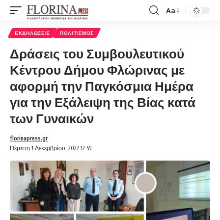
Aa
Font
Resizer
ΕΚΔΗΛΏΣΕΙΣ
ΠΟΛΙΤΙΣΜΌΣ
Δράσεις του Συμβουλευτικού
Κέντρου Δήμου Φλώρινας με
αφορμή την Παγκόσμια Ημέρα
για την Εξάλειψη της Βίας κατά
των Γυναικών
florinapress.gr
Πέμπτη 1 Δεκεμβρίου, 2022 12:59