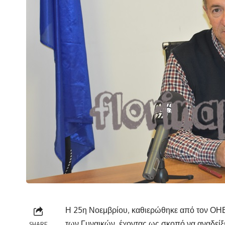
Η 25η Νοεμβρίου, καθιερώθηκε από τον ΟΗΕ
των Γυναικών, έχοντας ως σκοπό να αναδείξ
SHARE