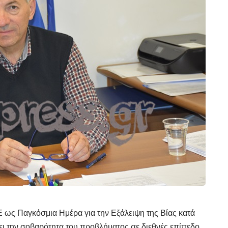
 ως Παγκόσμια Ημέρα για την Εξάλειψη της Βίας κατά
ει την σοβαρότητα του προβλήματος σε διεθνές επίπεδο.