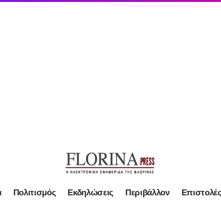
α
Πολιτισμός
Εκδηλώσεις
Περιβάλλον
Επιστολέ