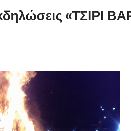
εκδηλώσεις «ΤΣΙΡΙ Β