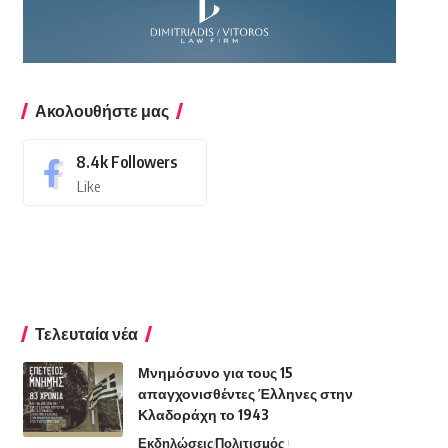
Ακολουθήστε μας
8.4k
Followers
Like
Τελευταία νέα
Μνημόσυνο για τους 15
απαγχονισθέντες Έλληνες στην
Κλαδοράχη το 1943
Εκδηλώσεις
Πολιτισμός