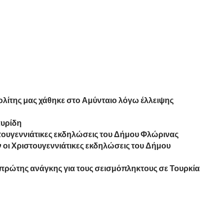
λίτης μας χάθηκε στο Αμύνταιο λόγω έλλειψης
αυρίδη
ριστουγεννιάτικες εκδηλώσεις του Δήμου Φλώρινας
 οι Χριστουγεννιάτικες εκδηλώσεις του Δήμου
πρώτης ανάγκης για τους σεισμόπληκτους σε Τουρκία