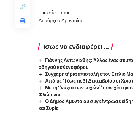
Γραφείο Τύπου
Δημάρχου Αμυνταίου
Ίσως να ενδιαφέρει ...
Γιάννης Αντωνιάδης: Άλλος ένας συμπο
οδηγού ασθενοφόρου
Συγχαρητήρια επιστολή στον Στέλιο Μ
Από τις 11 έως τις 31 Δεκεμβρίου οι Χ
Με τη “νύχτα των ευχών” συνεχίστηκαν
Φλώρινας
Ο Δήμος Αμυνταίου συγκέντρωσε είδη 
και Συρία