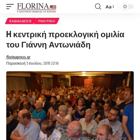
Aa
Font
Resizer
ΕΚΔΗΛΏΣΕΙΣ
ΠΟΛΙΤΙΚΉ
H κεντρική προεκλογική ομιλία
του Γιάννη Αντωνιάδη
florinapress.gr
Παρασκευή 5 Ιουλίου, 2019 23:16