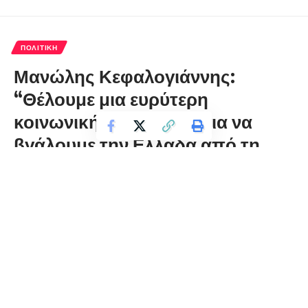
ΠΟΛΙΤΙΚΉ
Μανώλης Κεφαλογιάννης:
“Θέλουμε μια ευρύτερη
κοινωνική συναίνεση, για να
βγάλουμε την Ελλάδα από τη
δύσκολη κατάσταση”
florinapress.gr
Παρασκευή 5 Ιουλίου, 2019 22:23