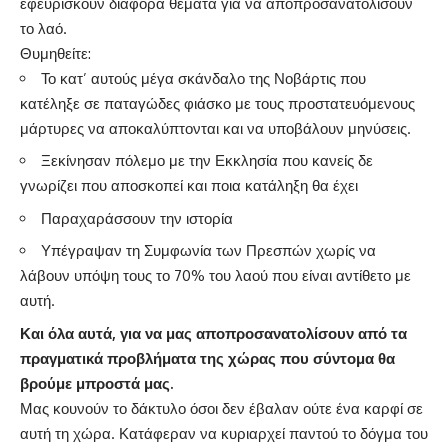
εφευρίσκουν διάφορα θέματα για να αποπροσανατολίσουν
το λαό.
Θυμηθείτε:
Το κατ’ αυτούς μέγα σκάνδαλο της Νοβάρτις που
κατέληξε σε παταγώδες φιάσκο με τους προστατευόμενους
μάρτυρες να αποκαλύπτονται και να υποβάλουν μηνύσεις.
Ξεκίνησαν πόλεμο με την Εκκλησία που κανείς δε
γνωρίζει που αποσκοπεί και ποια κατάληξη θα έχει
Παραχαράσσουν την ιστορία
Υπέγραψαν τη Συμφωνία των Πρεσπών χωρίς να
λάβουν υπόψη τους το 70% του λαού που είναι αντίθετο με
αυτή.
Και όλα αυτά, για να μας αποπροσανατολίσουν από τα
πραγματικά προβλήματα της χώρας που σύντομα θα
βρούμε μπροστά μας.
Μας κουνούν το δάκτυλο όσοι δεν έβαλαν ούτε ένα καρφί σε
αυτή τη χώρα. Κατάφεραν να κυριαρχεί παντού το δόγμα του