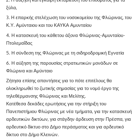
ξύλα,
Η επαρκής στελέχωση του νοσοκομείου της Φλώρινας, του
Κ.Υ. Αμύνταιου και του ΚΑΥΚΑ Αμυνταίου
Η κατασκευή του κάθετου άξονα Φλώρινας-Αμυνταίου-
Πτολεμαΐδας
Η σύνδεση της Φλώρινας με τη σιδηροδρομική Εγνατία
Η αύξηση της παρουσίας στρατιωτικών μονάδων σε
Φλώρινα και Αμύνταιο
Ζήτησα επίσης απαντήσεις για το πότε επιτέλους θα
ολοκληρωθεί το ζωτικής σημασίας για το νομό έργο της
τηλεθέρμανσης Φλώρινας και Μελίτης.
Κατέθεσα δεκάδες ερωτήσεις για την στήριξη του
Πανεπιστήμιου Φλώρινας με νέα τμήματα, για την κατασκευή
αρδευτικών δικτύων, για στάγδην άρδευση στην Πρέσπα, για
αρδευτικό δίκτυο στο Δήμο περάσματος και για αρδευτικό
δίκτυο στο Δήμο Κλεινών.