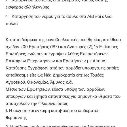
εισφοράς αλληλεγγύης
Κατάργηση του νόμου για το άσυλο στα ΑΕΙ και άλλα
πολλά
Κατά τη διάρκεια της κοινοβουλευτικής μου θητείας, κατέθεσα
σχεδόν 200 Ερωτήσεις (183) και Αναφορές (2), 16 Επίκαιρες
Ερωτήσεις, ενώ συνυπέγραψα πλήθος Επερωτήσεων,
Επίκαιρων Επερωτήσεων και Ερωτήσεων με Αίτημα
Κατάθεσης Εγγράφων από τον αρμόδιο υπουργό, τις οποίες
καταθέσαμε είτε ως Νέα Δημοκρατία είτε ως Τομέας
Αγροτικού, Οικονομίας, Άμυνας κ.ά.
Μέσω των Ερωτήσεων, έθεσα υπόψη των αρμόδιων
υπουργών και ζήτησα απαντήσεις για σημαντικά θέματα που
απασχολούν την Φλώρινα, όπως
Η αύξηση και έγκαιρη καταβολή του επιδόματος
θέρμανσης,
Η αύξηση και έγκαιρη εκταμίευση του επιδόματος για τα