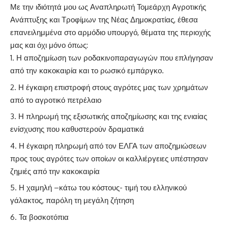
Με την ιδιότητά μου ως Αναπληρωτή Τομεάρχη Αγροτικής
Ανάπτυξης και Τροφίμων της Νέας Δημοκρατίας, έθεσα
επανειλημμένα στο αρμόδιο υπουργό, θέματα της περιοχής
μας και όχι μόνο όπως:
Η αποζημίωση των ροδακινοπαραγωγών που επλήγησαν
από την κακοκαιρία και το ρωσικό εμπάργκο.
Η έγκαιρη επιστροφή στους αγρότες μας των χρημάτων
από το αγροτικό πετρέλαιο
Η πληρωμή της εξισωτικής αποζημίωσης και της ενιαίας
ενίσχυσης που καθυστερούν δραματικά
Η έγκαιρη πληρωμή από τον ΕΛΓΑ των αποζημιώσεων
προς τους αγρότες των οποίων οι καλλιέργειες υπέστησαν
ζημιές από την κακοκαιρία
Η χαμηλή –κάτω του κόστους- τιμή του ελληνικού
γάλακτος, παρόλη τη μεγάλη ζήτηση
Τα βοσκοτόπια