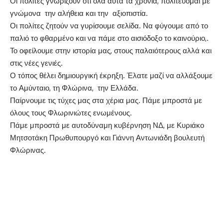
Οι πολίτες γνωρίζουν ότι όλα αυτά τα χρόνια, πολιτεύομαι με
γνώμονα την αλήθεια και την αξιοπιστία.
Οι πολίτες ζητούν να γυρίσουμε σελίδα. Να φύγουμε από το
παλιό το φθαρμένο και να πάμε στο αισιόδοξο το καινούριο,.
Το οφείλουμε στην ιστορία μας, στους παλαιότερους αλλά και
στις νέες γενιές.
Ο τόπος θέλει δημιουργική έκρηξη. Έλατε μαζί να αλλάξουμε
το Αμύνταιο, τη Φλώρινα, την Ελλάδα.
Παίρνουμε τις τύχες μας στα χέρια μας. Πάμε μπροστά με
όλους τους Φλωρινιώτες ενωμένους.
Πάμε μπροστά με αυτοδύναμη κυβέρνηση ΝΔ, με Κυριάκο
Μητσοτάκη Πρωθυπουργό και Γιάννη Αντωνιάδη βουλευτή
Φλώρινας.