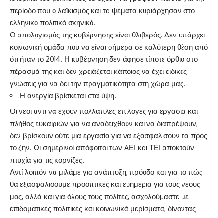
περίοδο που ο λαϊκισμός και τα ψέματα κυριάρχησαν στο
ελληνικό πολιτικό σκηνικό.
Ο απολογισμός της κυβέρνησης είναι θλιβερός. Δεν υπάρχει
κοινωνική ομάδα που να είναι σήμερα σε καλύτερη θέση από
ότι ήταν το 2014. Η κυβέρνηση δεν άφησε τίποτε όρθιο στο
πέρασμά της και δεν χρειάζεται κάποιος να έχει ειδικές
γνώσεις για να δει την πραγματικότητα στη χώρα μας.
Η ανεργία βρίσκεται στα ύψη.
Οι νέοι αντί να έχουν πολλαπλές επιλογές για εργασία και
πλήθος ευκαιριών για να αναδειχθούν και να διαπρέψουν,
δεν βρίσκουν ούτε μια εργασία για να εξασφαλίσουν τα προς
το ζην. Οι σημερινοί απόφοιτοι των ΑΕΙ και ΤΕΙ αποκτούν
πτυχία για τις κορνίζες.
Αντί λοιπόν να μιλάμε για ανάπτυξη, πρόοδο και για το πώς
θα εξασφαλίσουμε προοπτικές και ευημερία για τους νέους
μας, αλλά και για όλους τους πολίτες, ασχολούμαστε με
επιδοματικές πολιτικές και κοινωνικά μερίσματα, δίνοντας