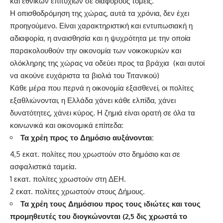
και εθνικών επιτυχιών σε διάφορους τομείς.
Η οπισθοδρόμηση της χώρας, αυτά τα χρόνια, δεν έχει
προηγούμενο. Είναι χαρακτηριστική και εντυπωσιακή η
αδιαφορία, η αναισθησία και η ψυχρότητα με την οποία
παρακολουθούν την οικονομία των νοικοκυριών και
ολόκληρης της χώρας να οδεύει προς τα βράχια (και αυτοί
να ακούνε ευχάριστα τα βιολιά του Τιτανικού)
Κάθε μέρα που περνά η οικονομία εξασθενεί, οι πολίτες
εξαθλιώνονται, η Ελλάδα χάνει κάθε ελπίδα, χάνει
δυνατότητες, χάνει κύρος. Η ζημιά είναι ορατή σε όλα τα
κοινωνικά και οικονομικά επίπεδα:
Τα χρέη προς το Δημόσιο αυξάνονται:
4,5 εκατ. πολίτες που χρωστούν στο δημόσιο και σε
ασφαλιστικά ταμεία.
1 εκατ. πολίτες χρωστούν στη ΔΕΗ.
2 εκατ. πολίτες χρωστούν στους Δήμους.
Τα χρέη τους Δημόσιου προς τους ιδιώτες και τους
προμηθευτές του διογκώνονται (2,5 δις χρωστά το