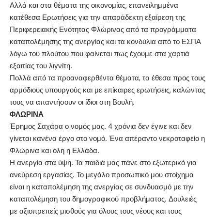
Αλλά και στα θέματα της οικονομίας, επανειλημμένα
κατέθεσα Ερωτήσεις για την απαράδεκτη εξαίρεση της
Περιφερειακής Ενότητας Φλώρινας από τα προγράμματα
καταπολέμησης της ανεργίας και τα κονδύλια από το ΕΣΠΑ
λόγω του πλούτου που φαίνεται πως έχουμε στα χαρτιά
εξαιτίας του λιγνίτη.
Πολλά από τα προαναφερθέντα θέματα, τα έθεσα προς τους
αρμόδιους υπουργούς και με επίκαιρες ερωτήσεις, καλώντας
τους να απαντήσουν οι ίδιοι στη Βουλή.
ΦΛΩΡΙΝΑ
Έρημος Σαχάρα ο νομός μας. 4 χρόνια δεν έγινε και δεν
γίνεται κανένα έργο στο νομό. Ένα απέραντο νεκροταφείο η
Φλώρινα και όλη η Ελλάδα.
Η ανεργία στα ύψη. Τα παιδιά μας πάνε στο εξωτερικό για
ανεύρεση εργασίας. Το μεγάλο προσωπικό μου στοίχημα
είναι η καταπολέμηση της ανεργίας σε συνδυασμό με την
καταπολέμηση του δημογραφικού προβλήματος. Δουλειές
με αξιοπρεπείς μισθούς για όλους τους νέους και τους