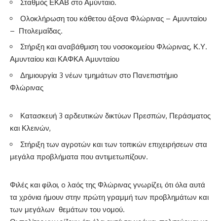
Σταθμός ΕΚΑΒ στο Αμύνταιο.
Ολοκλήρωση του κάθετου άξονα Φλώρινας – Αμυνταίου
– Πτολεμαΐδας.
Στήριξη και αναβάθμιση του νοσοκομείου Φλώρινας, Κ.Υ.
Αμυνταίου και ΚΑΦΚΑ Αμυνταίου
Δημιουργία 3 νέων τμημάτων στο Πανεπιστήμιο
Φλώρινας
Κατασκευή 3 αρδευτικών δικτύων Πρεσπών, Περάσματος
και Κλεινών,
Στήριξη των αγροτών και των τοπικών επιχειρήσεων στα
μεγάλα προβλήματα που αντιμετωπίζουν.
Φιλές και φίλοι, o λαός της Φλώρινας γνωρίζει, ότι όλα αυτά
τα χρόνια ήμουν στην πρώτη γραμμή των προβλημάτων και
των μεγάλων θεμάτων του νομού.