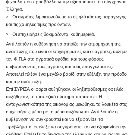
ψίχουλα που προσβάλλουν την αξιοπρέπεια του σύγχρονου
Έλληνα.
Οι αγρότες λιμοκτονούν με το υψηλό κόστος παραγωγής
και τις χαμηλές τιμές προϊόντων.
Οι επιχειρήσεις δοκιμάζονται καθημερινά.
Αντί λοιπόν η κυβέρνηση να στηρίξει την ατμομηχανή της
ανάπτυξης που είναι οι επιχειρηματίες και οι αγρότες, αύξησε
τον Φ.Π.Α στα αγροτικά εφόδια και τους φόρους,
επιβαρύνοντας τους αγρότες και τους επαγγελματίες.
Αποτελεί πλέον ένα μεγάλο βαρίδι στην εξέλιξη, την πρόοδο
και την ανάπτυξη.
Επί ΣΥΡΙΖΑ οι φόροι αυξήθηκαν, οι ληξιπρόθεσμες οφειλές
αυξήθηκαν, το τραπεζικό σύστημα παραπαίει. Η
ανταγωνιστικότητα της οικονομίας μειώθηκε, τα λουκέτα στις
επιχειρήσεις μέρα με τη μέρα αυξάνονται. Αντί λοιπόν η
κυβέρνηση να συγκρουστεί και να εξαφανίσει τα
προβλήματα, επέλεξε να συγκρουστεί και να εξαφανίσει την
αλήθεια. Επέλεξε το διχασμό της ελληνικής κοινωνίας για να