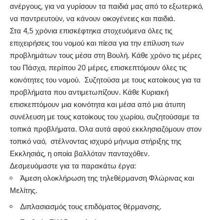
ανέργους, για να γυρίσουν τα παιδιά μας από το εξωτερικό,
να παντρευτούν, να κάνουν οικογένειες και παιδιά.
Στα 4,5 χρόνια επισκέφτηκα στοχευόμενα όλες τις
επιχειρήσεις του νομού και πίεσα για την επίλυση των
προβλημάτων τους μέσα στη Βουλή. Κάθε χρόνο τις μέρες
του Πάσχα, περίπου 20 μέρες, επισκεπτόμουν όλες τις
κοινότητες του νομού. Συζητούσα με τους κατοίκους για τα
προβλήματα που αντιμετωπίζουν. Κάθε Κυριακή
επισκεπτόμουν μια κοινότητα και μέσα από μια άτυπη
συνέλευση με τους κατοίκους του χωρίου, συζητούσαμε τα
τοπικά προβλήματα. Όλα αυτά αφού εκκλησιαζόμουν στον
τοπικό ναό, στέλνοντας ισχυρό μήνυμα στήριξης της
Εκκλησιάς, η οποία βαλλόταν πανταχόθεν.
Δεσμευόμαστε για τα παρακάτω έργα:
Άμεση ολοκλήρωση της τηλεθέρμανση Φλώρινας και
Μελίτης.
Διπλασιασμός τους επιδόματος θέρμανσης.