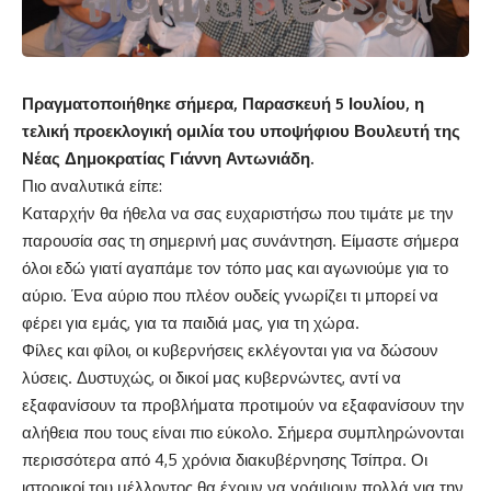
Πραγματοποιήθηκε σήμερα, Παρασκευή 5 Ιουλίου, η
τελική προεκλογική ομιλία του υποψήφιου Βουλευτή της
Νέας Δημοκρατίας Γιάννη Αντωνιάδη.
Πιο αναλυτικά είπε:
Καταρχήν θα ήθελα να σας ευχαριστήσω που τιμάτε με την
παρουσία σας τη σημερινή μας συνάντηση. Είμαστε σήμερα
όλοι εδώ γιατί αγαπάμε τον τόπο μας και αγωνιούμε για το
αύριο. Ένα αύριο που πλέον ουδείς γνωρίζει τι μπορεί να
φέρει για εμάς, για τα παιδιά μας, για τη χώρα.
Φίλες και φίλοι, οι κυβερνήσεις εκλέγονται για να δώσουν
λύσεις. Δυστυχώς, οι δικοί μας κυβερνώντες, αντί να
εξαφανίσουν τα προβλήματα προτιμούν να εξαφανίσουν την
αλήθεια που τους είναι πιο εύκολο. Σήμερα συμπληρώνονται
περισσότερα από 4,5 χρόνια διακυβέρνησης Τσίπρα. Οι
ιστορικοί του μέλλοντος θα έχουν να γράψουν πολλά για την