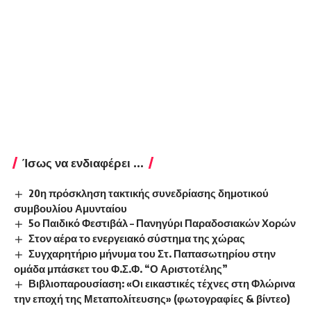
Ίσως να ενδιαφέρει ...
20η πρόσκληση τακτικής συνεδρίασης δημοτικού
συμβουλίου Αμυνταίου
5ο Παιδικό Φεστιβάλ – Πανηγύρι Παραδοσιακών Χορών
Στον αέρα το ενεργειακό σύστημα της χώρας
Συγχαρητήριο μήνυμα του Στ. Παπασωτηρίου στην
ομάδα μπάσκετ του Φ.Σ.Φ. “Ο Αριστοτέλης”
Βιβλιοπαρουσίαση: «Οι εικαστικές τέχνες στη Φλώρινα
την εποχή της Μεταπολίτευσης» (φωτογραφίες & βίντεο)