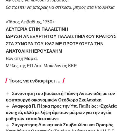
θα πρέπει να μπορείς να στέκεσαι μπρος στα ντουφέκια
«Τάσος Λειβαδίτης, 1950»
ΛΕΥΤΕΡΙΑ ΣΤΗΝ ΠΑΛΑΙΣΤΙΝΗ
ΙΔΡΥΣΗ ΑΝΕΞΑΡΤΗΤΟΥ ΠΑΛΑΙΣΤΙΝΙΑΚΟΥ ΚΡΑΤΟΥΣ
ΣΤΑ ΣΥΝΟΡΑ ΤΟΥ 1967 ΜΕ ΠΡΩΤΕΥΟΥΣΑ ΤΗΝ
ΑΝΑΤΟΛΙΚΗ ΙΕΡΟΥΣΑΛΗΜ
Βογιατζή Μαρία,
Μέλος της ΕΠ Δυτ. Μακεδονίας ΚΚΕ
Ίσως να ενδιαφέρει ...
Συνάντηση του βουλευτή Γιάννη Αντωνιάδη με τον
υφυπουργό οικονομικών Θεόδωρο Σκυλακάκη
Αναφορά Π. Πέρκα προς την Υπ. Παιδείας: «Σχολεία
ανοιχτά, αλλά με λήψη άμεσων μέτρων για την υγεία
μαθητών-εκπαιδευτικών»
Συγκρότηση Διοικητικού Συμβουλίου και Ορισμός
Υπευθύνων Θεματικών Τομέων Δράσης της ΔΗΜ.Τ.Ε.