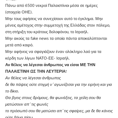
Πάνω από 6500 νεκροί Παλαιστίνιοι μέσα σε ημέρες
(στοιχεία ΟΗΕ).
Μην τους αφήσεις να συνεχίσουν αυτό το έγκλημα. Μην
μένεις αμέτοχος στην συμμετοχή της Ελλάδας στον πόλεμο,
στη στήριξη του κράτους δολοφόνου, το Ισραήλ.
Μην ακούς τα fake news τα οποία πάντα αποκαλύπτονται
μετά από καιρό.
Μην αφήνεις να σφαγιάζουν έναν ολόκληρο λαό για τα
κέρδη των λίγων ΝΑΤΟ-ΕΕ- Ισραήλ.
Αν θέλεις να λέγεσαι άνθρωπος να είσαι ΜΕ ΤΗΝ
ΠΑΛΑΙΣΤΙΝΗ ΩΣ ΤΗΝ ΛΕΥΤΕΡΙΑ!
Αν θέλεις να λέγεσαι άνθρωπος
δε θα πάψεις ούτε στιγμή ν’ αγωνίζεσαι για την ειρήνη και για
το δίκιο.
Θα βγεις στους δρόμους, θα φωνάξεις, τα χείλη σου θα
ματώσουν απ’ τις φωνές
το πρόσωπό σου θα ματώσει απ’ τις σφαίρες, μα δε θα κάνεις
ούτε βήμα πίσω.