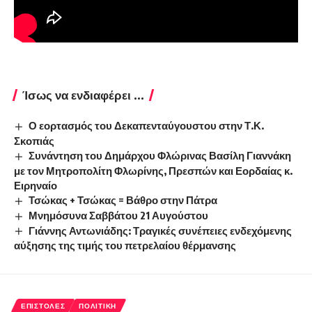
Ίσως να ενδιαφέρει ...
Ο εορτασμός του Δεκαπενταύγουστου στην Τ.Κ.
Σκοπιάς
Συνάντηση του Δημάρχου Φλώρινας Βασίλη Γιαννάκη
με τον Μητροπολίτη Φλωρίνης, Πρεσπών και Εορδαίας κ.
Ειρηναίο
Τσώκας + Τσώκας = Βάθρο στην Πάτρα
Μνημόσυνα Σαββάτου 21 Αυγούστου
Γιάννης Αντωνιάδης: Τραγικές συνέπειες ενδεχόμενης
αύξησης της τιμής του πετρελαίου θέρμανσης
ΕΠΙΣΤΟΛΈΣ
ΠΟΛΙΤΙΚΉ