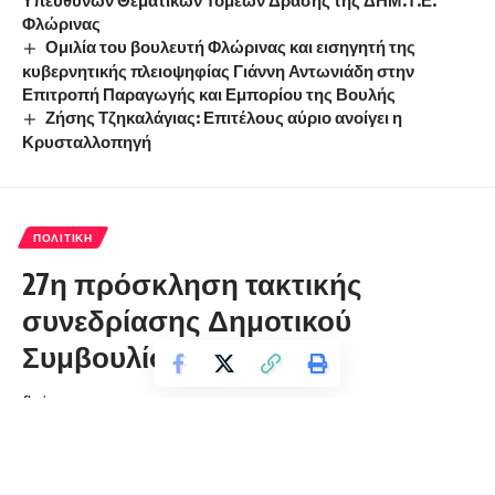
Φλώρινας
Ομιλία του βουλευτή Φλώρινας και εισηγητή της
κυβερνητικής πλειοψηφίας Γιάννη Αντωνιάδη στην
Επιτροπή Παραγωγής και Εμπορίου της Βουλής
Ζήσης Τζηκαλάγιας: Επιτέλους αύριο ανοίγει η
Κρυσταλλοπηγή
ΠΟΛΙΤΙΚΉ
27η πρόσκληση τακτικής
συνεδρίασης Δημοτικού
Συμβουλίου Αμυνταίου
florinapress.gr
Παρασκευή 27 Οκτωβρίου, 2023 12:07