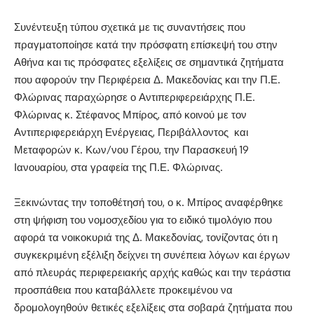
Συνέντευξη τύπου σχετικά με τις συναντήσεις που
πραγματοποίησε κατά την πρόσφατη επίσκεψή του στην
Αθήνα και τις πρόσφατες εξελίξεις σε σημαντικά ζητήματα
που αφορούν την Περιφέρεια Δ. Μακεδονίας και την Π.Ε.
Φλώρινας παραχώρησε ο Αντιπεριφερειάρχης Π.Ε.
Φλώρινας κ. Στέφανος Μπίρος, από κοινού με τον
Αντιπεριφερειάρχη Ενέργειας, Περιβάλλοντος και
Μεταφορών κ. Κων/νου Γέρου, την Παρασκευή 19
Ιανουαρίου, στα γραφεία της Π.Ε. Φλώρινας.
Ξεκινώντας την τοποθέτησή του, ο κ. Μπίρος αναφέρθηκε
στη ψήφιση του νομοσχεδίου για το ειδικό τιμολόγιο που
αφορά τα νοικοκυριά της Δ. Μακεδονίας, τονίζοντας ότι η
συγκεκριμένη εξέλιξη δείχνει τη συνέπεια λόγων και έργων
από πλευράς περιφερειακής αρχής καθώς και την τεράστια
προσπάθεια που καταβάλλετε προκειμένου να
δρομολογηθούν θετικές εξελίξεις στα σοβαρά ζητήματα που