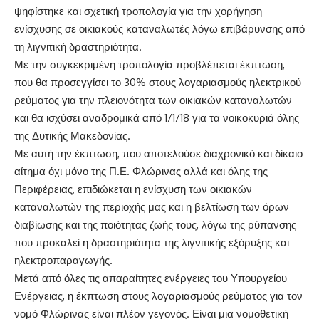
ψηφίστηκε και σχετική τροπολογία για την χορήγηση
ενίσχυσης σε οικιακούς καταναλωτές λόγω επιβάρυνσης από
τη λιγνιτική δραστηριότητα.
Με την συγκεκριμένη τροπολογία προβλέπεται έκπτωση,
που θα προσεγγίσει το 30% στους λογαριασμούς ηλεκτρικού
ρεύματος για την πλειονότητα των οικιακών καταναλωτών
και θα ισχύσει αναδρομικά από 1/1/18 για τα νοικοκυριά όλης
της Δυτικής Μακεδονίας.
Με αυτή την έκπτωση, που αποτελούσε διαχρονικό και δίκαιο
αίτημα όχι μόνο της Π.Ε. Φλώρινας αλλά και όλης της
Περιφέρειας, επιδιώκεται η ενίσχυση των οικιακών
καταναλωτών της περιοχής μας και η βελτίωση των όρων
διαβίωσης και της ποιότητας ζωής τους, λόγω της ρύπανσης
που προκαλεί η δραστηριότητα της λιγνιτικής εξόρυξης και
ηλεκτροπαραγωγής.
Μετά από όλες τις απαραίτητες ενέργειες του Υπουργείου
Ενέργειας, η έκπτωση στους λογαριασμούς ρεύματος για τον
νομό Φλώρινας είναι πλέον γεγονός. Είναι μια νομοθετική