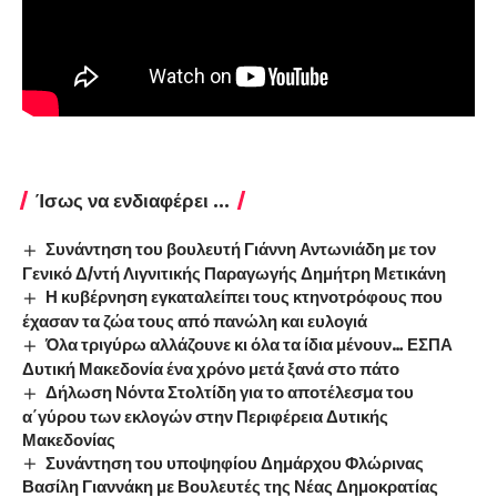
Ίσως να ενδιαφέρει ...
Συνάντηση του βουλευτή Γιάννη Αντωνιάδη με τον
Γενικό Δ/ντή Λιγνιτικής Παραγωγής Δημήτρη Μετικάνη
Η κυβέρνηση εγκαταλείπει τους κτηνοτρόφους που
έχασαν τα ζώα τους από πανώλη και ευλογιά
Όλα τριγύρω αλλάζουνε κι όλα τα ίδια μένουν… ΕΣΠΑ
Δυτική Μακεδονία ένα χρόνο μετά ξανά στο πάτο
Δήλωση Νόντα Στολτίδη για το αποτέλεσμα του
α΄γύρου των εκλογών στην Περιφέρεια Δυτικής
Μακεδονίας
Συνάντηση του υποψηφίου Δημάρχου Φλώρινας
Βασίλη Γιαννάκη με Βουλευτές της Νέας Δημοκρατίας