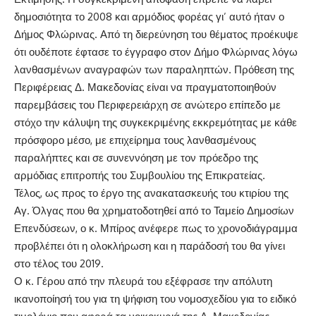
δημοσιότητα το 2008 και αρμόδιος φορέας γι’ αυτό ήταν ο
Δήμος Φλώρινας. Από τη διερεύνηση του θέματος προέκυψε
ότι ουδέποτε έφτασε το έγγραφο στον Δήμο Φλώρινας λόγω
λανθασμένων αναγραφών των παραληπτών. Πρόθεση της
Περιφέρειας Δ. Μακεδονίας είναι να πραγματοποιηθούν
παρεμβάσεις του Περιφερειάρχη σε ανώτερο επίπεδο με
στόχο την κάλυψη της συγκεκριμένης εκκρεμότητας με κάθε
πρόσφορο μέσο, με επιχείρημα τους λανθασμένους
παραλήπτες και σε συνεννόηση με τον πρόεδρο της
αρμόδιας επιτροπής του Συμβουλίου της Επικρατείας.
Τέλος, ως προς το έργο της ανακατασκευής του κτιρίου της
Αγ. Όλγας που θα χρηματοδοτηθεί από το Ταμείο Δημοσίων
Επενδύσεων, ο κ. Μπίρος ανέφερε πως το χρονοδιάγραμμα
προβλέπει ότι η ολοκλήρωση και η παράδοσή του θα γίνει
στο τέλος του 2019.
Ο κ. Γέρου από την πλευρά του εξέφρασε την απόλυτη
ικανοποίησή του για τη ψήφιση του νομοσχεδίου για το ειδικό