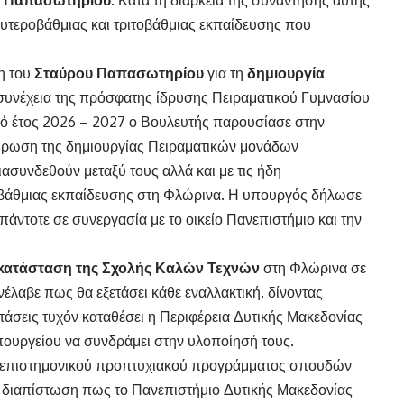
υτεροβάθμιας και τριτοβάθμιας εκπαίδευσης που
η του
Σταύρου Παπασωτηρίου
για τη
δημιουργία
υνέχεια της πρόσφατης ίδρυσης Πειραματικού Γυμνασίου
κό έτος 2026 – 2027 ο Βουλευτής παρουσίασε στην
λήρωση της δημιουργίας Πειραματικών μονάδων
ιασυνδεθούν μεταξύ τους αλλά και με τις ήδη
οβάθμιας εκπαίδευσης στη Φλώρινα. Η υπουργός δήλωσε
 πάντοτε σε συνεργασία με το οικείο Πανεπιστήμιο και την
κατάσταση της Σχολής Καλών Τεχνών
στη Φλώρινα σε
νέλαβε πως θα εξετάσει κάθε εναλλακτική, δίνοντας
τάσεις τυχόν καταθέσει η Περιφέρεια Δυτικής Μακεδονίας
υπουργείου να συνδράμει στην υλοποίησή τους.
 διεπιστημονικού προπτυχιακού προγράμματος σπουδών
η διαπίστωση πως το Πανεπιστήμιο Δυτικής Μακεδονίας