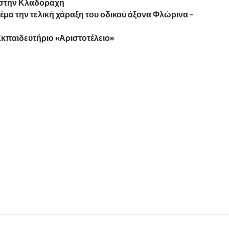
 στην Κλαδοράχη
μα την τελική χάραξη του οδικού άξονα Φλώρινα –
κπαιδευτήριο «Αριστοτέλειο»