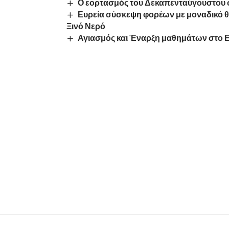
Ο εορτασμός του Δεκαπενταύγουστου
Ευρεία σύσκεψη φορέων με μοναδικό θέ
Ξινό Νερό
Αγιασμός και Έναρξη μαθημάτων στο Ε