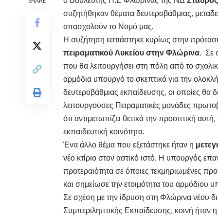
SHARE
συζητήθηκαν θέματα δευτεροβάθμιας, μεταδε
απασχολούν το Νομό μας.
Η συζήτηση εστιάστηκε κυρίως στην πρότασ
πειραματικού Λυκείου στην Φλώρινα.
Σε σ
που θα λειτουργήσει στη πόλη από το σχολι
αρμόδια υπουργό το σκεπτικό για την ολοκ
δευτεροβάθμιας εκπαίδευσης, οι οποίες θα δ
λειτουργούσες Πειραματικές μονάδες πρωτ
ότι αντιμετωπίζει θετικά την προοπτική αυτή,
εκπαιδευτική κοινότητα.
Ένα άλλο θέμα που εξετάστηκε ήταν η
μετεγ
νέο κτίριο στον αστικό ιστό. Η υπουργός επα
προτεραιότητα σε όποιες τεκμηριωμένες προ
και σημείωσε την ετοιμότητα του αρμόδιου 
Σε σχέση με την ίδρυση στη Φλώρινα νέου
Συμπεριληπτικής Εκπαίδευσης, κοινή ήταν 