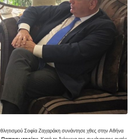
Αθλητισμού Σοφία Ζαχαράκη συνάντησε χθες στην Αθήνα
 Παπασωτηρίου.
Κατά τη διάρκεια της συνάντησης αυτής