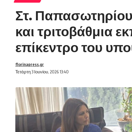
Στ. Παπασωτηρίου
και τριτοβάθμια ε
επίκεντρο του υπο
florinapress.gr
Τετάρτη 3 Ιουνίου, 2026 13:40