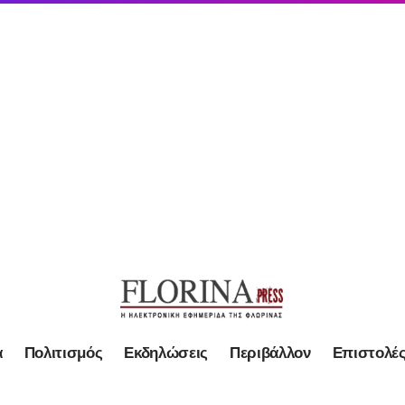
α
Πολιτισμός
Εκδηλώσεις
Περιβάλλον
Επιστολέ