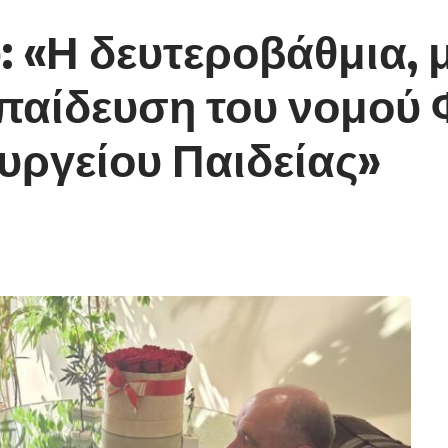
: «Η δευτεροβάθμια, 
κπαίδευση του νομού
υργείου Παιδείας»