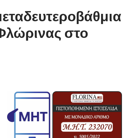
μεταδευτεροβάθμια
 Φλώρινας στο