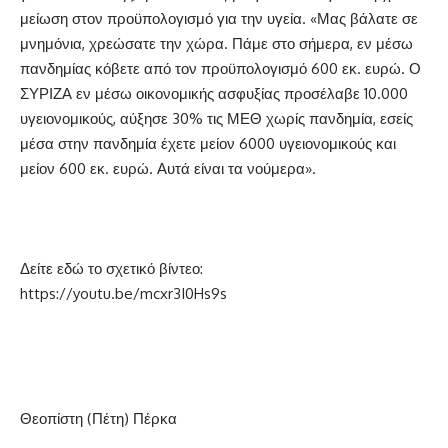
μείωση στον προϋπολογισμό για την υγεία. «Μας βάλατε σε
μνημόνια, χρεώσατε την χώρα. Πάμε στο σήμερα, εν μέσω
πανδημίας κόβετε από τον προϋπολογισμό 600 εκ. ευρώ. Ο
ΣΥΡΙΖΑ εν μέσω οικονομικής ασφυξίας προσέλαβε 10.000
υγειονομικούς, αύξησε 30% τις ΜΕΘ χωρίς πανδημία, εσείς
μέσα στην πανδημία έχετε μείον 6000 υγειονομικούς και
μείον 600 εκ. ευρώ. Αυτά είναι τα νούμερα».
Δείτε εδώ το σχετικό βίντεο:
https://youtu.be/mcxr3I0Hs9s
Θεοπίστη (Πέτη) Πέρκα