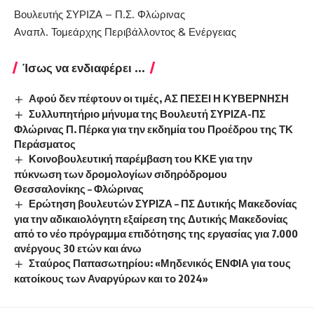
Βουλευτής ΣΥΡΙΖΑ – Π.Σ. Φλώρινας
Αναπλ. Τομεάρχης Περιβάλλοντος & Ενέργειας
Ίσως να ενδιαφέρει ...
Αφού δεν πέφτουν οι τιμές, ΑΣ ΠΕΣΕΙ Η ΚΥΒΕΡΝΗΣΗ
Συλλυπητήριο μήνυμα της Βουλευτή ΣΥΡΙΖΑ-ΠΣ
Φλώρινας Π. Πέρκα για την εκδημία του Προέδρου της ΤΚ
Περάσματος
Κοινοβουλευτική παρέμβαση του ΚΚΕ για την
πύκνωση των δρομολογίων σιδηρόδρομου
Θεσσαλονίκης – Φλώρινας
Ερώτηση βουλευτών ΣΥΡΙΖΑ – ΠΣ Δυτικής Μακεδονίας
για την αδικαιολόγητη εξαίρεση της Δυτικής Μακεδονίας
από το νέο πρόγραμμα επιδότησης της εργασίας για 7.000
ανέργους 30 ετών και άνω
Σταύρος Παπασωτηρίου: «Μηδενικός ΕΝΦΙΑ για τους
κατοίκους των Αναργύρων και το 2024»