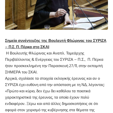
Σημεία συνέντευξης της Βουλευτή Φλώρινας του ΣΥΡΙΖΑ
– Π.Σ. Π. Πέρκα στο ΣΚΑΙ
Η Βουλευτής Φλώρινας και Αναπλ. Τομεάρχης
Περιβάλλοντος & Ενέργειας του ΣΥΡΙΖΑ – Π.Σ., Π. Πέρκα
ήταν προσκεκλημένη την Παρασκευή 27/11, στην εκπομπή
ΣΗΜΕΡΑ του ΣΚΑΙ.
Αρχικά, σχολίασε τα στοιχεία εκλογικής έρευνας και αν ο
ΣΥΡΙΖΑ έχει ευθύνη από την απόσταση με τη ΝΔ, λέγοντας:
«Πρώτο και κύριο, δεν έχω δει καθόλου τα ποιοτικά
χαρακτηριστικά της έρευνας, τα οποία έχουν πολύ
ενδιαφέρον. Ξέρω και από άλλες δημοσκοπήσεις σε ότι
αφορά στον χειρισμό της κυβέρνησης στα θέματα της