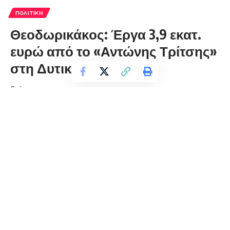
ΠΟΛΙΤΙΚΉ
Θεοδωρικάκος: Έργα 3,9 εκατ.
ευρώ από το «Αντώνης Τρίτσης»
στη Δυτική Μακεδονία
florinapress.gr
Παρασκευή 27 Νοεμβρίου, 2020 18:33