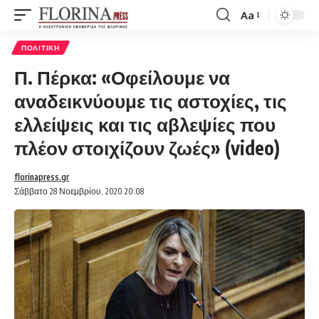
Aa
Font
Resizer
ΠΟΛΙΤΙΚΉ
Π. Πέρκα: «Οφείλουμε να
αναδεικνύουμε τις αστοχίες, τις
ελλείψεις και τις αβλεψίες που
πλέον στοιχίζουν ζωές» (video)
florinapress.gr
Σάββατο 28 Νοεμβρίου, 2020 20:08