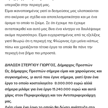
υπεραξία στην περιοχή μας.
Είμαι ικανοποιημένος γιατί οι δεσμεύσεις μας υλοποιούνται
στο ακέραιο με σχέδιο και αποτελεσματικότητα και με ένα
όραμα το οποίο το ζούμε. Σε ότι έχουμε πει έχουμε
ανταποκριθεί και αυτό μας δίνει ένα κίνητρο να δουλέψουμε
ακόμα περισσότερο. Είμαι ευχαριστημένος από τις εξελίξεις
γιατί θεωρώ ότι η περιοχή της Φλώρινας έχει μείνει κάπως
πίσω και χρειάζονται τέτοια έργα τα οποία θα πάνε την
περιοχή ένα βήμα πιο μπροστά.
ΔΗΛΩΣΗ ΣΤΕΡΓΙΟΥ ΓΙΩΡΓΟΣ, Δήμαρχος Πρεσπών
Ως Δήμαρχος Πρεσπών σήμερα είμαι και χαρούμενος και
συγκινημένος, γι αυτό που έγινε σήμερα, γιατί ήταν ένα
έργο το οποίο κοστολογείτο 8.000.000 ευρώ αλλά
σήμερα μιλάμε για ένα έργο 15.240.000 ευρώ και αυτό
χάρις στον Περιφερειάρχη και τον Αντιπεριφερειάρχη
μας.
Διότι είναι ένα έργο το οποίο θα δώσει ανάπτυξη στο