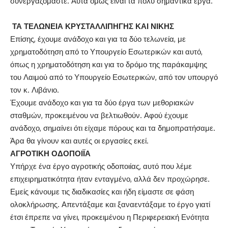
συνεργαζόμαστε. Αυτά όμως είναι τα πολύ σημαντικά έργα.
ΤΑ ΤΕΛΩΝΕΙΑ ΚΡΥΣΤΑΛΛΙΠΗΓΗΣ ΚΑΙ ΝΙΚΗΣ
Επίσης, έχουμε ανάδοχο και για τα δύο τελωνεία, με
χρηματοδότηση από το Υπουργείο Εσωτερικών και αυτό,
όπως η χρηματοδότηση και για το δρόμο της παράκαμψης
του Λαιμού από το Υπουργείο Εσωτερικών, από τον υπουργό
τον κ. Λιβάνιο.
Έχουμε ανάδοχο και για τα δύο έργα των μεθοριακών
σταθμών, προκειμένου να βελτιωθούν. Αφού έχουμε
ανάδοχο, σημαίνει ότι είχαμε πόρους και τα δημοπρατήσαμε.
Άρα θα γίνουν και αυτές οι εργασίες εκεί.
ΑΓΡΟΤΙΚΗ ΟΔΟΠΟΙΪΑ
Υπήρχε ένα έργο αγροτικής οδοποιίας, αυτό που λέμε
επιχειρηματικότητα ήταν ενταγμένο, αλλά δεν προχώρησε.
Εμείς κάνουμε τις διαδικασίες και ήδη είμαστε σε φάση
ολοκλήρωσης. Απεντάξαμε και ξαναεντάξαμε το έργο γιατί
έτσι έπρεπε να γίνει, προκειμένου η Περιφερειακή Ενότητα