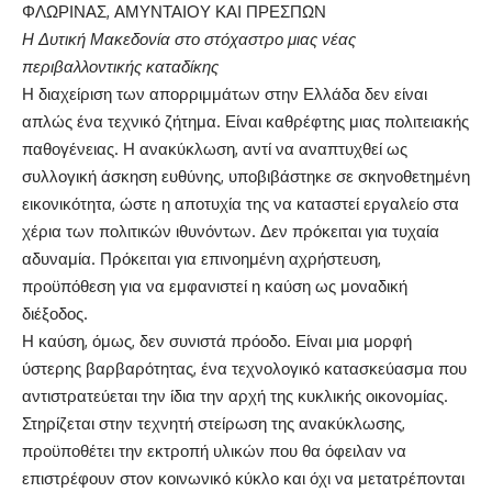
ΦΛΩΡΙΝΑΣ, ΑΜΥΝΤΑΙΟΥ ΚΑΙ ΠΡΕΣΠΩΝ
Η Δυτική Μακεδονία στο στόχαστρο μιας νέας
περιβαλλοντικής καταδίκης
Η διαχείριση των απορριμμάτων στην Ελλάδα δεν είναι
απλώς ένα τεχνικό ζήτημα. Είναι καθρέφτης μιας πολιτειακής
παθογένειας. Η ανακύκλωση, αντί να αναπτυχθεί ως
συλλογική άσκηση ευθύνης, υποβιβάστηκε σε σκηνοθετημένη
εικονικότητα, ώστε η αποτυχία της να καταστεί εργαλείο στα
χέρια των πολιτικών ιθυνόντων. Δεν πρόκειται για τυχαία
αδυναμία. Πρόκειται για επινοημένη αχρήστευση,
προϋπόθεση για να εμφανιστεί η καύση ως μοναδική
διέξοδος.
Η καύση, όμως, δεν συνιστά πρόοδο. Είναι μια μορφή
ύστερης βαρβαρότητας, ένα τεχνολογικό κατασκεύασμα που
αντιστρατεύεται την ίδια την αρχή της κυκλικής οικονομίας.
Στηρίζεται στην τεχνητή στείρωση της ανακύκλωσης,
προϋποθέτει την εκτροπή υλικών που θα όφειλαν να
επιστρέφουν στον κοινωνικό κύκλο και όχι να μετατρέπονται