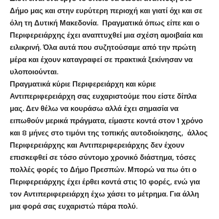
Δήμο μας και στην ευρύτερη περιοχή και γιατί όχι και σε
όλη τη Δυτική Μακεδονία. Πραγματικά όπως είπε και ο
Περιφερειάρχης έχει αναπτυχθεί μια σχέση αμοιβαία και
ειλικρινή. Όλα αυτά που συζητούσαμε από την πρώτη
μέρα και έχουν καταγραφεί σε πρακτικά ξεκίνησαν να
υλοποιούνται.
Πραγματικά κύριε Περιφερειάρχη και κύριε
Αντιπεριφερειάρχη σας ευχαριστούμε που είστε δίπλα
μας. Δεν θέλω να κουράσω αλλά έχει σημασία να
ειπωθούν μερικά πράγματα, είμαστε κοντά στον 1 χρόνο
και 8 μήνες στο τιμόνι της τοπικής αυτοδιοίκησης, άλλος
Περιφερειάρχης και Αντιπεριφερειάρχης δεν έχουν
επισκεφθεί σε τόσο σύντομο χρονικό διάστημα, τόσες
πολλές φορές το Δήμο Πρεσπών. Μπορώ να πω ότι ο
Περιφερειάρχης έχει έρθει κοντά στις 10 φορές, ενώ για
τον Αντιπεριφερειάρχη έχω χάσει το μέτρημα. Για άλλη
μια φορά σας ευχαριστώ πάρα πολύ.