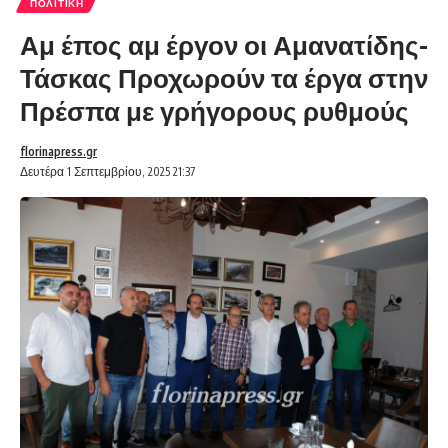
ΠΟΛΙΤΙΚΉ
Αμ έπος αμ έργον οι Αμανατίδης-
Τάσκας Προχωρούν τα έργα στην
Πρέσπα με γρήγορους ρυθμούς
florinapress.gr
Δευτέρα 1 Σεπτεμβρίου, 2025 21:37