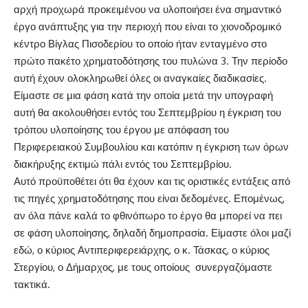
αρχή προχωρά προκειμένου να υλοποιήσει ένα σημαντικό
έργο ανάπτυξης για την περιοχή που είναι το χιονοδρομικό
κέντρο Βίγλας Πισοδερίου το οποίο ήταν ενταγμένο στο
πρώτο πακέτο χρηματοδότησης του πυλώνα 3. Την περίοδο
αυτή έχουν ολοκληρωθεί όλες οι αναγκαίες διαδικασίες.
Είμαστε σε μια φάση κατά την οποία μετά την υπογραφή
αυτή θα ακολουθήσει εντός του Σεπτεμβρίου η έγκριση του
τρόπου υλοποίησης του έργου με απόφαση του
Περιφερειακού Συμβουλίου και κατόπιν η έγκριση των όρων
διακήρυξης εκτιμώ πάλι εντός του Σεπτεμβρίου.
Αυτό προϋποθέτει ότι θα έχουν και τις οριστικές εντάξεις από
τις πηγές χρηματοδότησης που είναι δεδομένες. Επομένως,
αν όλα πάνε καλά το φθινόπωρο το έργο θα μπορεί να πει
σε φάση υλοποίησης, δηλαδή δημοπρασία. Είμαστε όλοι μαζί
εδώ, ο κύριος Αντιπεριφερειάρχης, ο κ. Τάσκας, ο κύριος
Στεργίου, ο Δήμαρχος, με τους οποίους συνεργαζόμαστε
τακτικά.