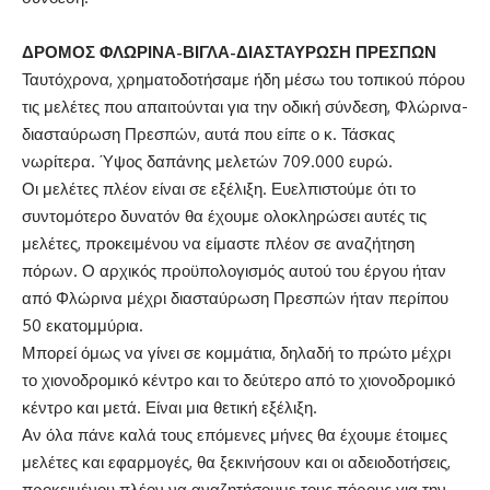
ΔΡΟΜΟΣ ΦΛΩΡΙΝΑ-ΒΙΓΛΑ-ΔΙΑΣΤΑΥΡΩΣΗ ΠΡΕΣΠΩΝ
Ταυτόχρονα, χρηματοδοτήσαμε ήδη μέσω του τοπικού πόρου
τις μελέτες που απαιτούνται για την οδική σύνδεση, Φλώρινα-
διασταύρωση Πρεσπών, αυτά που είπε ο κ. Τάσκας
νωρίτερα. Ύψος δαπάνης μελετών 709.000 ευρώ.
Οι μελέτες πλέον είναι σε εξέλιξη. Ευελπιστούμε ότι το
συντομότερο δυνατόν θα έχουμε ολοκληρώσει αυτές τις
μελέτες, προκειμένου να είμαστε πλέον σε αναζήτηση
πόρων. Ο αρχικός προϋπολογισμός αυτού του έργου ήταν
από Φλώρινα μέχρι διασταύρωση Πρεσπών ήταν περίπου
50 εκατομμύρια.
Μπορεί όμως να γίνει σε κομμάτια, δηλαδή το πρώτο μέχρι
το χιονοδρομικό κέντρο και το δεύτερο από το χιονοδρομικό
κέντρο και μετά. Είναι μια θετική εξέλιξη.
Αν όλα πάνε καλά τους επόμενες μήνες θα έχουμε έτοιμες
μελέτες και εφαρμογές, θα ξεκινήσουν και οι αδειοδοτήσεις,
προκειμένου πλέον να αναζητήσουμε τους πόρους για την