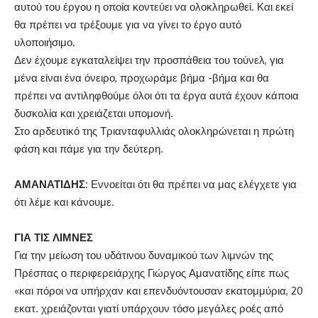
αυτού του έργου η οποία κοντεύει να ολοκληρωθεί. Και εκεί
θα πρέπει να τρέξουμε για να γίνει το έργο αυτό
υλοποιήσιμο.
Δεν έχουμε εγκαταλείψει την προσπάθεια του τούνελ, για
μένα είναι ένα όνειρο, προχωράμε βήμα -βήμα και θα
πρέπει να αντιληφθούμε όλοι ότι τα έργα αυτά έχουν κάποια
δυσκολία και χρειάζεται υπομονή.
Στο αρδευτικό της Τριανταφυλλιάς ολοκληρώνεται η πρώτη
φάση και πάμε για την δεύτερη.
ΑΜΑΝΑΤΙΔΗΣ:
Εννοείται ότι θα πρέπει να μας ελέγχετε για
ότι λέμε και κάνουμε.
ΓΙΑ ΤΙΣ ΛΙΜΝΕΣ
Για την μείωση του υδάτινου δυναμικού των λιμνών της
Πρέσπας ο περιφερειάρχης Γιώργος Αμανατίδης είπε πως
«και πόροι να υπήρχαν και επενδυόντουσαν εκατομμύρια, 20
εκατ. χρειάζονται γιατί υπάρχουν τόσο μεγάλες ροές από