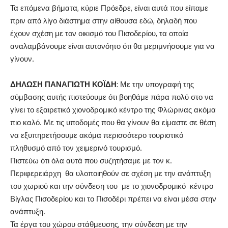
Τα επόμενα βήματα, κύριε Πρόεδρε, είναι αυτά που είπαμε
πριν από λίγο διάστημα στην αίθουσα εδώ, δηλαδή που
έχουν σχέση με τον οικισμό του Πισοδερίου, τα οποία
αναλαμβάνουμε είναι αυτονόητο ότι θα μεριμνήσουμε για να
γίνουν.
ΔΗΛΩΣΗ ΠΑΝΑΓΙΩΤΗ ΚΟΪΔΗ
: Με την υπογραφή της
σύμβασης αυτής πιστεύουμε ότι βοηθάμε πάρα πολύ στο να
γίνει το εξαιρετικό χιονοδρομικό κέντρο της Φλώρινας ακόμα
πιο καλό. Με τις υποδομές που θα γίνουν θα είμαστε σε θέση
να εξυπηρετήσουμε ακόμα περισσότερο τουριστικό
πληθυσμό από τον χειμερινό τουρισμό.
Πιστεύω ότι όλα αυτά που συζητήσαμε με τον κ.
Περιφερειάρχη θα υλοποιηθούν σε σχέση με την ανάπτυξη
του χωριού και την σύνδεση του με το χιονοδρομικό κέντρο
Βίγλας Πισοδερίου και το Πισοδέρι πρέπει να είναι μέσα στην
ανάπτυξη.
Τα έργα του χώρου στάθμευσης, την σύνδεση με την