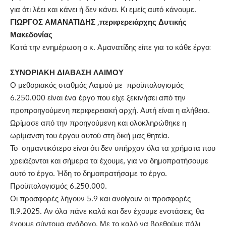
για ότι λέει και κάνει ή δεν κάνει. Κι εμείς αυτό κάνουμε.
ΓΙΩΡΓΟΣ ΑΜΑΝΑΤΙΔΗΣ ,περιφερειάρχης Δυτικής
Μακεδονίας
Κατά την ενημέρωση ο κ. Αμανατίδης είπε για το κάθε έργο:
ΣΥΝΟΡΙΑΚΗ ΔΙΑΒΑΣΗ ΛΑΙΜΟΥ
Ο μεθοριακός σταθμός Λαιμού με προϋπολογισμός
6.250.000 είναι ένα έργο που είχε ξεκινήσει από την
προπροηγούμενη περιφερειακή αρχή. Αυτή είναι η αλήθεια.
Ωρίμασε από την προηγούμενη και ολοκληρώθηκε η
ωρίμανση του έργου αυτού στη δική μας θητεία.
Το σημαντικότερο είναι ότι δεν υπήρχαν όλα τα χρήματα που
χρειάζονται και σήμερα τα έχουμε, για να δημοπρατήσουμε
αυτό το έργο. Ήδη το δημοπρατήσαμε το έργο.
Προϋπολογισμός 6.250.000.
Οι προσφορές λήγουν 5.9 και ανοίγουν οι προσφορές
11.9.2025. Αν όλα πάνε καλά και δεν έχουμε ενστάσεις, θα
έχουμε σύντομα ανάδοχο. Με το καλό να βρεθούμε πάλι