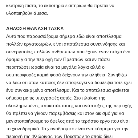
κεντρική πίστα, το εκδοτήριο εισιτηρίων θα πρέπει να
υλοποιηθούν άμεσα.
ΔΗΛΩΣΗ ΘΑΝΑΣΗ ΤΑΣΚΑ
Αυτό που παρουσιάζουμε σήμερα εδώ είναι αποτέλεσμα
πολλών εργατοωρών, είναι αποτέλεσμα συνεννόησης και
συνεργασίας πολλών ανθρώπων που έχουν έναν στόχο ένα
όραμα για την περιοχή των Πρεσπών και εν πάσει
περιπτώσει ωραία είναι τα μεγάλα λόγια αλλά οι
συμπεριφορές καμιά φορά δείχνουν την αλήθεια. Συνηθίζω
να λέω ότι όταν κάποιος δεν αποφεύγει να δουλέψει τότε έχει
ένα συγκεκριμένο αποτέλεσμα. Και το αποτέλεσμα φαίνεται
σήμερα με τις υπογραφές αυτές. Στο πλαίσιο της
ολοκληρωμένης αποκατάστασης και ανάπτυξης της περιοχής
θα πρέπει να γίνουν παρεμβάσεις και στον οικισμό για να
μεγιστοποιήσουμε το όφελος από το τεράστιο έργο που είναι
το χιονοδρομικό. Το χιονοδρομικό είναι ένα κόσμημα για την
περιοχή της Φλώρινας, των Πρεσπών το οποίο δίνει