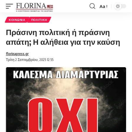
Aa
Font
Resizer
ΚΟΙΝΩΝΊΑ
ΠΟΛΙΤΙΚΉ
Πράσινη πολιτική ή πράσινη
απάτη; Η αλήθεια για την καύση
florinapress.gr
Τρίτη 2 Σεπτεμβρίου, 2025 12:55