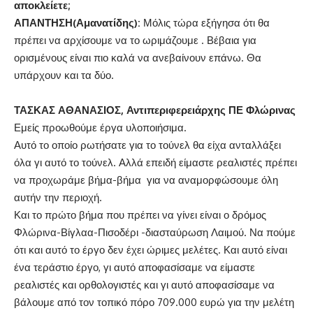
αποκλείετε;
ΑΠΑΝΤΗΣΗ(Αμανατίδης):
Μόλις τώρα εξήγησα ότι θα
πρέπει να αρχίσουμε να το ωριμάζουμε . Βέβαια για
ορισμένους είναι πιο καλά να ανεβαίνουν επάνω. Θα
υπάρχουν και τα δύο.
ΤΑΣΚΑΣ ΑΘΑΝΑΣΙΟΣ, Αντιπεριφερειάρχης ΠΕ Φλώρινας
Εμείς προωθούμε έργα υλοποιήσιμα.
Αυτό το οποίο ρωτήσατε για το τούνελ θα είχα ανταλλάξει
όλα γι αυτό το τούνελ. Αλλά επειδή είμαστε ρεαλιστές πρέπει
να προχωράμε βήμα-βήμα για να αναμορφώσουμε όλη
αυτήν την περιοχή.
Και το πρώτο βήμα που πρέπει να γίνει είναι ο δρόμος
Φλώρινα-Βίγλαα-Πισοδέρι -διασταύρωση Λαιμού. Να πούμε
ότι και αυτό το έργο δεν έχει ώριμες μελέτες. Και αυτό είναι
ένα τεράστιο έργο, γι αυτό αποφασίσαμε να είμαστε
ρεαλιστές και ορθολογιστές και γι αυτό αποφασίσαμε να
βάλουμε από τον τοπικό πόρο 709.000 ευρώ για την μελέτη