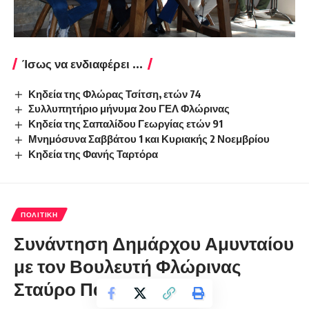
Ίσως να ενδιαφέρει ...
Κηδεία της Φλώρας Τσίτση, ετών 74
Συλλυπητήριο μήνυμα 2ου ΓΕΛ Φλώρινας
Κηδεία της Σαπαλίδου Γεωργίας ετών 91
Μνημόσυνα Σαββάτου 1 και Κυριακής 2 Νοεμβρίου
Κηδεία της Φανής Ταρτόρα
ΠΟΛΙΤΙΚΉ
Συνάντηση Δημάρχου Αμυνταίου
με τον Βουλευτή Φλώρινας
Σταύρο Παπασωτηρίου