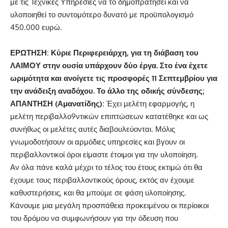
με τις Τεχνικές Υπηρεσίες να το δημοπρατήσει και να
υλοποιηθεί το συντομότερο δυνατό με προϋπολογισμό
450.000 ευρώ.
ΕΡΩΤΗΣΗ: Κύριε Περιφερειάρχη, για τη διάβαση του
ΛΑΙΜΟΥ στην ουσία υπάρχουν δύο έργα. Στο ένα έχετε
ωριμότητα και ανοίγετε τις προσφορές 11 Σεπτεμβρίου για
την ανάδειξη αναδόχου. Το άλλο της οδικής σύνδεσης;
ΑΠΑΝΤΗΣΗ (Αμανατίδης):
Έχει μελέτη εφαρμογής, η
μελέτη περιβαλλο9ντικών επιπτώσεων κατατέθηκε και ως
συνήθως οι μελέτες αυτές διαβουλεύονται. Μόλις
γνωμοδοτήσουν οι αρμόδιες υπηρεσίες και βγουν οι
περιβαλλοντικοί όροι είμαστε έτοιμοι για την υλοποίηση.
Αν όλα πάνε καλά μέχρι το τέλος του έτους εκτιμώ ότι θα
έχουμε τους περιβαλλοντικούς όρους, εκτός αν έχουμε
καθυστερήσεις, και θα μπούμε σε φάση υλοποίησης.
Κάνουμε μια μεγάλη προσπάθεια προκειμένου οι περίοικοι
του δρόμου να συμφωνήσουν για την όδευση που