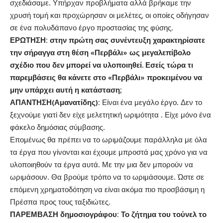
σχεδιάσαμε. Υπήρχαν προβλήματα αλλά βρήκαμε την
χρυσή τομή και προχώρησαν οι μελέτες, οι οποίες οδήγησαν
σε ένα πολυδάπανο έργο προστασίας της φύσης.
ΕΡΩΤΗΣΗ: στην πρώτη σας συνέντευξη χαρακτηρίσατε
την σήραγγα στη θέση «Περβάλι» ως μεγαλεπίβολο
σχέδιο που δεν μπορεί να υλοποιηθεί. Εσείς τώρα τι
παρεμβάσεις θα κάνετε στο «Περβάλι» προκειμένου να
μην υπάρχει αυτή η κατάσταση;
ΑΠΑΝΤΗΣΗ(Αμανατίδης):
Είναι ένα μεγάλο έργο. Δεν το
ξεχνούμε γιατί δεν είχε μελετητική ωριμότητα . Είχε μόνο ένα
φάκελο δημόσιας σύμβασης.
Επομένως θα πρέπει να το ωριμάζουμε παράλληλα με όλα
τα έργα που γίνονται και έχουμε μπροστά μας χρόνο για να
υλοποιηθούν τα έργα αυτά. Με την μια δεν μπορούν να
ωριμάσουν. Θα βρούμε τρόπο να το ωριμάσουμε. Ώστε σε
επόμενη χρηματοδότηση να είναι ακόμα πιο προσβάσιμη η
Πρέσπα προς τους ταξιδιώτες.
ΠΑΡΕΜΒΑΣΗ δημοσιογράφου: Το ζήτημα του τούνελ το