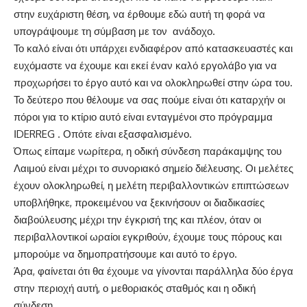
στην ευχάριστη θέση, να έρθουμε εδώ αυτή τη φορά να
υπογράψουμε τη σύμβαση με τον ανάδοχο.
Το καλό είναι ότι υπάρχει ενδιαφέρον από κατασκευαστές και
ευχόμαστε να έχουμε και εκεί έναν καλό εργολάβο για να
προχωρήσει το έργο αυτό και να ολοκληρωθεί στην ώρα του.
Το δεύτερο που θέλουμε να σας πούμε είναι ότι καταρχήν οι
πόροι για το κτίριο αυτό είναι ενταγμένοι στο πρόγραμμα
ΙDERREG . Οπότε είναι εξασφαλισμένο.
Όπως είπαμε νωρίτερα, η οδική σύνδεση παράκαμψης του
Λαιμού είναι μέχρι το συνοριακό σημείο διέλευσης. Οι μελέτες
έχουν ολοκληρωθεί, η μελέτη περιβαλλοντικών επιπτώσεων
υποβλήθηκε, προκειμένου να ξεκινήσουν οι διαδικασίες
διαβούλευσης μέχρι την έγκρισή της και πλέον, όταν οι
περιβαλλοντικοί ωραίοι εγκριθούν, έχουμε τους πόρους και
μπορούμε να δημοπρατήσουμε και αυτό το έργο.
Άρα, φαίνεται ότι θα έχουμε να γίνονται παράλληλα δύο έργα
στην περιοχή αυτή, ο μεθοριακός σταθμός και η οδική
σύνδεση.