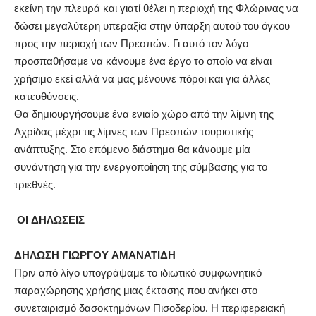
εκείνη την πλευρά και γιατί θέλει η περιοχή της Φλώρινας να
δώσει μεγαλύτερη υπεραξία στην ύπαρξη αυτού του όγκου
προς την περιοχή των Πρεσπών. Γι αυτό τον λόγο
προσπαθήσαμε να κάνουμε ένα έργο το οποίο να είναι
χρήσιμο εκεί αλλά να μας μένουνε πόροι και για άλλες
κατευθύνσεις.
Θα δημιουργήσουμε ένα ενιαίο χώρο από την λίμνη της
Αχρίδας μέχρι τις λίμνες των Πρεσπών τουριστικής
ανάπτυξης. Στο επόμενο διάστημα θα κάνουμε μία
συνάντηση για την ενεργοποίηση της σύμβασης για το
τριεθνές.
ΟΙ ΔΗΛΩΣΕΙΣ
ΔΗΛΩΣΗ ΓΙΩΡΓΟΥ ΑΜΑΝΑΤΙΔΗ
Πριν από λίγο υπογράψαμε το ιδιωτικό συμφωνητικό
παραχώρησης χρήσης μιας έκτασης που ανήκει στο
συνεταιρισμό δασοκτημόνων Πισοδερίου. Η περιφερειακή