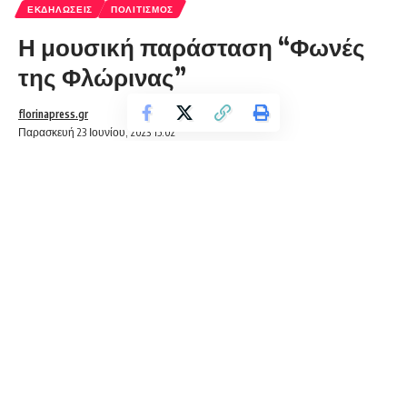
ΕΚΔΗΛΏΣΕΙΣ
ΠΟΛΙΤΙΣΜΌΣ
Η μουσική παράσταση “Φωνές
της Φλώρινας”
florinapress.gr
Παρασκευή 23 Ιουνίου, 2023 15:02
Με τον πιο όμορφο τρόπο γιόρτασε την Παγκόσμια Ημέρα