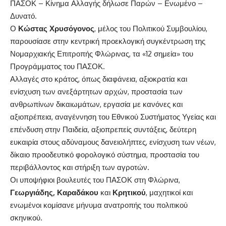
ΠΑΣΟΚ – Κίνημα Αλλαγής δήλωσε Παρών – Ενωμένο –
Δυνατό.
Ο
Κώστας Χρυσόγονος
, μέλος του Πολιτικού Συμβουλίου,
παρουσίασε στην κεντρική προεκλογική συγκέντρωση της
Νομαρχιακής Επιτροπής Φλώρινας, τα «12 σημεία» του
Προγράμματος του ΠΑΣΟΚ.
Αλλαγές στο κράτος, όπως διαφάνεια, αξιοκρατία και
ενίσχυση των ανεξάρτητων αρχών, προστασία των
ανθρωπίνων δικαιωμάτων, εργασία με κανόνες και
αξιοπρέπεια, αναγέννηση του Εθνικού Συστήματος Υγείας και
επένδυση στην Παιδεία, αξιοπρεπείς συντάξεις, δεύτερη
ευκαιρία στους αδύναμους δανειολήπτες, ενίσχυση των νέων,
δίκαιο προοδευτικό φορολογικό σύστημα, προστασία του
περιβάλλοντος και στήριξη των αγροτών.
Οι υποψήφιοι βουλευτές του ΠΑΣΟΚ στη Φλώρινα,
Γεωργιάδης, Καραδάκου
και
Κρητικού
, μαχητικοί και
ενωμένοι κομίσανε μήνυμα ανατροπής του πολιτικού
σκηνικού.