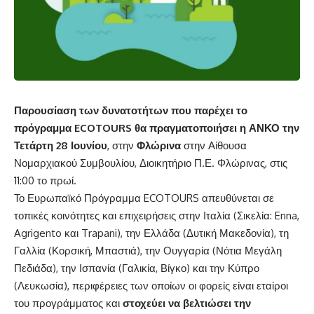
Παρουσίαση των δυνατοτήτων που παρέχει το
πρόγραμμα ECOTOURS θα πραγματοποιήσει η ΑΝΚΟ την
Τετάρτη 28 Ιουνίου
, στην
Φλώρινα
στην Αίθουσα
Νομαρχιακού Συμβουλίου, Διοικητήριο Π.Ε. Φλώρινας, στις
11:00 το πρωί.
Το
Ευρωπαϊκό Πρόγραμμα ECOTOURS
απευθύνεται σε
τοπικές κοινότητες και επιχειρήσεις στην Ιταλία (Σικελία: Enna,
Agrigento και Trapani), την Ελλάδα (Δυτική Μακεδονία), τη
Γαλλία (Κορσική, Μπαστιά), την Ουγγαρία (Νότια Μεγάλη
Πεδιάδα), την Ισπανία (Γαλικία, Βίγκο) και την Κύπρο
(Λευκωσία), περιφέρειες των οποίων οι φορείς είναι εταίροι
του προγράμματος και
στοχεύει να βελτιώσει την