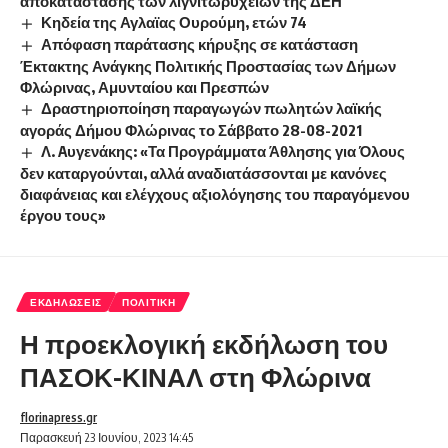
αποκατάστασης των λιγνιτωρυχείων της ΔΕΗ”
Κηδεία της Αγλαϊας Ουρούμη, ετών 74
Απόφαση παράτασης κήρυξης σε κατάσταση
Έκτακτης Ανάγκης Πολιτικής Προστασίας των Δήμων
Φλώρινας, Αμυνταίου και Πρεσπών
Δραστηριοποίηση παραγωγών πωλητών λαϊκής
αγοράς Δήμου Φλώρινας το Σάββατο 28-08-2021
Λ. Aυγενάκης: «Τα Προγράμματα Άθλησης για Όλους
δεν καταργούνται, αλλά αναδιατάσσονται με κανόνες
διαφάνειας και ελέγχους αξιολόγησης του παραγόμενου
έργου τους»
ΕΚΔΗΛΏΣΕΙΣ
ΠΟΛΙΤΙΚΉ
Η προεκλογική εκδήλωση του
ΠΑΣΟΚ-ΚΙΝΑΛ στη Φλώρινα
florinapress.gr
Παρασκευή 23 Ιουνίου, 2023 14:45