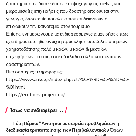
δραστηριότητες διασκέδασης και ψυχαγωγίας καθώς και
μικρομεσαίες επιχειρήσεις που δραστηριοποιούνται στην
γεωργία, δασοκομία και αλιεία που επιδεικνύουν ή
επιδιώκουν την καινοτομία στον τουρισμό.
Επίσης, ενημερώνουμε τις ενδιαφερόμενες επιχειρήσεις πως
έχει δημοσιοποιηθεί ανοιχτή πρόσκληση υποβολής αιτήσεων
χρηματοδότησης πολύ μικρών, μικρών & μεσαίων
επιχειρήσεων του τουριστικού κλάδου αλλά και συναφών
δραστηριοτήτων.
Περισσότερες πληροφορίες:
https://www.anko.gr/index.php/el/%CE%BD%CE%AD%CE
%B1.html
https://ecotours-project.eu/
Ίσως να ενδιαφέρει ...
Πέτη Πέρκα: “Άνιση και με σωρεία προβλημάτων η
διαδικασία τροποποίησης των Περιβαλλοντικών Όρων