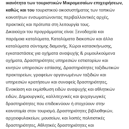
ικανότητα των τουριστικών Μικρομεσαίων επιχειρήσεων,
καθώς και του
τουριστικού οικοσυστήματος των τοπικών
κοινοτήτων ενσωματώνοντας περιβαλλοντικές αρχές,
πρακτικές και πρότυπα στη λειτουργία τους.
Δικαιούχοι του προγράμματος είναι: Ξενοδοχεία και
παρόμοια καταλύματα, Καταλύματα διακοπών και άλλα
καταλύματα σύντομης διαμονής, Χώροι κατασκήνωσης,
εγκαταστάσεις για οχήματα αναψυχής & ρυμουλκούμενα
οχήματα, Δραστηριότητες υπηρεσιών εστιατορίων και
κινητών υπηρεσιών εστίασης, Δραστηριότητες ταξιδιωτικών
πρακτορείων, γραφείων οργανωμένων ταξιδιών και
υπηρεσιών κρατήσεων και συναφείς δραστηριότητες,
Ενοικίαση και εκμίσθωση ειδών αναψυχής και αθλητικών
ειδών, Δημιουργικές, καλλιτεχνικές και ψυχαγωγικές
δραστηριότητες που επιδεικνύουν ή στοχεύουν στην
καινοτομία στον τουρισμό, Δραστηριότητες βιβλιοθηκών,
αρχειοφυλακείων, μουσείων, και λοιπές πολιτιστικές
δραστηριότητες, Αθλητικές δραστηριότητες και