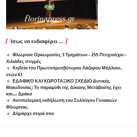
Ίσως να ενδιαφέρει ...
Φλώρινα: Ορκωμοσίες 3 Τμημάτων – 255 Πτυχιούχοι –
Χιλιάδες στιγμές
Κηδεία του Πρωτοπρεσβύτερου Λάζαρου Μήλλιου,
ετών 61
ΕΔΑΦΙΚΟ ΚΑΙ ΧΩΡΟΤΑΞΙΚΟ ΣΧΕΔΙΟ Δυτικής
Μακεδονίας: Το παραμύθι της Δίκαιης Μετάβασης έχει
και…. Δράκο
Αντιπολεμική εκδήλωση του Συλλόγου Γυναικών
Φλώρινας
Δήμαρχε σειρά σου