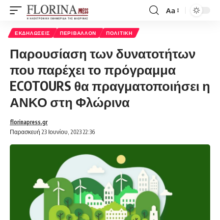
Aa
Font
Resizer
ΕΚΔΗΛΏΣΕΙΣ
ΠΕΡΙΒΆΛΛΟΝ
ΠΟΛΙΤΙΚΉ
Παρουσίαση των δυνατοτήτων
που παρέχει το πρόγραμμα
ECOTOURS θα πραγματοποιήσει η
ΑΝΚΟ στη Φλώρινα
florinapress.gr
Παρασκευή 23 Ιουνίου, 2023 22:36