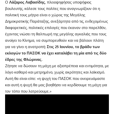
Ο
Λάζαρος Λαβασίδης
, πλειοψηφήσας υποψήφιος
βουλευτής, κάλεσε τους πολίτες που αναγνωρίζουν ότι η
πολιτική τους μήτρα είναι ο χώρος της Μεγάλης
Δημοκρατικής Παράταξης, ανεξάρτητα από τις, ενδεχομένως
διαφορετικές, πολιτικές επιλογές που έκαναν στο παρελθόν,
έχοντας νιώσει τη θαλπωρή της μεγάλης αγκαλιάς που τους
ανοίγει το Κίνημα, να συμπορευθούν και να βάλουν πλάτη
για να γίνει η ανατροπή:
Στις 25 Ιουνίου, το βράδυ των
εκλογών το ΠΑΣΟΚ να έχει καταλάβει τη μία από τις δύο
έδρες της Φλώρινας.
Ζήτησε να δώσουν τη μάχη με αξιοπρέπεια και εντιμότητα, με
λόγο καθαρό και μετρημένο, χωρίς ακρότητες και λαϊκισμό.
Αυτή θα είναι είπε: «η ψυχή του ΠΑΣΟΚ που ονειρευόμαστε
και αυτή η ψυχή θα μας βοηθήσει να κερδίσουμε τη μάχη για
τον τόπο που λατρεύουμε.»