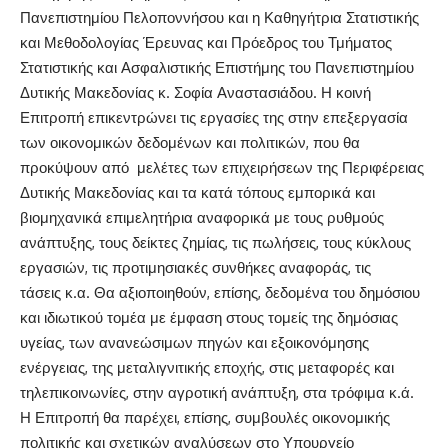
Πανεπιστημίου Πελοποννήσου και η Καθηγήτρια Στατιστικής
και Μεθοδολογίας Έρευνας και Πρόεδρος του Τμήματος
Στατιστικής και Ασφαλιστικής Επιστήμης του Πανεπιστημίου
Δυτικής Μακεδονίας κ. Σοφία Αναστασιάδου. Η κοινή
Επιτροπή επικεντρώνει τις εργασίες της στην επεξεργασία
των οικονομικών δεδομένων και πολιτικών, που θα
προκύψουν από μελέτες των επιχειρήσεων της Περιφέρειας
Δυτικής Μακεδονίας και τα κατά τόπους εμπορικά και
βιομηχανικά επιμελητήρια αναφορικά με τους ρυθμούς
ανάπτυξης, τους δείκτες ζημίας, τις πωλήσεις, τους κύκλους
εργασιών, τις προτιμησιακές συνθήκες αναφοράς, τις
τάσεις κ.α. Θα αξιοποιηθούν, επίσης, δεδομένα του δημόσιου
και ιδιωτικού τομέα με έμφαση στους τομείς της δημόσιας
υγείας, των ανανεώσιμων πηγών και εξοικονόμησης
ενέργειας, της μεταλιγνιτικής εποχής, στις μεταφορές και
τηλεπικοινωνίες, στην αγροτική ανάπτυξη, στα τρόφιμα κ.ά.
Η Επιτροπή θα παρέχει, επίσης, συμβουλές οικονομικής
πολιτικής και σχετικών αναλύσεων στο Υπουργείο