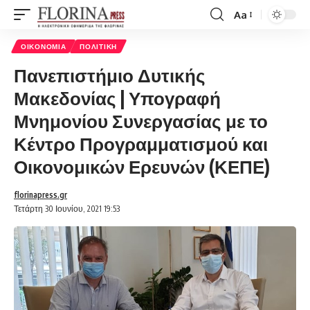
Aa
Font
Resizer
ΟΙΚΟΝΟΜΊΑ
ΠΟΛΙΤΙΚΉ
Πανεπιστήμιο Δυτικής
Μακεδονίας | Υπογραφή
Μνημονίου Συνεργασίας με το
Κέντρο Προγραμματισμού και
Οικονομικών Ερευνών (ΚΕΠΕ)
florinapress.gr
Τετάρτη 30 Ιουνίου, 2021 19:53