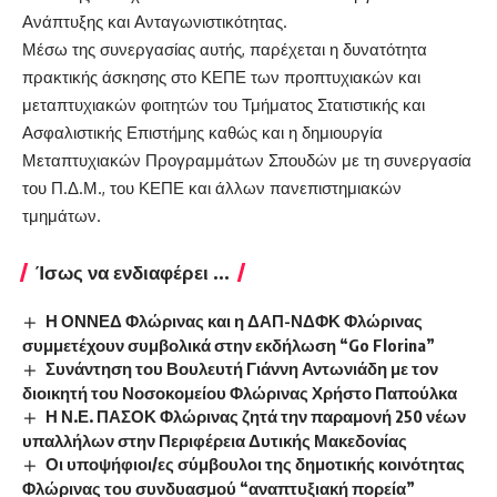
Ανάπτυξης και Ανταγωνιστικότητας.
Μέσω της συνεργασίας αυτής, παρέχεται η δυνατότητα
πρακτικής άσκησης στο ΚΕΠΕ των προπτυχιακών και
μεταπτυχιακών φοιτητών του Τμήματος Στατιστικής και
Ασφαλιστικής Επιστήμης καθώς και η δημιουργία
Μεταπτυχιακών Προγραμμάτων Σπουδών με τη συνεργασία
του Π.Δ.Μ., του ΚΕΠΕ και άλλων πανεπιστημιακών
τμημάτων.
Ίσως να ενδιαφέρει ...
Η ΟΝΝΕΔ Φλώρινας και η ΔΑΠ-ΝΔΦΚ Φλώρινας
συμμετέχουν συμβολικά στην εκδήλωση “Go Florina”
Συνάντηση του Βουλευτή Γιάννη Αντωνιάδη με τον
διοικητή του Νοσοκομείου Φλώρινας Χρήστο Παπούλκα
Η Ν.Ε. ΠΑΣΟΚ Φλώρινας ζητά την παραμονή 250 νέων
υπαλλήλων στην Περιφέρεια Δυτικής Μακεδονίας
Οι υποψήφιοι/ες σύμβουλοι της δημοτικής κοινότητας
Φλώρινας του συνδυασμού “αναπτυξιακή πορεία”