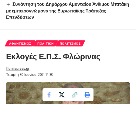
Συνάντηση του Δημάρχου Αμυνταίου Άνθιμου Μπιτάκη
με εμπειρογνώμονα της Ευρωπαϊκής Τράπεζας
Επενδύσεων
ΑΘΛΗΤΙΣΜΌΣ
ΠΟΛΙΤΙΚΉ
ΠΟΛΙΤΙΣΜΌΣ
Εκλογές Ε.Π.Σ. Φλώρινας
florinapress.gr
Τετάρτη 30 Ιουνίου, 2021 14:38