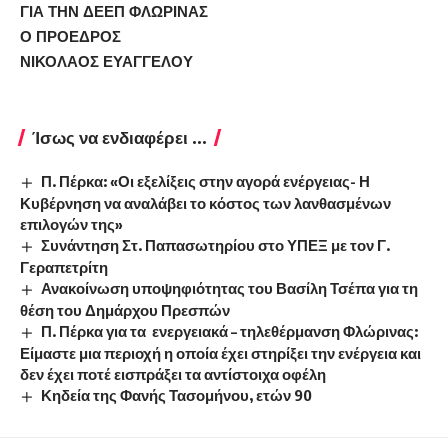
ΓΙΑ ΤΗΝ ΔΕΕΠ ΦΛΩΡΙΝΑΣ
Ο ΠΡΟΕΔΡΟΣ
ΝΙΚΟΛΑΟΣ ΕΥΑΓΓΕΛΟΥ
Ίσως να ενδιαφέρει ...
Π. Πέρκα: «Οι εξελίξεις στην αγορά ενέργειας- Η
Κυβέρνηση να αναλάβει το κόστος των λανθασμένων
επιλογών της»
Συνάντηση Στ. Παπασωτηρίου στο ΥΠΕΞ με τον Γ.
Γεραπετρίτη
Ανακοίνωση υποψηφιότητας του Βασίλη Τσέπα για τη
θέση του Δημάρχου Πρεσπών
Π. Πέρκα για τα ενεργειακά – τηλεθέρμανση Φλώρινας:
Είμαστε μια περιοχή η οποία έχει στηρίξει την ενέργεια και
δεν έχει ποτέ εισπράξει τα αντίστοιχα οφέλη
Κηδεία της Φανής Τασομήνου, ετών 90