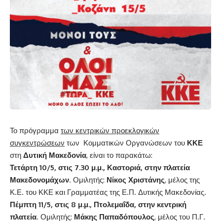
Το πρόγραμμα
των κεντρικών προεκλογικών
συγκεντρώσεων
των Κομματικών Οργανώσεων του
ΚΚΕ
στη
Δυτική Μακεδονία
, είναι το παρακάτω:
Τετάρτη 10/5, στις 7.30 μ.μ., Καστοριά, στην πλατεία
Μακεδονομάχων
. Ομιλητής:
Νίκος Χριστάνης
, μέλος της
Κ.Ε. του ΚΚΕ και Γραμματέας της Ε.Π. Δυτικής Μακεδονίας.
Πέμπτη 11/5, στις 8 μ.μ., Πτολεμαΐδα, στην κεντρική
πλατεία
. Ομιλητής:
Μάκης Παπαδόπουλος
, μέλος του Π.Γ.