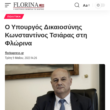
Aa
Font
Resizer
ΠΟΛΙΤΙΚΉ
Ο Υπουργός Δικαιοσύνης
Κωνσταντίνος Τσιάρας στη
Φλώρινα
florinapress.gr
Τρίτη 9 Μαΐου, 2023 14:26