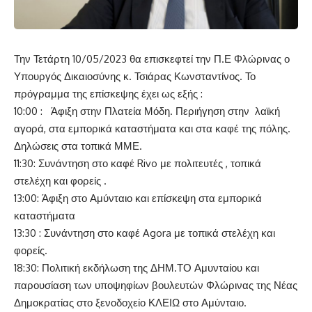
Την Τετάρτη 10/05/2023 θα επισκεφτεί την Π.Ε Φλώρινας ο
Υπουργός Δικαιοσύνης κ. Τσιάρας Κωνσταντίνος. Το
πρόγραμμα της επίσκεψης έχει ως εξής :
10:00 : Άφιξη στην Πλατεία Μόδη. Περιήγηση στην λαϊκή
αγορά, στα εμπορικά καταστήματα και στα καφέ της πόλης.
Δηλώσεις στα τοπικά ΜΜΕ.
11:30: Συνάντηση στο καφέ Rivo με πολιτευτές , τοπικά
στελέχη και φορείς .
13:00: Άφιξη στο Αμύνταιο και επίσκεψη στα εμπορικά
καταστήματα
13:30 : Συνάντηση στο καφέ Agora με τοπικά στελέχη και
φορείς.
18:30: Πολιτική εκδήλωση της ΔΗΜ.ΤΟ Αμυνταίου και
παρουσίαση των υποψηφίων βουλευτών Φλώρινας της Νέας
Δημοκρατίας στο ξενοδοχείο ΚΛΕΙΩ στο Αμύνταιο.