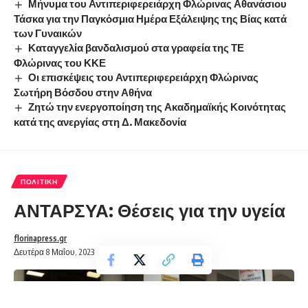
Μήνυμα του Αντιπεριφερειάρχη Φλώρινας Αθανάσιου
Τάσκα για την Παγκόσμια Ημέρα Εξάλειψης της Βίας κατά
των Γυναικών
Καταγγελία βανδαλισμού στα γραφεία της ΤΕ
Φλώρινας του ΚΚΕ
Οι επισκέψεις του Αντιπεριφερειάρχη Φλώρινας
Σωτήρη Βόσδου στην Αθήνα
Ζητώ την ενεργοποίηση της Ακαδημαϊκής Κοινότητας
κατά της ανεργίας στη Δ. Μακεδονία
ΠΟΛΙΤΙΚΉ
ΑΝΤΑΡΣΥΑ: Θέσεις για την υγεία
florinapress.gr
Δευτέρα 8 Μαΐου, 2023 21:41