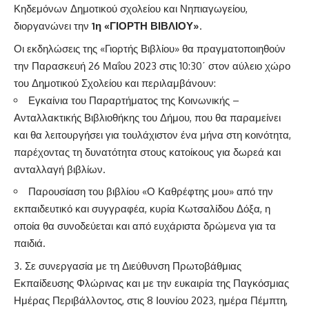
Κηδεμόνων Δημοτικού σχολείου και Νηπιαγωγείου,
διοργανώνει την
1η «ΓΙΟΡΤΗ ΒΙΒΛΙΟΥ»
.
Οι εκδηλώσεις της «Γιορτής Βιβλίου» θα πραγματοποιηθούν
την Παρασκευή 26 Μαΐου 2023 στις 10:30΄ στον αύλειο χώρο
του Δημοτικού Σχολείου και περιλαμβάνουν:
Εγκαίνια του Παραρτήματος της Κοινωνικής –
Ανταλλακτικής Βιβλιοθήκης του Δήμου, που θα παραμείνει
και θα λειτουργήσει για τουλάχιστον ένα μήνα στη κοινότητα,
παρέχοντας τη δυνατότητα στους κατοίκους για δωρεά και
ανταλλαγή βιβλίων.
Παρουσίαση του βιβλίου «Ο Καθρέφτης μου» από την
εκπαιδευτικό και συγγραφέα, κυρία Κωτσαλίδου Δόξα, η
οποία θα συνοδεύεται και από ευχάριστα δρώμενα για τα
παιδιά.
Σε συνεργασία με τη Διεύθυνση Πρωτοβάθμιας
Εκπαίδευσης Φλώρινας και με την ευκαιρία της Παγκόσμιας
Ημέρας Περιβάλλοντος, στις 8 Ιουνίου 2023, ημέρα Πέμπτη,