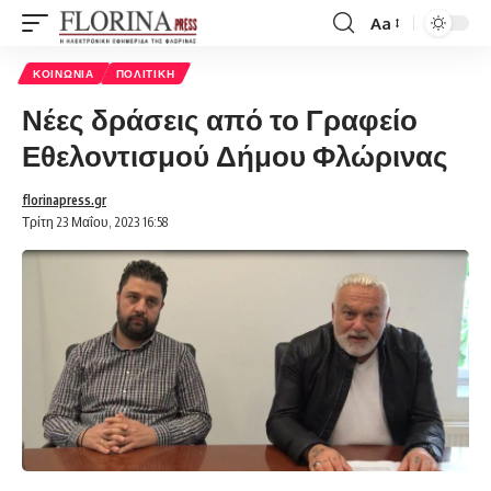
Aa
Font
Resizer
ΚΟΙΝΩΝΊΑ
ΠΟΛΙΤΙΚΉ
Νέες δράσεις από το Γραφείο
Εθελοντισμού Δήμου Φλώρινας
florinapress.gr
Τρίτη 23 Μαΐου, 2023 16:58