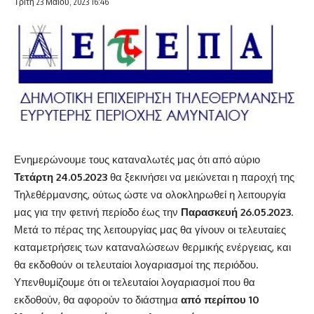
Τρίτη 23 Μαΐου, 2023 16:46
Ενημερώνουμε τους καταναλωτές μας ότι από αύριο
Τετάρτη 24.05.2023
θα ξεκινήσει να μειώνεται η παροχή της
Τηλεθέρμανσης, ούτως ώστε να ολοκληρωθεί η λειτουργία
μας για την φετινή περίοδο έως την
Παρασκευή 26.05.2023
.
Μετά το πέρας της λειτουργίας μας θα γίνουν οι τελευταίες
καταμετρήσεις των καταναλώσεων θερμικής ενέργειας, και
θα εκδοθούν οι τελευταίοι λογαριασμοί της περιόδου.
Υπενθυμίζουμε ότι οι τελευταίοι λογαριασμοί που θα
εκδοθούν, θα αφορούν το διάστημα
από περίπου 10