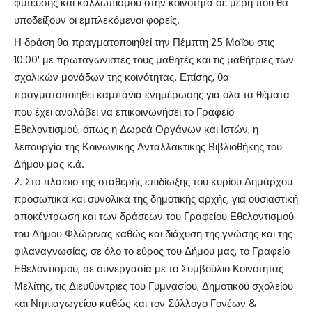
φύτευσης και καλλωπισμού στην κοινότητα σε μέρη που θα
υποδείξουν οι εμπλεκόμενοι φορείς.
Η δράση θα πραγματοποιηθεί την Πέμπτη 25 Μαΐου στις
10:00′ με πρωταγωνιστές τους μαθητές και τις μαθήτριες των
σχολικών μονάδων της κοινότητας. Επίσης, θα
πραγματοποιηθεί καμπάνια ενημέρωσης για όλα τα θέματα
που έχει αναλάβει να επικοινωνήσει το Γραφείο
Εθελοντισμού, όπως η Δωρεά Οργάνων και Ιστών, η
λειτουργία της Κοινωνικής Ανταλλακτικής Βιβλιοθήκης του
Δήμου μας κ.ά.
Στο πλαίσιο της σταθερής επιδίωξης του κυρίου Δημάρχου
προσωπικά και συνολικά της δημοτικής αρχής, για ουσιαστική
αποκέντρωση και των δράσεων του Γραφείου Εθελοντισμού
του Δήμου Φλώρινας καθώς και διάχυση της γνώσης και της
φιλαναγνωσίας, σε όλο το εύρος του Δήμου μας, το Γραφείο
Εθελοντισμού, σε συνεργασία με το Συμβούλιο Κοινότητας
Μελίτης, τις Διευθύντριες του Γυμνασίου, Δημοτικού σχολείου
και Νηπιαγωγείου καθώς και τον Σύλλογο Γονέων &