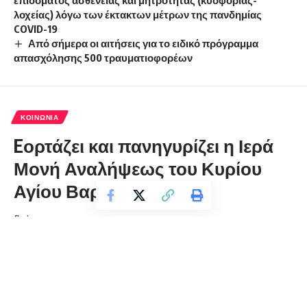
λοχείας) λόγω των έκτακτων μέτρων της πανδημίας
COVID-19
Από σήμερα οι αιτήσεις για το ειδικό πρόγραμμα
απασχόλησης 500 τραυματιοφορέων
ΚΟΙΝΩΝΊΑ
Eορτάζει και πανηγυρίζει η Ιερά
Μονή Αναλήψεως του Κυρίου
Αγίου Βαρθολομαίου
florinapress.gr
Τρίτη 23 Μαΐου, 2023 16:22