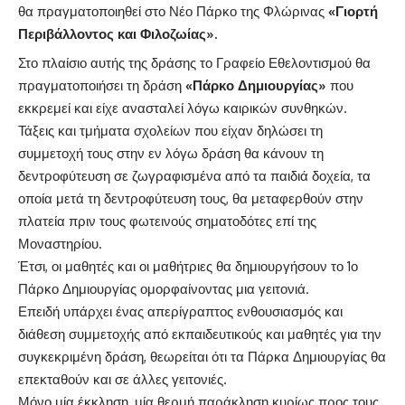
θα πραγματοποιηθεί στο Νέο Πάρκο της Φλώρινας
«Γιορτή
Περιβάλλοντος και Φιλοζωίας».
Στο πλαίσιο αυτής της δράσης το Γραφείο Εθελοντισμού θα
πραγματοποιήσει τη δράση
«Πάρκο Δημιουργίας»
που
εκκρεμεί και είχε ανασταλεί λόγω καιρικών συνθηκών.
Τάξεις και τμήματα σχολείων που είχαν δηλώσει τη
συμμετοχή τους στην εν λόγω δράση θα κάνουν τη
δεντροφύτευση σε ζωγραφισμένα από τα παιδιά δοχεία, τα
οποία μετά τη δεντροφύτευση τους, θα μεταφερθούν στην
πλατεία πριν τους φωτεινούς σηματοδότες επί της
Μοναστηρίου.
Έτσι, οι μαθητές και οι μαθήτριες θα δημιουργήσουν το 1ο
Πάρκο Δημιουργίας ομορφαίνοντας μια γειτονιά.
Επειδή υπάρχει ένας απερίγραπτος ενθουσιασμός και
διάθεση συμμετοχής από εκπαιδευτικούς και μαθητές για την
συγκεκριμένη δράση, θεωρείται ότι τα Πάρκα Δημιουργίας θα
επεκταθούν και σε άλλες γειτονιές.
Μόνο μία έκκληση, μία θερμή παράκληση κυρίως προς τους