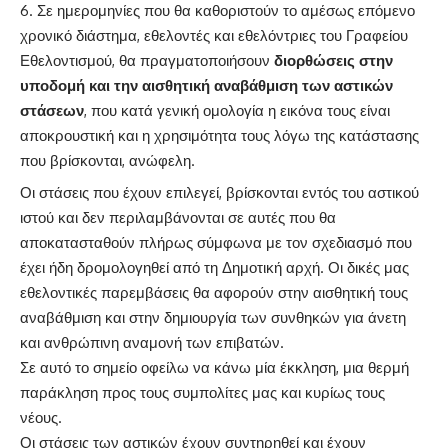
Σε ημερομηνίες που θα καθοριστούν το αμέσως επόμενο
χρονικό διάστημα, εθελοντές και εθελόντριες του Γραφείου
Εθελοντισμού, θα πραγματοποιήσουν
διορθώσεις στην
υποδομή και την αισθητική αναβάθμιση των αστικών
στάσεων
, που κατά γενική ομολογία η εικόνα τους είναι
αποκρουστική και η χρησιμότητα τους λόγω της κατάστασης
που βρίσκονται, ανώφελη.
Οι στάσεις που έχουν επιλεγεί, βρίσκονται εντός του αστικού
ιστού και δεν περιλαμβάνονται σε αυτές που θα
αποκατασταθούν πλήρως σύμφωνα με τον σχεδιασμό που
έχει ήδη δρομολογηθεί από τη Δημοτική αρχή. Οι δικές μας
εθελοντικές παρεμβάσεις θα αφορούν στην αισθητική τους
αναβάθμιση και στην δημιουργία των συνθηκών για άνετη
και ανθρώπινη αναμονή των επιβατών.
Σε αυτό το σημείο οφείλω να κάνω μία έκκληση, μια θερμή
παράκληση προς τους συμπολίτες μας και κυρίως τους
νέους.
Οι στάσεις των αστικών έχουν συντηρηθεί και έχουν