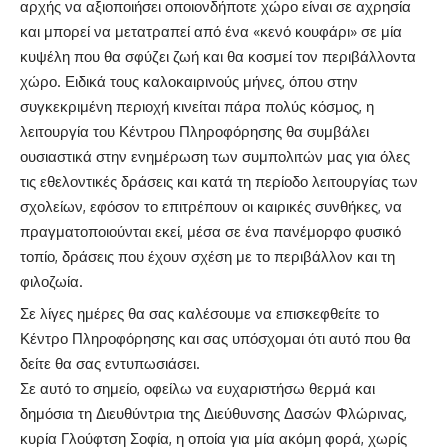
αρχής να αξιοποιήσει οποιονδήποτε χώρο είναι σε αχρησία
και μπορεί να μετατραπεί από ένα «κενό κουφάρι» σε μία
κυψέλη που θα σφύζει ζωή και θα κοσμεί τον περιβάλλοντα
χώρο. Ειδικά τους καλοκαιρινούς μήνες, όπου στην
συγκεκριμένη περιοχή κινείται πάρα πολύς κόσμος, η
λειτουργία του Κέντρου Πληροφόρησης θα συμβάλει
ουσιαστικά στην ενημέρωση των συμπολιτών μας για όλες
τις εθελοντικές δράσεις και κατά τη περίοδο λειτουργίας των
σχολείων, εφόσον το επιτρέπουν οι καιρικές συνθήκες, να
πραγματοποιούνται εκεί, μέσα σε ένα πανέμορφο φυσικό
τοπίο, δράσεις που έχουν σχέση με το περιβάλλον και τη
φιλοζωία.
Σε λίγες ημέρες θα σας καλέσουμε να επισκεφθείτε το
Κέντρο Πληροφόρησης και σας υπόσχομαι ότι αυτό που θα
δείτε θα σας εντυπωσιάσει.
Σε αυτό το σημείο, οφείλω να ευχαριστήσω θερμά και
δημόσια τη Διευθύντρια της Διεύθυνσης Δασών Φλώρινας,
κυρία Γλούφτση Σοφία, η οποία για μία ακόμη φορά, χωρίς