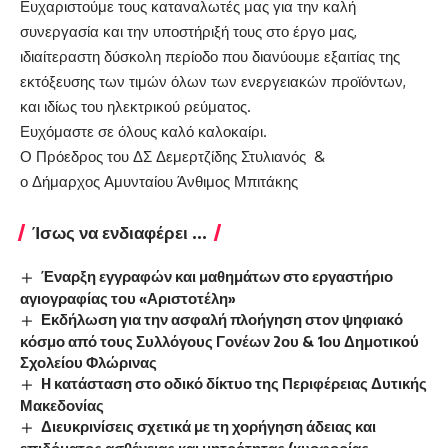
Ευχαριστούμε τους καταναλωτές μας για την καλή
συνεργασία και την υποστήριξή τους στο έργο μας,
ιδιαίτεραστη δύσκολη περίοδο που διανύουμε εξαιτίας της
εκτόξευσης των τιμών όλων των ενεργειακών προϊόντων,
και ιδίως του ηλεκτρικού ρεύματος.
Ευχόμαστε σε όλους καλό καλοκαίρι.
Ο Πρόεδρος του ΔΣ Δεμερτζίδης Στυλιανός &
ο Δήμαρχος Αμυνταίου Άνθιμος Μπιτάκης
Ίσως να ενδιαφέρει ...
Έναρξη εγγραφών και μαθημάτων στο εργαστήριο
αγιογραφίας του «Αριστοτέλη»
Εκδήλωση για την ασφαλή πλοήγηση στον ψηφιακό
κόσμο από τους Συλλόγους Γονέων 2ου & 1ου Δημοτικού
Σχολείου Φλώρινας
H κατάσταση στο οδικό δίκτυο της Περιφέρειας Δυτικής
Μακεδονίας
Διευκρινίσεις σχετικά με τη χορήγηση άδειας και
επιδόματος ασθένειας και μητρότητας (κυοφορίας-