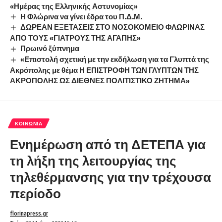
«Ημέρας της Ελληνικής Αστυνομίας»
Η Φλώρινα να γίνει έδρα του Π.Δ.Μ.
ΔΩΡΕΑΝ ΕΞΕΤΑΣΕΙΣ ΣΤΟ ΝΟΣΟΚΟΜΕΙΟ ΦΛΩΡΙΝΑΣ
ΑΠΟ ΤΟΥΣ «ΓΙΑΤΡΟΥΣ ΤΗΣ ΑΓΑΠΗΣ»
Πρωινό ξύπνημα
«Επιστολή σχετική με την εκδήλωση για τα Γλυπτά της
Ακρόπολης με θέμα Η ΕΠΙΣΤΡΟΦΗ ΤΩΝ ΓΛΥΠΤΩΝ ΤΗΣ
ΑΚΡΟΠΟΛΗΣ ΩΣ ΔΙΕΘΝΕΣ ΠΟΛΙΤΙΣΤΙΚΟ ΖΗΤΗΜΑ»
ΚΟΙΝΩΝΊΑ
Ενημέρωση από τη ΔΕΤΕΠΑ για
τη λήξη της λειτουργίας της
τηλεθέρμανσης για την τρέχουσα
περίοδο
florinapress.gr