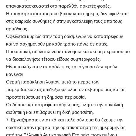
επανακατασκευαστεί στο παρελθόν αρκετές φορές.
Η τραγική κατάσταση που βρίσκονται σήμερα, δεν οφείλεται
στις καιρικές συνθήκες ή στην εγκατάλειψη τους από τους
αρμόδιους.
Οφείλεται κυρίως στην τάση ορισμένων να καταστρέφουν
και να ασχημονούν με κάθε τρόπο πάνω σε αυτές.
Προσωπικά, αδυνατώ να κατανοήσω και ακόμη περισσότερο
να δικαιολογήσω τέτοιου είδους συμπεριφορές.
Είναι τουλάχιστον απαράδεκτες και σίγουρα δεν τιμούν
κανέναν.
Θερμή παράκληση λοιπόν, μετά το πέρας των
παρεμβάσεων ας επιδείξουμε όλοι τον σεβασμό μας και ας
προστατεύσουμε τη δημόσια περιουσία.
Οτιδήποτε καταστρέφεται γύρω μας, πλήττει την συνολική
αισθητική και επιβαρύνει τη δική μας τσέπη.
Εργαζόμαστε εντατικά και πολύ σύντομα θα έχουμε την
οριστική απάντηση και την οριστικοποίηση της ημερομηνίας
από την Ελληνική Αντικαρκινική Εταιρεία, προκειμένου