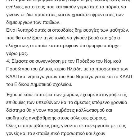
ενήλικες κατοίκους που κατοικούν γύρω από το πάρκο, να
γίνουν οι ίδιοι προστάτες και αν χρειαστεί φροντιστές των
δημιουργιών των παιδιών.
Είναι λυπηρό αυτές οι σπουδαίες δημιουργίες των μαθητών,
που θα στολίζουν τη γειτονιά, να γίνουν βορά στα χέρια
ελάχιστων, οι οποίοι καταστρέφουν ότι όμορφο υπάρχει
γύρω μας.
Είμαστε σε συνεννόηση με τον Πρόεδρο του Νομικού
Προσώπου του Δήμου, κύριο Ηλιάδη, με το προσωπικό των
ΚΔΑΠ και νηπιαγωγείων του 8ου Νηπιαγωγείου και το ΚΔΑΠ
του Ειδικού Δημοτικού σχολείου.
Έχουμε κάνει αυτοψία των χωρών, έχουμε καταγράψει τις
επιθυμίες των υπευθύνων και το αμέσως επόμενο χρονικό
διάστημα θα γίνουν παρεμβάσεις καλλωπισμού και
αισθητικής αναβάθμισης στους αύλειους χώρους.
Όλες οι παρεμβάσεις μας, γίνονται σε συνεργασία με τους
γονείς και το εκπαιδευτικό προσωπικό και έχουν