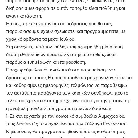
παρουσιάσουμε σήμερα χρίζει έντονης επικοινωνίας, και η
δική σας συνεισφορά σε αυτόν το τομέα είναι πολύτιμη και
αναντικατάστατη.
Επίσης, πρέπει να τονίσω ότι οι δράσεις που θα σας
παρουσιάσουμε, έχουν σχεδιαστεί και προγραμματιστεί με
χρονικό ορίζοντα τα μέσα Ιουλίου.
Στη συνέχεια, μετά τον Ιούλιο, ετοιμάζουμε ήδη μία ακόμη
δέσμη εθελοντικών δράσεων για την οποία θα έχουμε
παρόμοια ενημέρωση και παρουσίαση.
Προχωρούμε λοιπόν αναλυτικά στη παρουσίαση των
δράσεων, τις οποίες θα σας παραθέσω με χρονολογική σειρά
και καθορισμένες ημερομηνίες, τολμώντας να παραβλέψω
τον αστάθμητο παράγοντα των καιρικών συνθηκών, που το
τελευταίο χρονικό διάστημα έχει γίνει αιτία για την ματαίωση
ή αναβολή πολλών προγραμματισμένων δράσεων.
Σε συνεργασία με τον κοινοτικό συμβούλιο Αμμοχωρίου,
τους διευθυντές των σχολείων και τον Σύλλογο Γονέων και
Κηδεμόνων, θα πραγματοποιηθούν δράσεις καθαριότητας,