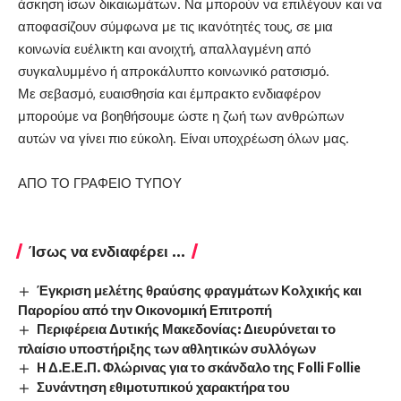
άσκηση ίσων δικαιωμάτων. Να μπορούν να επιλέγουν και να
αποφασίζουν σύμφωνα με τις ικανότητές τους, σε μια
κοινωνία ευέλικτη και ανοιχτή, απαλλαγμένη από
συγκαλυμμένο ή απροκάλυπτο κοινωνικό ρατσισμό.
Με σεβασμό, ευαισθησία και έμπρακτο ενδιαφέρον
μπορούμε να βοηθήσουμε ώστε η ζωή των ανθρώπων
αυτών να γίνει πιο εύκολη. Είναι υποχρέωση όλων μας.
ΑΠΟ ΤΟ ΓΡΑΦΕΙΟ ΤΥΠΟΥ
Ίσως να ενδιαφέρει ...
Έγκριση μελέτης θραύσης φραγμάτων Κολχικής και
Παρορίου από την Οικονομική Επιτροπή
Περιφέρεια Δυτικής Μακεδονίας: Διευρύνεται το
πλαίσιο υποστήριξης των αθλητικών συλλόγων
H Δ.Ε.Ε.Π. Φλώρινας για το σκάνδαλο της Folli Follie
Συνάντηση εθιμοτυπικού χαρακτήρα του