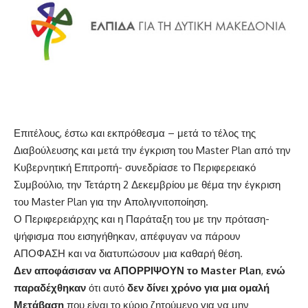
Επιτέλους, έστω και εκπρόθεσμα – μετά το τέλος της
Διαβούλευσης και μετά την έγκριση του Master Plan από την
Κυβερνητική Επιτροπή- συνεδρίασε το Περιφερειακό
Συμβούλιο, την Τετάρτη 2 Δεκεμβρίου με θέμα την έγκριση
του Master Plan για την Απολιγνιτοποίηση.
Ο Περιφερειάρχης και η Παράταξη του με την πρόταση-
ψήφισμα
που εισηγήθηκαν, απέφυγαν να πάρουν
ΑΠΟΦΑΣΗ και να διατυπώσουν μια καθαρή θέση.
Δεν αποφάσισαν να ΑΠΟΡΡΙΨΟΥΝ το Master Plan
,
ενώ
παραδέχθηκαν
ότι αυτό
δεν δίνει χρόνο για μια ομαλή
Μετάβαση
που είναι το κύριο ζητούμενο για να μην