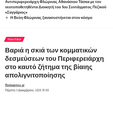
Αντιπεριφερειάρχη Φλώρινας Αθανάσιου Τάσκα με τον
νεοτοποθετηθέντα Διοικητή του 1ου Συντάγματος Πεζικού
«Σαγγάριος»
Η Βεύη Φλώρινας ξανασυστήνεται στον κόσμο
ΠΟΛΙΤΙΚΉ
Βαριά η σκιά των κομματικών
δεσμεύσεων του Περιφερειάρχη
στο καυτό ζήτημα της βίαιης
απολιγνιτοποίησης
florinapress.gr
Πέμπτη 3 Δεκεμβρίου, 2020 19:00