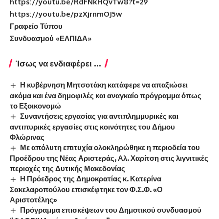
https://youtu.be/RdFNkHQvTw8?t=29
https://youtu.be/pzXjrnmOJ5w
Γραφείο Τύπου
Συνδυασμού «ΕΛΠΙΔΑ»
Ίσως να ενδιαφέρει ...
Η κυβέρνηση Μητσοτάκη κατάφερε να απαξιώσει
ακόμα και ένα δημοφιλές και αναγκαίο πρόγραμμα όπως
το Εξοικονομώ
Συναντήσεις εργασίας για αντιπλημμυρικές και
αντιπυρικές εργασίες στις κοινότητες του Δήμου
Φλώρινας
Με απόλυτη επιτυχία ολοκληρώθηκε η περιοδεία του
Προέδρου της Νέας Αριστεράς, Αλ. Χαρίτση στις λιγνιτικές
περιοχές της Δυτικής Μακεδονίας
Η Πρόεδρος της Δημοκρατίας κ. Κατερίνα
Σακελαροπούλου επισκέφτηκε τον Φ.Σ.Φ. «Ο
Αριστοτέλης»
Πρόγραμμα επισκέψεων του Δημοτικού συνδυασμού