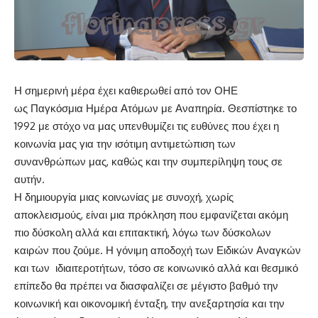
Η σημερινή μέρα έχει καθιερωθεί από τον ΟΗΕ
ως Παγκόσμια Ημέρα Ατόμων με Αναπηρία. Θεσπίστηκε το
1992 με στόχο να μας υπενθυμίζει τις ευθύνες που έχει η
κοινωνία μας για την ισότιμη αντιμετώπιση των
συνανθρώπων μας, καθώς και την συμπερίληψη τους σε
αυτήν.
Η δημιουργία μιας κοινωνίας με συνοχή, χωρίς
αποκλεισμούς, είναι μια πρόκληση που εμφανίζεται ακόμη
πιο δύσκολη αλλά και επιτακτική, λόγω των δύσκολων
καιρών που ζούμε. Η γόνιμη αποδοχή των Ειδικών Αναγκών
και των ιδιαιτεροτήτων, τόσο σε κοινωνικό αλλά και θεσμικό
επίπεδο θα πρέπει να διασφαλίζει σε μέγιστο βαθμό την
κοινωνική και οικονομική ένταξη, την ανεξαρτησία και την