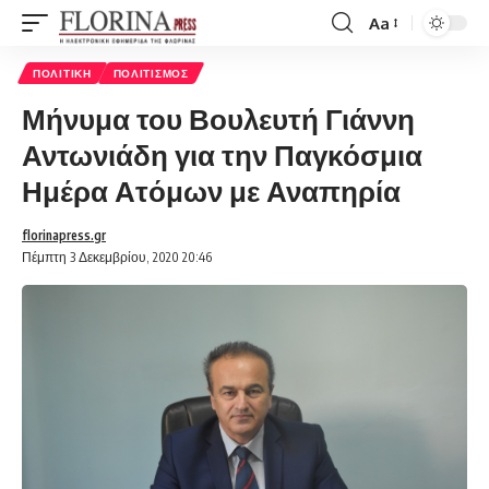
Aa
Font
Resizer
ΠΟΛΙΤΙΚΉ
ΠΟΛΙΤΙΣΜΌΣ
Μήνυμα του Βουλευτή Γιάννη
Αντωνιάδη για την Παγκόσμια
Ημέρα Ατόμων με Αναπηρία
florinapress.gr
Πέμπτη 3 Δεκεμβρίου, 2020 20:46