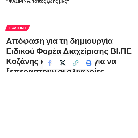
“ΦΛΩΡΙΝΑ, τόπος ζωής μας”
ΠΟΛΙΤΙΚΉ
Απόφαση για τη δημιουργία
Ειδικού Φορέα Διαχείρισης ΒΙ.ΠΕ
Κοζάνης και Φλώρινας για να
ξεπεραστούν οι ολιγωρίες
δεκαετιών
florinapress.gr
Πέμπτη 3 Δεκεμβρίου, 2020 18:48