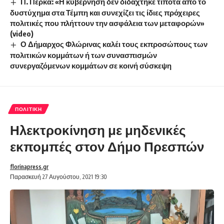
Π. Πέρκα: «Η κυβέρνηση δεν διδάχτηκε τίποτα από το
δυστύχημα στα Τέμπη και συνεχίζει τις ίδιες πρόχειρες
πολιτικές που πλήττουν την ασφάλεια των μεταφορών»
(video)
Ο Δήμαρχος Φλώρινας καλέι τους εκπροσώπους των
πολιτικών κομμάτων ή των συνασπισμών
συνεργαζόμενων κομμάτων σε κοινή σύσκεψη
ΠΟΛΙΤΙΚΉ
Ηλεκτροκίνηση με μηδενικές
εκπομπές στον Δήμο Πρεσπών
florinapress.gr
Παρασκευή 27 Αυγούστου, 2021 19:30