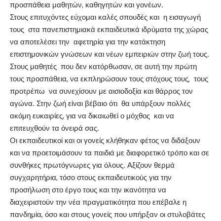
προσπάθεια μαθητών, καθηγητών και γονέων.
Στους επιτυχόντες εύχομαι καλές σπουδές και η εισαγωγή
τους στα πανεπιστημιακά εκπαιδευτικά ιδρύματα της χώρας
να αποτελέσει την αφετηρία για την κατάκτηση
επιστημονικών γνώσεων και νέων εμπειριών στην ζωή τους.
Στους μαθητές που δεν κατόρθωσαν, σε αυτή την πρώτη
τους προσπάθεια, να εκπληρώσουν τους στόχους τους, τους
προτρέπω να συνεχίσουν με αισιοδοξία και θάρρος τον
αγώνα. Στην ζωή είναι βέβαιο ότι θα υπάρξουν πολλές
ακόμη ευκαιρίες, για να δικαιωθεί ο μόχθος και να
επιτευχθούν τα όνειρά σας.
Οι εκπαιδευτικοί και οι γονείς κλήθηκαν φέτος να διδάξουν
και να προετοιμάσουν τα παιδιά με διαφορετικό τρόπο και σε
συνθήκες πρωτόγνωρες για όλους. Αξίζουν θερμά
συγχαρητήρια, τόσο στους εκπαιδευτικούς για την
προσήλωση στο έργο τους και την ικανότητα να
διαχειριστούν την νέα πραγματικότητα που επέβαλε η
πανδημία, όσο και στους γονείς που υπήρξαν οι στυλοβάτες