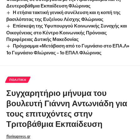
Δευτεροβάθμια Εκπαίδευση Φλώρινας
Η ετήσια τακτική γενική συνέλευση και η κοπή της
βασιλόπιτας της Ευξείνου Λέσχης Φλώρινας
Επίσκεψη της Υφυπουργού Κοινωνικής Συνοχής και
Οικογένειας στο Κέντρο Κοινωνικής Πρόνοιας
Περιφέρειας Δυτικής Μακεδονίας
Πρόγραμμα «Μετάβαση από το Γυμνάσιο στο ΕΠΑ.Λ»
1ο Γυμνάσιο Φλώρινας – 1ο ΕΠΑΛ Φλώρινας
ΠΟΛΙΤΙΚΉ
Συγχαρητήριο μήνυμα του
βουλευτή Γιάννη Αντωνιάδη για
τους επιτυχόντες στην
Τριτοβάθμια Εκπαίδευση
florinapress.gr