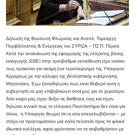
Δήλωση της Βουλευτή Φλώρινας και Αναπλ. Τομεάρχη
Περιβάλλοντος & Ενέργειας του ΣΥΡΙΖΑ – ΠΣ Π. Πέρκα
Κατά την ανακοίνωση της εφαρμογής της ελάχιστης βάσης
εισαγωγής (ΕΒΕ) στην τριτοβάθμια εκπαίδευση είχα τονίσει
πως πρόκειται για ακόμη ένα τερατούργημα της Υπουργού
Κεραμέως με την κάλυψη της ιδεοληπτικής κυβέρνησης
Μητσοτάκη. Έχω ξαναδηλώσει πως είναι θλιβερό αυτή η
κυβέρνηση να μας επιβεβαιώνει συνεχώς για τα χειρότερα.
Από καιρό μας είχαν δείξει τις διαθέσεις τους και είχαν
δηλώσει κυνικά πως το ελληνικό Πανεπιστήμιο δεν είναι για
όλους -η Υπουργός θεωρεί ότι οι νέοι απεγκλωβίζονται – με
στόχο να προετοιμάσουν μια καλή πελατεία προς τα φιλικά
ιδιωτικά κολλέγια, αφού φρόντισαν να τα ισοβαθμήσουν με