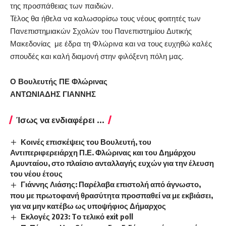
της προσπάθειας των παιδιών.
Τέλος θα ήθελα να καλωσορίσω τους νέους φοιτητές των
Πανεπιστημιακών Σχολών του Πανεπιστημίου Δυτικής
Μακεδονίας με έδρα τη Φλώρινα και να τους ευχηθώ καλές
σπουδές και καλή διαμονή στην φιλόξενη πόλη μας.
Ο Βουλευτής ΠΕ Φλώρινας
ΑΝΤΩΝΙΑΔΗΣ ΓΙΑΝΝΗΣ
Ίσως να ενδιαφέρει ...
Κοινές επισκέψεις του Βουλευτή, του
Αντιπεριφερειάρχη Π.Ε. Φλώρινας και του Δημάρχου
Αμυνταίου, στο πλαίσιο ανταλλαγής ευχών για την έλευση
του νέου έτους
Γιάννης Λιάσης: Παρέλαβα επιστολή από άγνωστο,
που με πρωτοφανή θρασύτητα προσπαθεί να με εκβιάσει,
για να μην κατέβω ως υποψήφιος Δήμαρχος
Εκλογές 2023: Tο τελικό exit poll