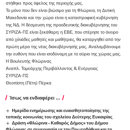
στήθηκε προς όφελος της περιοχής μας.
Το μόνο που δεν είναι βιώσιμο για τη Φλώρινα, τη Δυτική
Μακεδονία και την χώρα είναι η καταστροφική κυβέρνηση
της ΝΔ. Η δέσμευση της προοδευτικής διακυβέρνησης του
ΣΥΡΙΖΑ-ΠΣ είναι ξεκάθαρη: η ΕΒΕ, που στέρησε το όνειρο
από χιλιάδες μαθητές και μαθήτριες, θα καταργηθεί από την
πρώτη μέρα της νέας διακυβέρνησής μας. Αναλαμβάνουμε
την ευθύνη που είναι ισοδύναμη με το αύριο της χώρας μας.
Η Βουλευτής Φλώρινας
Αναπλ. Τομεάρχης Περιβάλλοντος & Ενέργειας
ΣΥΡΙΖΑ-ΠΣ
Θεοπίστη (Πέτη) Πέρκα
Ίσως να ενδιαφέρει ...
Ημερίδα ενημέρωσης και ευαισθητοποίησης της
τοπικής κοινωνίας του σχολείου Δεύτερης Ευκαιρίας
Δράση «Φλώρινα – Καθαρός Δήμος» του Δήμου
Φλώρινας σε συνεργασία με την Πρωτοβάθμια και τη