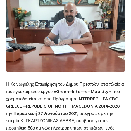
Η Κοινωφελής Επιχείρηση του Δήμου Πρεσπών, στα πλαίσια
του εγκεκριμένου έργου
«
Green
–
Inter
–
e
–
Mobility
»
που
χρηματοδοτείται από το Πρόγραμμα
INTERREG
–
IPA
CBC
GREECE
–
REPUBLIC
OF
NORTH
MACEDONIA
2014-2020
την
Παρασκευή 27 Αυγούστου 2021
, υπέγραψε με την
εταιρία Κ. ΓΚΑΡΤΖΟΝΙΚΑΣ ΑΕΒΒΕ, σύμβαση για την
προμήθεια δύο αμιγώς ηλεκτροκίνητων οχημάτων, ενός