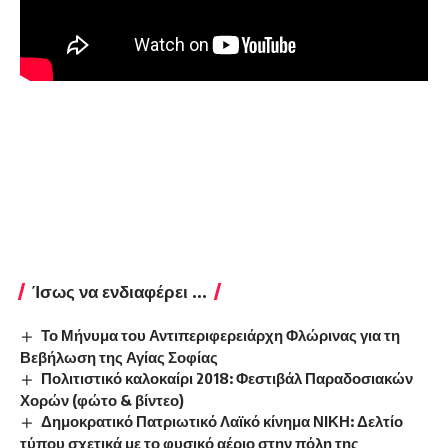
Ίσως να ενδιαφέρει ...
Το Μήνυμα του Αντιπεριφερειάρχη Φλώρινας για τη
Βεβήλωση της Αγίας Σοφίας
Πολιτιστικό καλοκαίρι 2018: Φεστιβάλ Παραδοσιακών
Χορών (φώτο & βίντεο)
Δημοκρατικό Πατριωτικό Λαϊκό κίνημα ΝΙΚΗ: Δελτίο
τύπου σχετικά με το φυσικό αέριο στην πόλη της