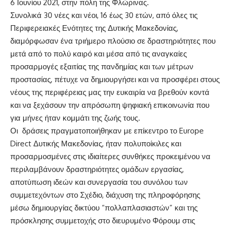
6 Ιουνίου 2021, στην πόλη της Φλώρινας.
Συνολικά 30 νέες και νέοι, 16 έως 30 ετών, από όλες τις
Περιφερειακές Ενότητες της Δυτικής Μακεδονίας,
διαμόρφωσαν ένα τριήμερο πλούσιο σε δραστηριότητες που
μετά από το πολύ καιρό και μέσα από τις αναγκαίες
προσαρμογές εξαιτίας της πανδημίας και των μέτρων
προστασίας, πέτυχε να δημιουργήσει και να προσφέρει στους
νέους της περιφέρειας μας την ευκαιρία να βρεθούν κοντά
και να ξεχάσουν την απρόσωπη ψηφιακή επικοινωνία που
για μήνες ήταν κομμάτι της ζωής τους.
Οι δράσεις πραγματοποιήθηκαν με επίκεντρο το Europe
Direct Δυτικής Μακεδονίας, ήταν πολυποίκιλες και
προσαρμοσμένες στις ιδιαίτερες συνθήκες προκειμένου να
περιλαμβάνουν δραστηριότητες ομάδων εργασίας,
αποτύπωση ιδεών και συνεργασία του συνόλου των
συμμετεχόντων στο Σχέδιο, διάχυση της πληροφόρησης
μέσω δημιουργίας δικτύου “πολλαπλασιαστών” και της
πρόσκλησης συμμετοχής στο διευρυμένο Φόρουμ στις