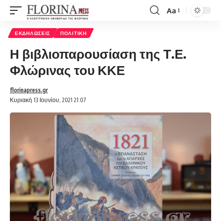
Aa
Font
Resizer
ΕΚΔΗΛΏΣΕΙΣ
ΠΟΛΙΤΙΚΉ
Η βιβλιοπαρουσίαση της Τ.Ε.
Φλώρινας του ΚΚΕ
florinapress.gr
Κυριακή 13 Ιουνίου, 2021 21:07