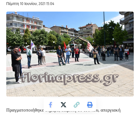
Πέμπτη 10 Ιουνίου, 2021 15:04
Πραγματοποιήθηκε σήμερα, Πέμπτη 10 Ιουνίου, απεργιακή
συγκέντρωση του ΠΑΜΕ στην κεντρική πλατεία της Φλώρινας με
ομιλία και συνθήματα ενάντια στο αντεργατικό νομοσχέδιο της
κυβέρνησης.