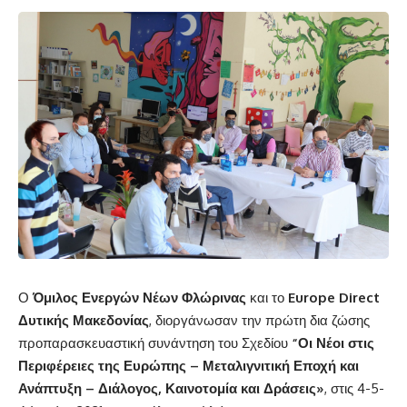
Ο
Όμιλος Ενεργών Νέων Φλώρινας
και το
Europe Direct
Δυτικής Μακεδονίας
, διοργάνωσαν την πρώτη δια ζώσης
προπαρασκευαστική συνάντηση του Σχεδίου
“Οι Νέοι στις
Περιφέρειες της Ευρώπης
– Μεταλιγνιτική Εποχή και
Ανάπτυξη – Διάλογος, Καινοτομία και Δράσεις»
, στις 4-5-