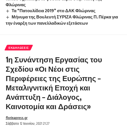
Φλώρινας
Τα “Πατουλίδεια 2019” στο ΔΑΚ Φλώρινας
Μήνυμα της Βουλευτή ΣΥΡΙΖΑ Φλώρινας Π. Πέρκα για
την έναρξη των πανελλαδικών εξετάσεων
ΕΚΔΗΛΏΣΕΙΣ
1η Συνάντηση Εργασίας του
Σχεδίου «Οι Νέοι στις
Περιφέρειες της Ευρώπης –
Μεταλιγνιτική Εποχή και
Ανάπτυξη – Διάλογος,
Καινοτομία και Δράσεις»
florinapress.gr
Σάββατο 12 Ιουνίου, 2021 21:27