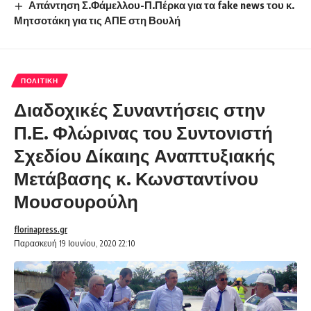
Απάντηση Σ.Φάμελλου-Π.Πέρκα για τα fake news του κ.
Μητσοτάκη για τις ΑΠΕ στη Βουλή
ΠΟΛΙΤΙΚΉ
Διαδοχικές Συναντήσεις στην
Π.Ε. Φλώρινας του Συντονιστή
Σχεδίου Δίκαιης Αναπτυξιακής
Μετάβασης κ. Κωνσταντίνου
Μουσουρούλη
florinapress.gr
Παρασκευή 19 Ιουνίου, 2020 22:10