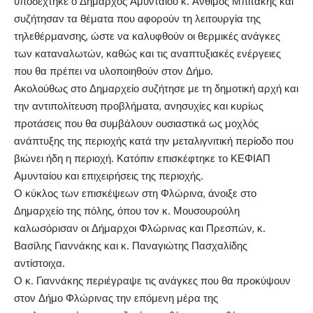
υποδέχτηκε ο Δήμαρχος Αμυνταίου κ. Άνθιμος Μπιτάκης και
συζήτησαν τα θέματα που αφορούν τη λειτουργία της
τηλεθέρμανσης, ώστε να καλυφθούν οι θερμικές ανάγκες
των καταναλωτών, καθώς και τις αναπτυξιακές ενέργειες
που θα πρέπει να υλοποιηθούν στον Δήμο.
Ακολούθως στο Δημαρχείο συζήτησε με τη δημοτική αρχή και
την αντιπολίτευση προβλήματα, ανησυχίες και κυρίως
προτάσεις που θα συμβάλουν ουσιαστικά ως μοχλός
ανάπτυξης της περιοχής κατά την μεταλιγνιτική περίοδο που
βιώνει ήδη η περιοχή. Κατόπιν επισκέφτηκε το ΚΕΦΙΑΠ
Αμυνταίου και επιχειρήσεις της περιοχής.
Ο κύκλος των επισκέψεων στη Φλώρινα, άνοιξε στο
Δημαρχείο της πόλης, όπου τον κ. Μουσουρούλη
καλωσόρισαν οι Δήμαρχοι Φλώρινας και Πρεσπών, κ.
Βασίλης Γιαννάκης και κ. Παναγιώτης Πασχαλίδης
αντίστοιχα.
Ο κ. Γιαννάκης περιέγραψε τις ανάγκες που θα προκύψουν
στον Δήμο Φλώρινας την επόμενη μέρα της