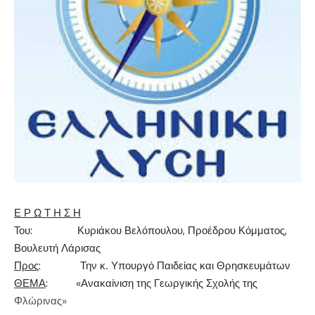
Ε Ρ Ω Τ Η Σ Η
Του: Κυριάκου Βελόπουλου, Προέδρου Κόμματος,
Βουλευτή Λάρισας
Προς
: Την κ. Υπουργό Παιδείας και Θρησκευμάτων
ΘΕΜΑ
: «Ανακαίνιση της Γεωργικής Σχολής της
Φλώρινας»