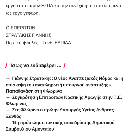
έργου στο παρόν ΕΣΠΑ και την συνέχισή του στο επόμενο
ως έργο γέφυρα.
Ο ΕΠΕΡΩΤΩΝ
ΣΤΡΑΤΑΚΗΣ ΓΙΑΝΝΗΣ
Περ. Σύμβουλος –Συνδ. ΕΛΠΙΔΑ
Ίσως να ενδιαφέρει ...
Γιάννης Στρατάκης: Ο νέος Αναπτυξιακός Νόμος και η
επίσκεψη του αναπληρωτή υπουργού ανάπτυξης κ
Παπαθανάση στη Φλώρινα
Συγκρότηση Επιτροπών Κρατικής Αρωγής στην Π.Ε.
Φλώρινας
Στη Φλώρινα ο πρώην Υπουργός Υγείας Ανδρέας
Ξανθός
13η πρόσκληση τακτικής συνεδρίασης Δημοτικού
Συμβουλίου Αμυνταίου