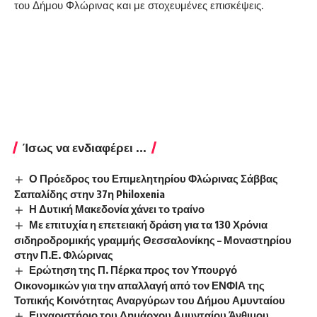
του Δήμου Φλώρινας και με στοχευμένες επισκέψεις.
Ίσως να ενδιαφέρει ...
Ο Πρόεδρος του Επιμελητηρίου Φλώρινας Σάββας
Σαπαλίδης στην 37η Philoxenia
Η Δυτική Μακεδονία χάνει το τραίνο
Με επιτυχία η επετειακή δράση για τα 130 Χρόνια
σιδηροδρομικής γραμμής Θεσσαλονίκης – Μοναστηρίου
στην Π.Ε. Φλώρινας
Ερώτηση της Π. Πέρκα προς τον Υπουργό
Οικονομικών για την απαλλαγή από τον ΕΝΦΙΑ της
Τοπικής Κοινότητας Αναργύρων του Δήμου Αμυνταίου
Ευχαριστήριο του Δημάρχου Αμυνταίου Άνθιμου