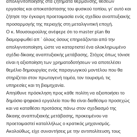
απολιγνιτοποίησης στα ζητήματα θέρμανσης, θέσεων
εργασίας και αποκατάστασης του φυσικού τοπίου, γι’ αυτό και
ζήτησε την έγκαιρη προετοιμασία ενός σχεδίου αναπτυξιακής
προσαρμογής της περιοχής στη μεταλιγνιτική εποχή.
Ο κ. Μουσουρούλης ανέφερε ότι το master plan θα
διαμορφωθεί απ ΄ όλους όσους επηρεάζονται από την
απολιγνιτοποίηση, ώστε να καταρτιστεί ένα ολοκληρωμένο
σχέδιο δίκαιης αναπτυξιακής μετάβασης. Στόχος όπως τόνισε
είναι η αξιοποίηση των χρηματοδοτήσεων να αποτελέσει
θεμέλιο δημιουργίας ενός παραγωγικού μοντέλου που θα
στηρίζεται στον πρωτογενή τομέα, τον τουρισμό, τις
υπηρεσίες και τη βιομηχανία.
Απηύθυνε πρόσκληση προς κάθε πολίτη να αξιοποιήσει το
δημόσιο ψηφιακό εργαλείο που θα είναι διαθέσιμο προσεχώς
και να καταθέσει προτάσεις πάνω στον σχεδιασμό της
δίκαιης αναπτυξιακής μετάβασης, προκειμένου να
προετοιμαστεί καταλλήλως ο κρατικός μηχανισμός.
Ακολούθως, είχε συναντήσεις με την αντιπολίτευση, τους