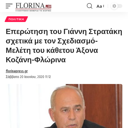
Aa
Font
Resizer
ΠΟΛΙΤΙΚΉ
Επερώτηση του Γιάννη Στρατάκη
σχετικά με τον Σχεδιασμό-
Μελέτη του κάθετου Άξονα
Κοζάνη-Φλώρινα
florinapress.gr
Σάββατο 20 Ιουνίου, 2020 11:12