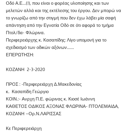
Οδό Α.Ε…(!), που είναι ο φορέας υλοποίησης και των
μελετών αλλά και της εκτέλεσης του έργου. Δεν μπορώ να
το γνωρίζω από την στιγμή που δεν έχω λάβει μία σαφή
απάντηση από την Εγνατία Οδό σε ότι αφορά το τμήμα
Πτολ/δα- Φλώρινα.
Περιφερειάρχης κ. Κασαπίδης: Λίγο υπομονή για το
σχεδιασμό των οδικών αξόνων……
ΕΠΕΡΩΤΗΣΗ:
ΚΟΖΑΝΗ 2-3-2020
ΠΡΟΣ : -Περιφερειάρχη Δ.Μακεδονίας
κ. Κασαπίδη Γεώργιο
ΚΟΙΝ.:- Ανρχη Π.Ε. φώρινας κ. Κιοσέ Ιωάννη
ΚΑΘΕΤΟΣ ΟΔΙΚΟΣ ΑΞΟΝΑΣ ΦΛΩΡΙΝΑ- ΠΤΟΛΕΜΑΙΔΑ,
ΚΟΖΑΝΗ –Ορ.Ν.ΛΑΡΙΣΣΑΣ
Κε Περιφερειάρχη