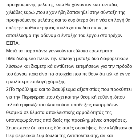
προηγούμενης μελέτης, ενώ θα χάνονταν εκατοντάδες
χιλιάδες ευρώ ,που είχαν ήδη δαπανηθεί στην σύνταξη της
προηγούμενης μελέτης και το κυριότερο ότι η νέα επιλογή θα
επέφερε καθυστερήσεις τουλάχιστον δυο ετών ,με
αποτέλεσμα την αδυναμία ένταξης του έργου στο τρέχον
ΕΣΠΑ.
Μετά τα παραπάνω γεννιούνται εύλογα ερωτήματα:
1)Με δεδομένο πλέον την επιλογή μεταξύ δύο διαφορετικών
λύσεων και διαμετρικά αντίθετων εκτιμήσεων για την πρόοδο
του έργου, ποια είναι τα στοιχεία που πείθουν ότι τελικά έγινε
η καλύτερη επιλογή χάραξης.
2)Το πρόβλημα και το διακύβευμα αξιοπιστίας που προκύπτει
για την Περιφέρεια ,που έχει και την θεσμική ευθύνη ,όπου
τελικά εμφανίζεται υλοποιούσα υποδείξεις αναρμόδιων
θεσμικά σε θέματα αποκλειστικής αρμοδιότητάς της,
υπαναχωρώντας από δικές της προειλημμένες αποφάσεις.
Σημειωτέον ότι και στις δύο αυτές συσκέψεις δεν κλήθηκαν οι
Περιφερειακοί Σύμβουλοι της Αντιπολίτευσης, αν και