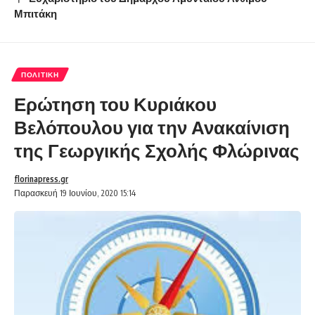
Μπιτάκη
ΠΟΛΙΤΙΚΉ
Ερώτηση του Κυριάκου
Βελόπουλου για την Ανακαίνιση
της Γεωργικής Σχολής Φλώρινας
florinapress.gr
Παρασκευή 19 Ιουνίου, 2020 15:14