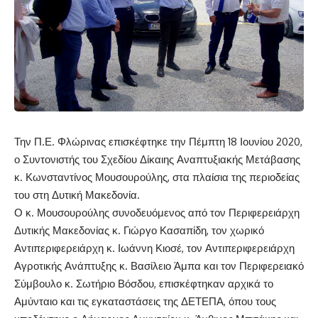
Την Π.Ε. Φλώρινας επισκέφτηκε την Πέμπτη 18 Ιουνίου 2020,
ο Συντονιστής του Σχεδίου Δίκαιης Αναπτυξιακής Μετάβασης
κ. Κωνσταντίνος Μουσουρούλης, στα πλαίσια της περιοδείας
του στη Δυτική Μακεδονία.
Ο κ. Μουσουρούλης συνοδευόμενος από τον Περιφερειάρχη
Δυτικής Μακεδονίας κ. Γιώργο Κασαπίδη, τον χωρικό
Αντιπεριφερειάρχη κ. Ιωάννη Κιοσέ, τον Αντιπεριφερειάρχη
Αγροτικής Ανάπτυξης κ. Βασίλειο Άμπα και τον Περιφερειακό
Σύμβουλο κ. Σωτήριο Βόσδου, επισκέφτηκαν αρχικά το
Αμύνταιο και τις εγκαταστάσεις της ΔΕΤΕΠΑ, όπου τους