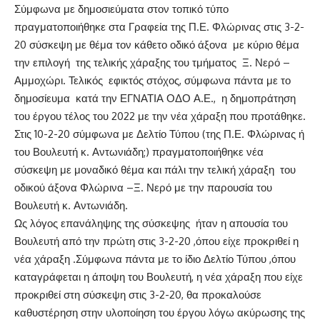
Σύμφωνα με δημοσιεύματα στον τοπικό τύπο
πραγματοποιήθηκε στα Γραφεία της Π.Ε. Φλώρινας στις 3-2-
20 σύσκεψη με θέμα τον κάθετο οδικό άξονα με κύριο θέμα
την επιλογή της τελικής χάραξης του τμήματος Ξ. Νερό –
Αμμοχώρι. Τελικός εφικτός στόχος, σύμφωνα πάντα με το
δημοσίευμα κατά την ΕΓΝΑΤΙΑ ΟΔΟ Α.Ε., η δημοπράτηση
του έργου τέλος του 2022 με την νέα χάραξη που προτάθηκε.
Στις 10-2-20 σύμφωνα με Δελτίο Τύπου (της Π.Ε. Φλώρινας ή
του Βουλευτή κ. Αντωνιάδη;) πραγματοποιήθηκε νέα
σύσκεψη με μοναδικό θέμα και πάλι την τελική χάραξη του
οδικού άξονα Φλώρινα –Ξ. Νερό με την παρουσία του
Βουλευτή κ. Αντωνιάδη.
Ως λόγος επανάληψης της σύσκεψης ήταν η απουσία του
Βουλευτή από την πρώτη στις 3-2-20 ,όπου είχε προκριθεί η
νέα χάραξη .Σύμφωνα πάντα με το ίδιο Δελτίο Τύπου ,όπου
καταγράφεται η άποψη του Βουλευτή, η νέα χάραξη που είχε
προκριθεί στη σύσκεψη στις 3-2-20, θα προκαλούσε
καθυστέρηση στην υλοποίηση του έργου λόγω ακύρωσης της