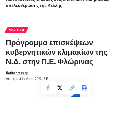
απελευθέρωσης της Κέλλης
ΠΟΛΙΤΙΚΉ
Πρόγραμμα επισκέψεων
κυβερνητικών κλιμακίων της
Ν.Δ. στην Π.Ε. Φλώρινας
florinapress.gr
Δευτέρα 4 Ιουλίου, 2022 13:18