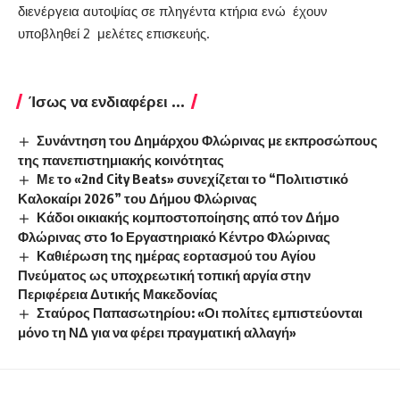
διενέργεια αυτοψίας σε πληγέντα κτήρια ενώ έχουν
υποβληθεί 2 μελέτες επισκευής.
Ίσως να ενδιαφέρει ...
Συνάντηση του Δημάρχου Φλώρινας με εκπροσώπους
της πανεπιστημιακής κοινότητας
Με το «2nd City Beats» συνεχίζεται το “Πολιτιστικό
Καλοκαίρι 2026” του Δήμου Φλώρινας
Κάδοι οικιακής κομποστοποίησης από τον Δήμο
Φλώρινας στο 1ο Εργαστηριακό Κέντρο Φλώρινας
Καθιέρωση της ημέρας εορτασμού του Αγίου
Πνεύματος ως υποχρεωτική τοπική αργία στην
Περιφέρεια Δυτικής Μακεδονίας
Σταύρος Παπασωτηρίου: «Οι πολίτες εμπιστεύονται
μόνο τη ΝΔ για να φέρει πραγματική αλλαγή»