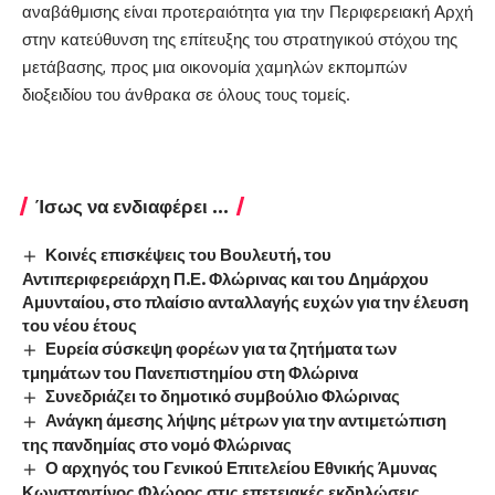
αναβάθμισης είναι προτεραιότητα για την Περιφερειακή Αρχή
στην κατεύθυνση της επίτευξης του στρατηγικού στόχου της
μετάβασης, προς μια οικονομία χαμηλών εκπομπών
διοξειδίου του άνθρακα σε όλους τους τομείς.
Ίσως να ενδιαφέρει ...
Κοινές επισκέψεις του Βουλευτή, του
Αντιπεριφερειάρχη Π.Ε. Φλώρινας και του Δημάρχου
Αμυνταίου, στο πλαίσιο ανταλλαγής ευχών για την έλευση
του νέου έτους
Ευρεία σύσκεψη φορέων για τα ζητήματα των
τμημάτων του Πανεπιστημίου στη Φλώρινα
Συνεδριάζει το δημοτικό συμβούλιο Φλώρινας
Ανάγκη άμεσης λήψης μέτρων για την αντιμετώπιση
της πανδημίας στο νομό Φλώρινας
Ο αρχηγός του Γενικού Επιτελείου Εθνικής Άμυνας
Κωνσταντίνος Φλώρος στις επετειακές εκδηλώσεις