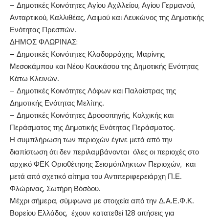
– Δημοτικές Κοινότητες Αγίου Αχιλλείου, Αγίου Γερμανού,
Ανταρτικού, Καλλιθέας, Λαιμού και Λευκώνος της Δημοτικής
Ενότητας Πρεσπών.
ΔΗΜΟΣ ΦΛΩΡΙΝΑΣ:
– Δημοτικές Κοινότητες Κλαδορράχης, Μαρίνης,
Μεσοκάμπου και Νέου Καυκάσου της Δημοτικής Ενότητας
Κάτω Κλεινών.
– Δημοτικές Κοινότητες Λόφων και Παλαίστρας της
Δημοτικής Ενότητας Μελίτης.
– Δημοτικές Κοινότητες Δροσοπηγής, Κολχικής και
Περάσματος της Δημοτικής Ενότητας Περάσματος.
Η συμπλήρωση των περιοχών έγινε μετά από την
διαπίστωση ότι δεν περιλαμβάνονται όλες οι περιοχές στο
αρχικό ΦΕΚ Οριοθέτησης Σεισμόπληκτων Περιοχών, και
μετά από σχετικό αίτημα του Αντιπεριφερειάρχη Π.Ε.
Φλώρινας, Σωτήρη Βόσδου.
Μέχρι σήμερα, σύμφωνα με στοιχεία από την Δ.Α.Ε.Φ.Κ.
Βορείου Ελλάδος, έχουν κατατεθεί 128 αιτήσεις για