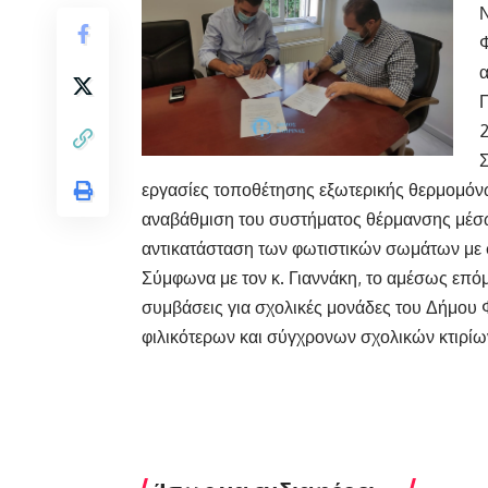
Φ
α
Π
2
Σ
εργασίες τοποθέτησης εξωτερικής θερμομό
αναβάθμιση του συστήματος θέρμανσης μέσω
αντικατάσταση των φωτιστικών σωμάτων με φ
Σύμφωνα με τον κ. Γιαννάκη, το αμέσως επόμ
συμβάσεις για σχολικές μονάδες του Δήμου 
φιλικότερων και σύγχρονων σχολικών κτιρίων