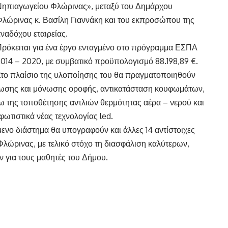
Νηπιαγωγείου Φλώρινας», μεταξύ του Δημάρχου
λώρινας κ. Βασίλη Γιαννάκη και του εκπροσώπου της
ναδόχου εταιρείας.
ρόκειται για ένα έργο ενταγμένο στο πρόγραμμα ΕΣΠΑ
014 – 2020, με συμβατικό προϋπολογισμό 88.198,89 €.
το πλαίσιο της υλοποίησης του θα πραγματοποιηθούν
νωσης και μόνωσης οροφής, αντικατάσταση κουφωμάτων,
 της τοποθέτησης αντλιών θερμότητας αέρα – νερού και
ωτιστικά νέας τεχνολογίας led.
ενο διάστημα θα υπογραφούν και άλλες 14 αντίστοιχες
Φλώρινας, με τελικό στόχο τη διασφάλιση καλύτερων,
 για τους μαθητές του Δήμου.