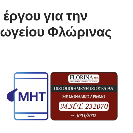
έργου για την
γωγείου Φλώρινας