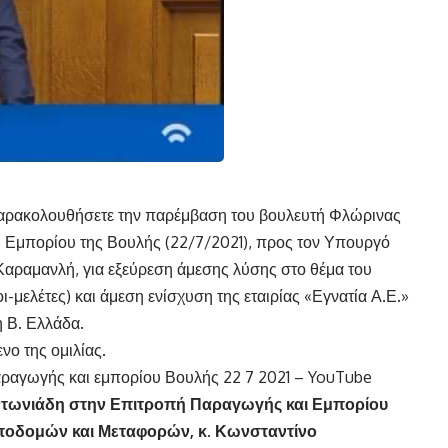
παρακολουθήσετε την παρέμβαση του βουλευτή Φλώρινας
 Εμπορίου της Βουλής (22/7/2021), προς τον Υπουργό
αραμανλή, για εξεύρεση άμεσης λύσης στο θέμα του
μελέτες) και άμεση ενίσχυση της εταιρίας «Εγνατία Α.Ε.»
η Β. Ελλάδα.
ο της ομιλίας.
αραγωγής και εμπορίου Βουλής 22 7 2021 – YouTube
ντωνιάδη στην Επιτροπή Παραγωγής και Εμπορίου
Υποδομών και Μεταφορών, κ. Κωνσταντίνο