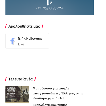
Ακολουθήστε μας
8.4k
Followers
Like
Τελευταία νέα
Μνημόσυνο για τους 15
απαγχονισθέντες Έλληνες στην
Κλαδοράχη το 1943
Εκδηλώσεις
Πολιτισμός