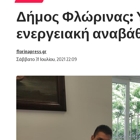
Δήμος Φλώρινας: 
ενεργειακή αναβά
florinapress.gr
Σάββατο 31 Ιουλίου, 2021 22:09