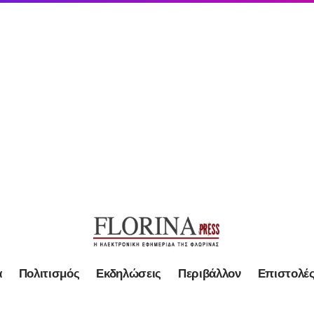
α
Πολιτισμός
Εκδηλώσεις
Περιβάλλον
Επιστολέ