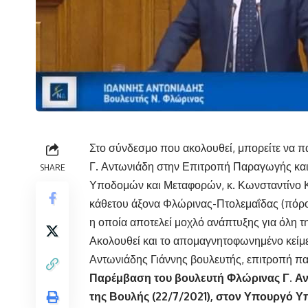
Στο σύνδεσμο που ακολουθεί, μπορείτε να 
Γ. Αντωνιάδη στην Επιτροπή Παραγωγής και
SHARE
Υποδομών και Μεταφορών, κ. Κωνσταντίνο Κ
κάθετου άξονα Φλώρινας-Πτολεμαΐδας (πόροι-
η οποία αποτελεί μοχλό ανάπτυξης για όλη τ
Ακολουθεί και το απομαγνητοφωνημένο κείμεν
Αντωνιάδης Γιάννης βουλευτής, επιτροπή π
Παρέμβαση του βουλευτή Φλώρινας Γ. Α
της Βουλής (22/7/2021), στον Υπουργό 