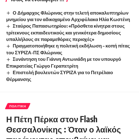
Ο Δήμαρχος Φλώρινας στην τελετή αποκαλυπτηρίων
μνημείου για τον αδικοχαμένο Αρχιφύλακα Ηλία Κωστένη
Σταύρος Παπασωτηρίου: «Πρόσθετα κίνητρα στους
τρίτεκνους εκπαιδευτικούς και γενικότερα δημοσίους
υπαλλήλους σε παραμεθόριες περιοχές»
Πραγματοποιήθηκε η πολιτική εκδήλωση – κοπή πίτας
του ΣΥΡΙΖΑ-ΠΣ Φλώρινας
Συνάντηση του Γιάννη Αντωνιάδη με τον υπουργό
Επικρατείας Γιώργο Γεραπετρίτη
Επιστολή βουλευτών ΣΥΡΙΖΑ για το Πετρέλαιο
Θέρμανσης
ΠΟΛΙΤΙΚΉ
Η Πέτη Πέρκα στον Flash
Θεσσαλονίκης : Όταν ο λαϊκός