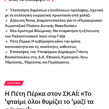
Υλοποίηση δημόσιων επενδύσεων πρόληψης, σχετικά
με τη συλλογική ενεργητική προστασία από χαλάζι
Δήλωση Άννας Διαμαντοπούλου για το «Περιφερειακό
Χωροταξικό Πλαίσιο Δυτικής Μακεδονίας»
Νέα Αριστερά Φλώρινας: Να σταματήσει η εξόντωση
του Παλαιστινιακού λαού στην Γάζα
Πέτη Πέρκα: Η κυβέρνηση κάνει την κρίση
κανονικότητα και τις ανισότητες καθεστώς
Επισκέψεις του Υποψήφιου Δημάρχου Γιάννη
Βοσκόπουλου στις Δ.Κ. Εθνικού, Κρατερού, Άνω
Υδρούσας, Υδρούσας και Περάσματος
ΠΟΛΙΤΙΚΉ
Η Πέτη Πέρκα στον ΣΚΑΪ: «Το
‘φταίμε όλοι θυμίζει το ‘μαζί τα