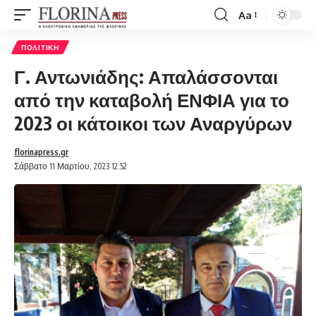
Aa
Font
Resizer
ΠΟΛΙΤΙΚΉ
Γ. Αντωνιάδης: Απαλάσσονται
από την καταβολή ΕΝΦΙΑ για το
2023 οι κάτοικοι των Αναργύρων
florinapress.gr
Σάββατο 11 Μαρτίου, 2023 12:52