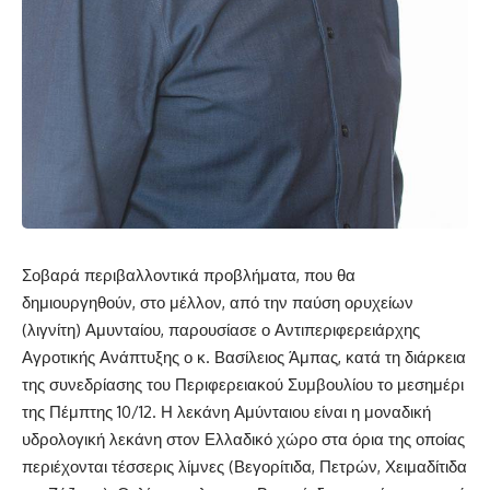
Σοβαρά περιβαλλοντικά προβλήματα, που θα
δημιουργηθούν, στο μέλλον, από την παύση ορυχείων
(λιγνίτη) Αμυνταίου, παρουσίασε ο Αντιπεριφερειάρχης
Αγροτικής Ανάπτυξης ο κ. Βασίλειος Άμπας, κατά τη διάρκεια
της συνεδρίασης του Περιφερειακού Συμβουλίου το μεσημέρι
της Πέμπτης 10/12. Η λεκάνη Αμύνταιου είναι η μοναδική
υδρολογική λεκάνη στον Ελλαδικό χώρο στα όρια της οποίας
περιέχονται τέσσερις λίμνες (Βεγορίτιδα, Πετρών, Χειμαδίτιδα