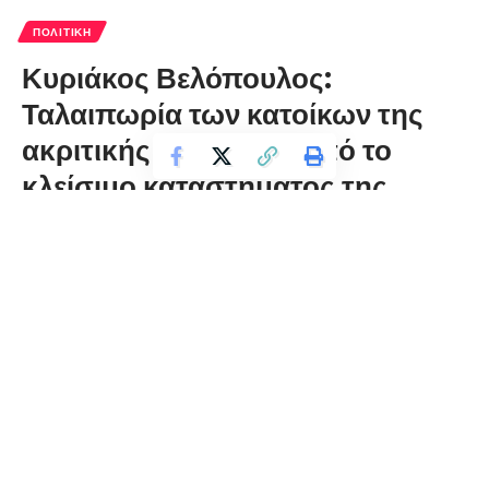
ΠΟΛΙΤΙΚΉ
Κυριάκος Βελόπουλος:
Ταλαιπωρία των κατοίκων της
ακριτικής Φλώρινας από το
κλείσιμο καταστήματος της
τράπεζας Πειραιώς στην πόλη
florinapress.gr
Παρασκευή 11 Δεκεμβρίου, 2020 20:52