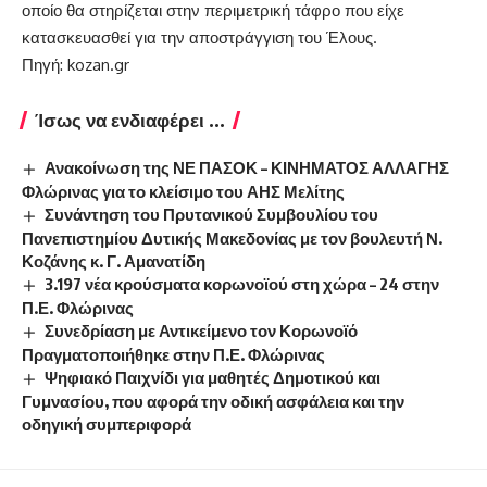
οποίο θα στηρίζεται στην περιμετρική τάφρο που είχε
κατασκευασθεί για την αποστράγγιση του Έλους.
Πηγή: kozan.gr
Ίσως να ενδιαφέρει ...
Ανακοίνωση της ΝΕ ΠΑΣΟΚ – ΚΙΝΗΜΑΤΟΣ ΑΛΛΑΓΗΣ
Φλώρινας για το κλείσιμο του ΑΗΣ Μελίτης
Συνάντηση του Πρυτανικού Συμβουλίου του
Πανεπιστημίου Δυτικής Μακεδονίας με τον βουλευτή Ν.
Κοζάνης κ. Γ. Αμανατίδη
3.197 νέα κρούσματα κορωνοϊού στη χώρα – 24 στην
Π.Ε. Φλώρινας
Συνεδρίαση με Αντικείμενο τον Κορωνοϊό
Πραγματοποιήθηκε στην Π.Ε. Φλώρινας
Ψηφιακό Παιχνίδι για μαθητές Δημοτικού και
Γυμνασίου, που αφορά την οδική ασφάλεια και την
οδηγική συμπεριφορά