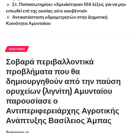
Στ. Παπασωτηρίου: «Χρειάστηκαν 550 λέξεις για να μην
ειπωθεί επί της ουσίας ούτε κουβέντα!»
Αντικατάσταση υδρομετρητών στην Δημοτική
Κοινότητα Αμυνταίου
ΠΟΛΙΤΙΚΉ
Σοβαρά περιβαλλοντικά
προβλήματα που θα
δημιουργηθούν από την παύση
ορυχείων (λιγνίτη) Αμυνταίου
παρουσίασε ο
Αντιπεριφερειάρχης Αγροτικής
Ανάπτυξης Βασίλειος Άμπας
florinapress.gr