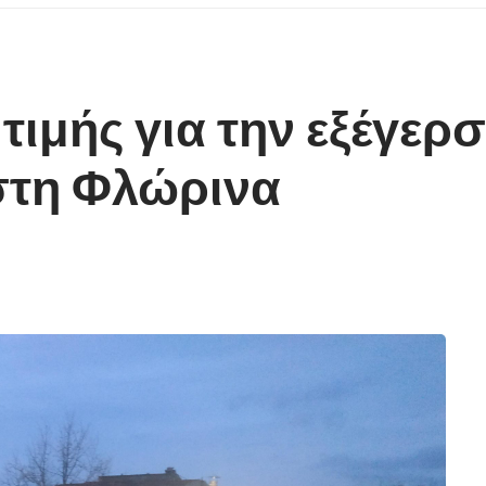
τιμής για την εξέγερσ
 στη Φλώρινα