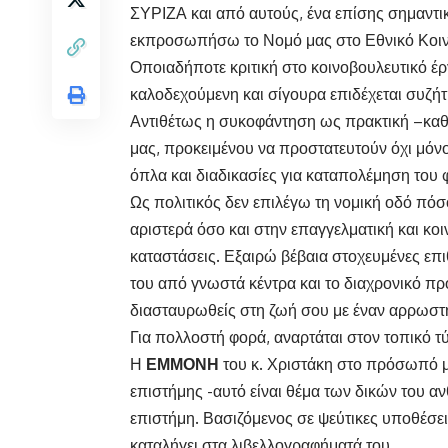
ΣΥΡΙΖΑ και από αυτούς, ένα επίσης σημαντικ
εκπροσωπήσω το Νομό μας στο Εθνικό Κοιν
Οποιαδήποτε κριτική στο κοινοβουλευτικό έρ
καλοδεχούμενη και σίγουρα επιδέχεται συζή
Αντιθέτως η συκοφάντηση ως πρακτική –καθόλ
μας, προκειμένου να προστατευτούν όχι μόν
όπλα και διαδικασίες για καταπολέμηση του 
Ως πολιτικός δεν επιλέγω τη νομική οδό πόσ
αριστερά όσο και στην επαγγελματική και κοι
καταστάσεις. Εξαιρώ βέβαια στοχευμένες επι
του από γνωστά κέντρα και το διαχρονικό π
διασταυρωθείς στη ζωή σου με έναν αρρωστ
Για πολλοστή φορά, αναρτάται στον τοπικό τ
Η
ΕΜΜΟΝΗ
του κ. Χριστάκη στο πρόσωπό μο
επιστήμης -αυτό είναι θέμα των δικών του 
επιστήμη. Βασιζόμενος σε ψεύτικες υποθέσει
καταλήγει στα λιβελλογραφήματά του.