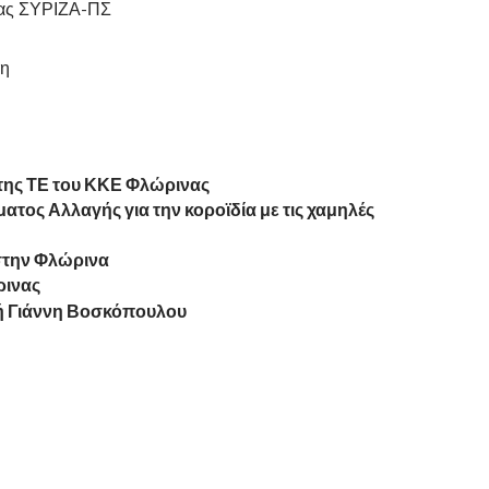
ιας ΣΥΡΙΖΑ-ΠΣ
κη
της ΤΕ του ΚΚΕ Φλώρινας
ος Αλλαγής για την κοροϊδία με τις χαμηλές
στην Φλώρινα
ρινας
ή Γιάννη Βοσκόπουλου