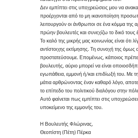
Δεν εμπίπτει στις υποχρεώσεις μου να ανακ
προέρχονται από το μη ικανοποίηση προσωπ
λειτουργούν οι άνθρωποι σε ένα κόμμα της α
πρώην βουλευτές και συνεχίζω το δικό τους
Το καλό της μικρής μας κοινωνίας είναι ότι λ
αντίστοιχης εκτίμησης. Τη συνοχή της όμως 
προστατεύσουμε. Επομένως, κάποιος πρέπει 
βουλευτής, αύριο μπορεί να είναι οποιοσδήπ
εγωπάθεια, εμμονή ή/και επιδίωξή του. Με τ
μάτια αρθρώνοντας έναν καθαρό λόγο, αποτελ
το επίπεδο του πολιτικού διαλόγου στην πόλ
Αυτό φαίνεται πως εμπίπτει στις υποχρεώσει
υποκείμενο της εμμονής του.
Η Βουλευτής Φλώρινας,
Θεοπίστη (Πέτη) Πέρκα