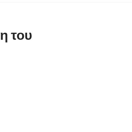
η του