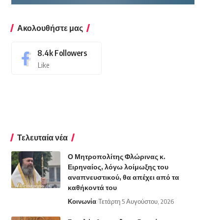
Ακολουθήστε μας
8.4k
Followers
Like
Τελευταία νέα
Ο Μητροπολίτης Φλώρινας κ.
Ειρηναίος, λόγω λοίμωξης του
αναπνευστικού, θα απέχει από τα
καθήκοντά του
Κοινωνία
Τετάρτη 5 Αυγούστου, 2026