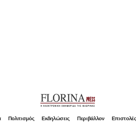
α
Πολιτισμός
Εκδηλώσεις
Περιβάλλον
Επιστολέ