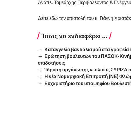
Αναπλ. Τομεάρχης Περιβάλλοντος & Ενέργε
Δείτε
εδώ
την επιστολή του κ. Γιάννη Χριστά
Ίσως να ενδιαφέρει ...
Καταγγελία βανδαλισμού στα γραφεία 
Ερώτηση βουλευτών του ΠΑΣΟΚ-Κινήματ
επιδοτήσεις
Ίδρυση οργάνωσης νεολαίας ΣΥΡΙΖΑ 
Η νέα Νομαρχιακή Επιτροπή (ΝΕ) Φλώ
Ευχαριστήριο του υποψηφίου Βουλευτ