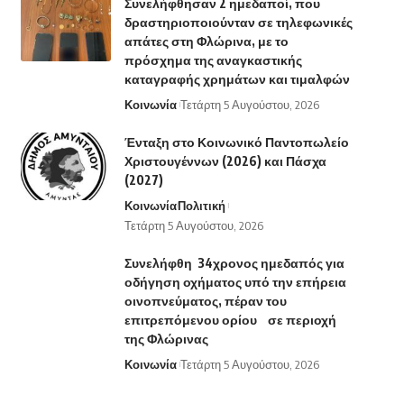
Συνελήφθησαν 2 ημεδαποί, που
δραστηριοποιούνταν σε τηλεφωνικές
απάτες στη Φλώρινα, με το
πρόσχημα της αναγκαστικής
καταγραφής χρημάτων και τιμαλφών
Κοινωνία
Τετάρτη 5 Αυγούστου, 2026
Ένταξη στο Κοινωνικό Παντοπωλείο
Χριστουγέννων (2026) και Πάσχα
(2027)
Κοινωνία
Πολιτική
Τετάρτη 5 Αυγούστου, 2026
Συνελήφθη 34χρονος ημεδαπός για
οδήγηση οχήματος υπό την επήρεια
οινοπνεύματος, πέραν του
επιτρεπόμενου ορίου σε περιοχή
της Φλώρινας
Κοινωνία
Τετάρτη 5 Αυγούστου, 2026