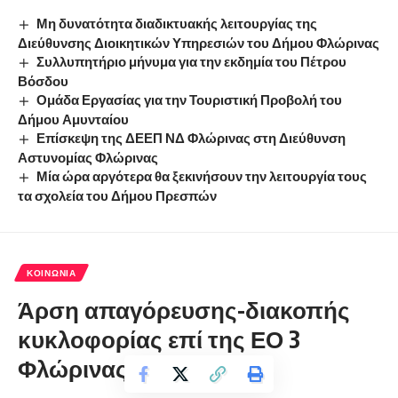
Μη δυνατότητα διαδικτυακής λειτουργίας της
Διεύθυνσης Διοικητικών Υπηρεσιών του Δήμου Φλώρινας
Συλλυπητήριο μήνυμα για την εκδημία του Πέτρου
Βόσδου
Ομάδα Εργασίας για την Τουριστική Προβολή του
Δήμου Αμυνταίου
Επίσκεψη της ΔΕΕΠ ΝΔ Φλώρινας στη Διεύθυνση
Αστυνομίας Φλώρινας
Μία ώρα αργότερα θα ξεκινήσουν την λειτουργία τους
τα σχολεία του Δήμου Πρεσπών
ΚΟΙΝΩΝΊΑ
Άρση απαγόρευσης-διακοπής
κυκλοφορίας επί της ΕΟ 3
Φλώρινας – Κοζάνης