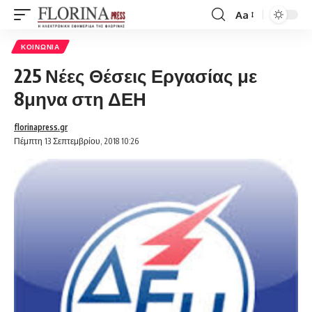
Aa
Font
Resizer
ΚΟΙΝΩΝΊΑ
225 Νέες Θέσεις Εργασίας με
8μηνα στη ΔΕΗ
florinapress.gr
Πέμπτη 13 Σεπτεμβρίου, 2018 10:26