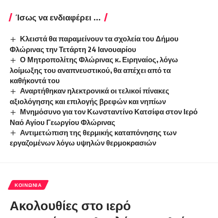
Ίσως να ενδιαφέρει ...
Κλειστά θα παραμείνουν τα σχολεία του Δήμου
Φλώρινας την Τετάρτη 24 Ιανουαρίου
Ο Μητροπολίτης Φλώρινας κ. Ειρηναίος, λόγω
λοίμωξης του αναπνευστικού, θα απέχει από τα
καθήκοντά του
Αναρτήθηκαν ηλεκτρονικά οι τελικοί πίνακες
αξιολόγησης και επιλογής βρεφών και νηπίων
Μνημόσυνο για τον Κωνσταντίνο Κατσίφα στον Ιερό
Ναό Αγίου Γεωργίου Φλώρινας
Αντιμετώπιση της θερμικής καταπόνησης των
εργαζομένων λόγω υψηλών θερμοκρασιών
ΚΟΙΝΩΝΊΑ
Ακολουθίες στο ιερό