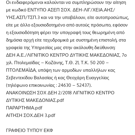
Οι ενδιαφερόμενοι καλούνται να συμπληρώσουν την αίτηση
με κωδικό ΕΝΤΥΠΟ ΑΣΕΠ ΣΟΧ. ΔΕΗ-ΛΙΓ/ΧΕΙΑ.ΑΗΣ/
ΥΗΣ.ΑΣΠ/ΤΣΠ.3 και να την υποβάλουν, είτε αυτοπροσώπως,
είτε με άλλο εξουσιοδοτημένο από αυτούς πρόσωπο, εφόσον
η εξουσιοδότηση φέρει την υπογραφή τους θεωρημένη από
δημόσια αρχή είτε ταχυδρομικά με συστημένη επιστολή, στα
γραφεία της Υπηρεσίας μας στην ακόλουθη διεύθυνση:
ΔΕΗ Α.Ε./ΛΙΓΝΙΤΙΚΟ ΚΕΝΤΡΟ ΔΥΤΙΚΗΣ ΜΑΚΕΔΟΝΙΑΣ, 7ο
χιλ. Πτολεμαϊδας – ΚοΖάνης, Τ.Θ. 21, Τ.Κ. 50 200 –
ΠΤΟΛΕΜΑΪΔΑ, υπόψη των αρμοδίων υπαλλήλων κας
Σεβεντεκίδου Βαλασίας ή κας Θεοχάρη Ευαγγελίας
(τηλέφωνο επικοινωνίας : 24630 – 52437).
ΑΝΑΚΟΙΝΩΣΗ ΣΟΧ ΔΕΗ 2/2018 ΛΙΓΝΙΤΙΚΟ ΚΕΝΤΡΟ
ΔΥΤΙΚΗΣ ΜΑΚΕΔΟΝΙΑΣ.pdf
ΠΑΡΑΡΤΗΜΑ.pdf
ΑΙΤΗΣΗ ΣΟΧ.ΔΕΗ 3.pdf
ΓΡΑΦΕΙΟ ΤΥΠΟΥ ΕΚΦ