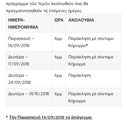
πρόγραμμα τῶν Ἱερῶν ἀκολουθιῶν πού θά
πραγματοποιηθοῦν τίς ἐπόμενες ἡμέρες.
ΗΜΕΡΑ-
ΩΡΑ
ΑΚΟΛΟΥΘΙΑ
ΗΜΕΡΟΜΗΝΙΑ
Παρασκευή –
6μμ
Παράκληση μέ σύντομο
14/09/2018
Κήρυγμα
*
Δευτέρα –
6μμ
Παράκληση μέ σύντομο
17/09/2018
Κήρυγμα
Δευτέρα –
6μμ
Παράκληση
24/09/2018
Δευτέρα – 01/10/2018
6μμ
Παράκληση μέ σύντομο
Κήρυγμα
*
Τήν Παρασκευή 14/09/2018 τό ἀπόγευμα: