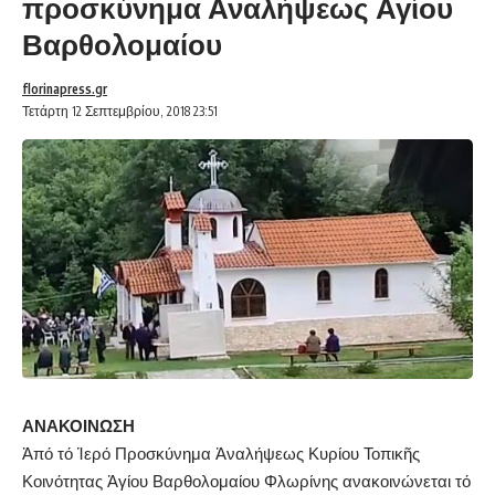
προσκύνημα Αναλήψεως Αγίου
Βαρθολομαίου
florinapress.gr
Τετάρτη 12 Σεπτεμβρίου, 2018 23:51
ΑΝΑΚΟΙΝΩΣΗ
Ἀπό τό Ἱερό Προσκύνημα Ἀναλήψεως Κυρίου Τοπικῆς
Κοινότητας Ἁγίου Βαρθολομαίου Φλωρίνης ανακοινώνεται τό