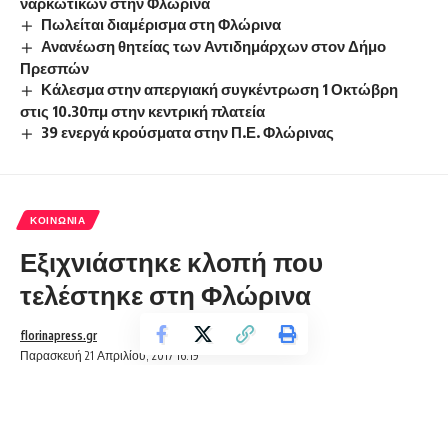
ναρκωτικών στην Φλώρινα
Πωλείται διαμέρισμα στη Φλώρινα
Ανανέωση θητείας των Αντιδημάρχων στον Δήμο
Πρεσπών
Κάλεσμα στην απεργιακή συγκέντρωση 1 Οκτώβρη
στις 10.30πμ στην κεντρική πλατεία
39 ενεργά κρούσματα στην Π.Ε. Φλώρινας
ΚΟΙΝΩΝΊΑ
Εξιχνιάστηκε κλοπή που
τελέστηκε στη Φλώρινα
florinapress.gr
Παρασκευή 21 Απριλίου, 2017 16:19