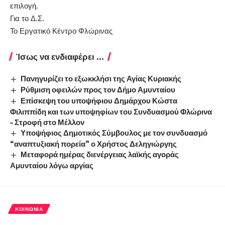
επιλογή.
Για το Δ.Σ.
Το Εργατικό Κέντρο Φλώρινας
Ίσως να ενδιαφέρει ...
Πανηγυρίζει το εξωκκλήσι της Αγίας Κυριακής
Ρύθμιση οφειλών προς τον Δήμο Αμυνταίου
Επίσκεψη του υποψήφιου Δημάρχου Κώστα
Φιλιππίδη και των υποψηφίων του Συνδυασμού Φλώρινα
– Στροφή στο Μέλλον
Υποψήφιος Δημοτικός Σύμβουλος με τον συνδυασμό
“αναπτυξιακή πορεία” ο Χρήστος Δεληγιώργης
Μεταφορά ημέρας διενέργειας λαϊκής αγοράς
Αμυνταίου λόγω αργίας
ΚΟΙΝΩΝΊΑ