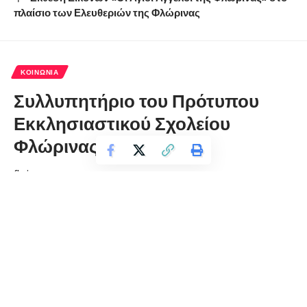
πλαίσιο των Ελευθεριών της Φλώρινας
ΚΟΙΝΩΝΊΑ
Συλλυπητήριο του Πρότυπου
Εκκλησιαστικού Σχολείου
Φλώρινας
florinapress.gr
Τετάρτη 16 Ιουλίου, 2025 14:58