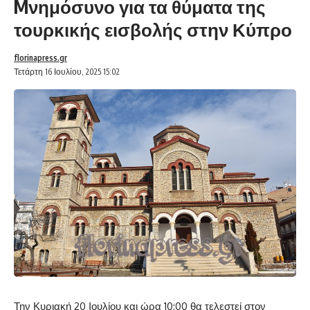
Mνημόσυνο για τα θύματα της
τουρκικής εισβολής στην Κύπρο
florinapress.gr
Τετάρτη 16 Ιουλίου, 2025 15:02
Την Κυριακή 20 Ιουλίου και ώρα 10:00 θα τελεστεί στον