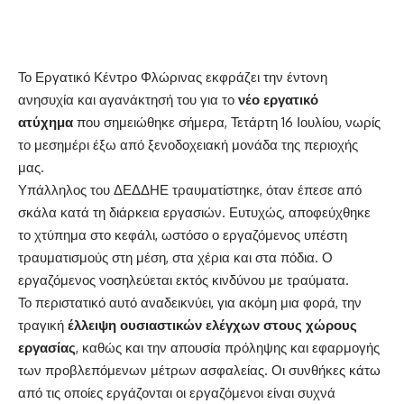
Το Εργατικό Κέντρο Φλώρινας εκφράζει την έντονη
ανησυχία και αγανάκτησή του για το
νέο εργατικό
ατύχημα
που σημειώθηκε σήμερα, Τετάρτη 16 Ιουλίου, νωρίς
το μεσημέρι έξω από ξενοδοχειακή μονάδα της περιοχής
μας.
Υπάλληλος του ΔΕΔΔΗΕ τραυματίστηκε, όταν έπεσε από
σκάλα κατά τη διάρκεια εργασιών. Ευτυχώς, αποφεύχθηκε
το χτύπημα στο κεφάλι, ωστόσο ο εργαζόμενος υπέστη
τραυματισμούς στη μέση, στα χέρια και στα πόδια. Ο
εργαζόμενος νοσηλεύεται εκτός κινδύνου με τραύματα.
Το περιστατικό αυτό αναδεικνύει, για ακόμη μια φορά, την
τραγική
έλλειψη ουσιαστικών ελέγχων στους χώρους
εργασίας
, καθώς και την απουσία πρόληψης και εφαρμογής
των προβλεπόμενων μέτρων ασφαλείας. Οι συνθήκες κάτω
από τις οποίες εργάζονται οι εργαζόμενοι είναι συχνά