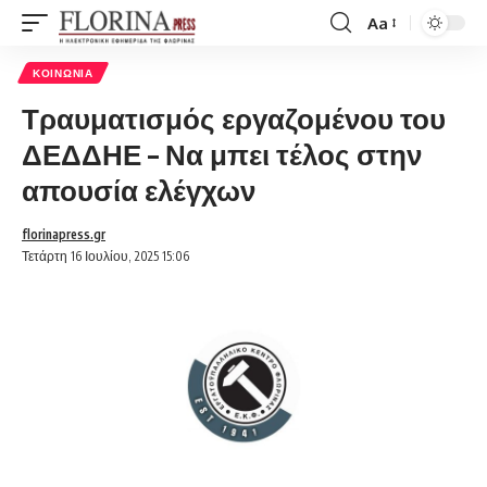
Aa
Font
Resizer
ΚΟΙΝΩΝΊΑ
Τραυματισμός εργαζομένου του
ΔΕΔΔΗΕ – Να μπει τέλος στην
απουσία ελέγχων
florinapress.gr
Τετάρτη 16 Ιουλίου, 2025 15:06